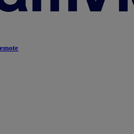
emote