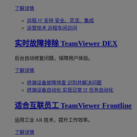
了解详情
远程 IT 支持
安全、灵活、集成
运营技术
远程车间访问
实时故障排除
TeamViewer DEX
后台自动修复问题，保障用户体验。
了解详情
终端设备故障排查
识别并解决问题
终端设备自动化
实现日常 IT 任务自动化
适合互联员工
TeamViewer Frontline
运用工业 AR 技术，提升工作效率。
了解详情