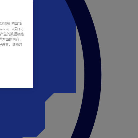
户体验和我们的营销
ie，以及 (ii)
所产生的数据相结
处理方面的内容，
偏好设置，请随时