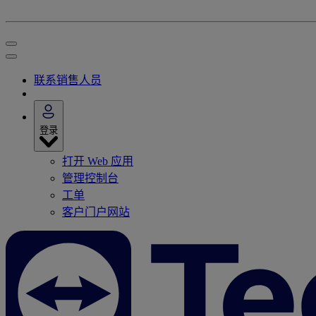
联系销售人员
登录
打开 Web 应用
管理控制台
工单
客户门户网站