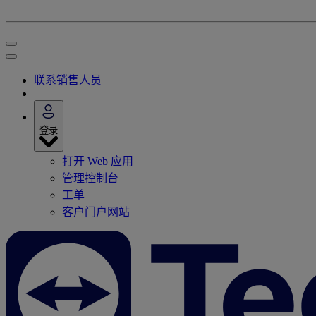
联系销售人员
登录
打开 Web 应用
管理控制台
工单
客户门户网站