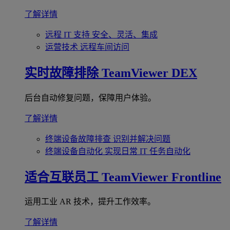
了解详情
远程 IT 支持
安全、灵活、集成
运营技术
远程车间访问
实时故障排除
TeamViewer DEX
后台自动修复问题，保障用户体验。
了解详情
终端设备故障排查
识别并解决问题
终端设备自动化
实现日常 IT 任务自动化
适合互联员工
TeamViewer Frontline
运用工业 AR 技术，提升工作效率。
了解详情