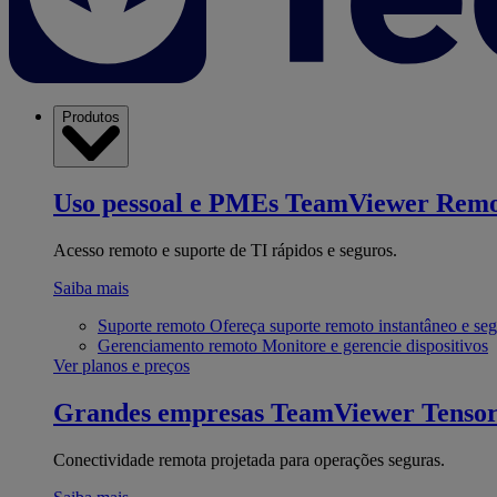
Produtos
Uso pessoal e PMEs
TeamViewer Remo
Acesso remoto e suporte de TI rápidos e seguros.
Saiba mais
Suporte remoto
Ofereça suporte remoto instantâneo e se
Gerenciamento remoto
Monitore e gerencie dispositivos
Ver planos e preços
Grandes empresas
TeamViewer Tenso
Conectividade remota projetada para operações seguras.