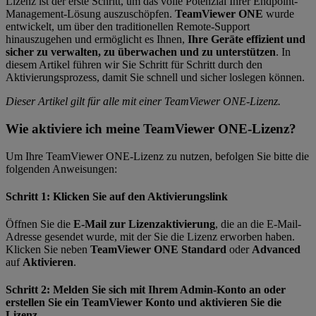
Lizenz ist der erste Schritt, um das volle Potenzial Ihrer Endpoint-
Management-Lösung auszuschöpfen.
TeamViewer ONE
wurde
entwickelt, um über den traditionellen Remote-Support
hinauszugehen und ermöglicht es Ihnen,
Ihre Geräte effizient und
sicher zu verwalten, zu überwachen und zu unterstützen
. In
diesem Artikel führen wir Sie Schritt für Schritt durch den
Aktivierungsprozess, damit Sie schnell und sicher loslegen können.
Dieser Artikel gilt für alle mit einer TeamViewer ONE-Lizenz.
Wie aktiviere ich meine TeamViewer ONE-Lizenz?
Um Ihre TeamViewer ONE-Lizenz zu nutzen, befolgen Sie bitte die
folgenden Anweisungen:
Schritt 1: Klicken Sie auf den Aktivierungslink
Öffnen Sie die
E-Mail zur Lizenzaktivierung
, die an die E-Mail-
Adresse gesendet wurde, mit der Sie die Lizenz erworben haben.
Klicken Sie neben
TeamViewer ONE Standard
oder
Advanced
auf
Aktivieren
.
Schritt 2: Melden Sie sich mit Ihrem Admin-Konto an oder
erstellen Sie ein TeamViewer Konto und aktivieren Sie die
Lizenz