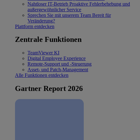
Nahtloser IT-Betrieb
Proaktive Fehlerbehebung und
außergewöhnlicher Service
Sprechen Sie mit unserem Team
Bereit für
Veränderung?
Plattform entdecken
Zentrale Funktionen
TeamViewer KI
Digital Employee Experience
Remote-Support und -Steuerung
Asset- und Patch-Management
Alle Funktionen entdecken
Gartner Report 2026