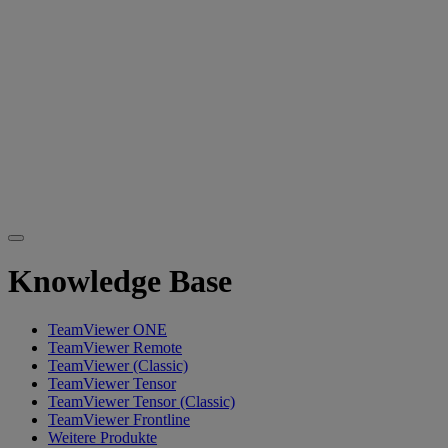
Knowledge Base
TeamViewer ONE
TeamViewer Remote
TeamViewer (Classic)
TeamViewer Tensor
TeamViewer Tensor (Classic)
TeamViewer Frontline
Weitere Produkte