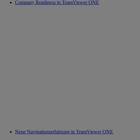
Company Readiness in TeamViewer ONE
Neue Navigationserfahrung in TeamViewer ONE