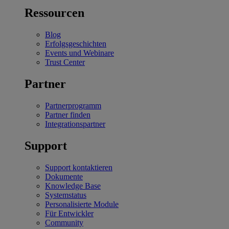
Ressourcen
Blog
Erfolgsgeschichten
Events und Webinare
Trust Center
Partner
Partnerprogramm
Partner finden
Integrationspartner
Support
Support kontaktieren
Dokumente
Knowledge Base
Systemstatus
Personalisierte Module
Für Entwickler
Community