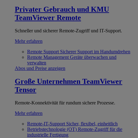
Privater Gebrauch und KMU
TeamViewer Remote
Schneller und sicherer Remote-Zugriff und IT-Support.
Mehr erfahren
Remote Support
Sicherer Support im Handumdrehen
Remote Management
Geräte überwachen und
verwalten
Abos und Preise anzeigen
Große Unternehmen
TeamViewer
Tensor
Remote-Konnektivität für rundum sichere Prozesse.
Mehr erfahren
Remote-IT-Support
Sicher, flexibel, einheitlich
Betriebstechnologie (OT)
Remote-Zugriff für die
industrielle Fertigung