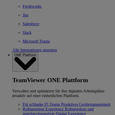
Freshworks
Jira
Salesforce
Slack
Microsoft Teams
Alle Integrationen anzeigen
ONE Plattform
TeamViewer ONE Plattform
Verwalten und optimieren Sie ihre digitalen Arbeitsplätze
proaktiv auf einer einheitlichen Plattform.
Für schlanke IT‐Teams
Proaktives Gerätemanagement
Reibungslose Experience
Reibungslose und
unterbrechungsfreie Digital Experience