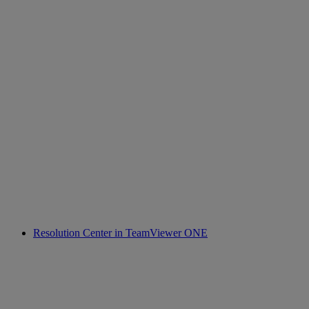
Resolution Center in TeamViewer ONE