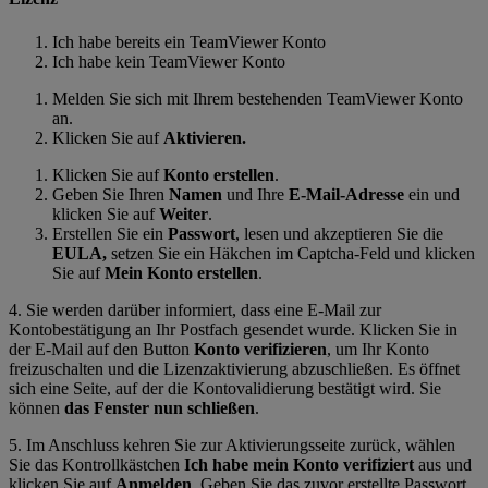
Ich habe bereits ein TeamViewer Konto
Ich habe kein TeamViewer Konto
Melden Sie sich mit Ihrem bestehenden TeamViewer Konto
an.
Klicken Sie auf
Aktivieren.
Klicken Sie auf
Konto erstellen
.
Geben Sie Ihren
Namen
und Ihre
E-Mail-Adresse
ein und
klicken Sie auf
Weiter
.
Erstellen Sie ein
Passwort
, lesen und akzeptieren Sie die
EULA,
setzen Sie ein Häkchen im Captcha-Feld und klicken
Sie auf
Mein Konto erstellen
.
4. Sie werden darüber informiert, dass eine E-Mail zur
Kontobestätigung an Ihr Postfach gesendet wurde. Klicken Sie in
der E-Mail auf den Button
Konto verifizieren
, um Ihr Konto
freizuschalten und die Lizenzaktivierung abzuschließen. Es öffnet
sich eine Seite, auf der die Kontovalidierung bestätigt wird. Sie
können
das Fenster nun schließen
.
5. Im Anschluss kehren Sie zur Aktivierungsseite zurück, wählen
Sie das Kontrollkästchen
Ich habe mein Konto verifiziert
aus und
klicken Sie auf
Anmelden
. Geben Sie das zuvor erstellte Passwort