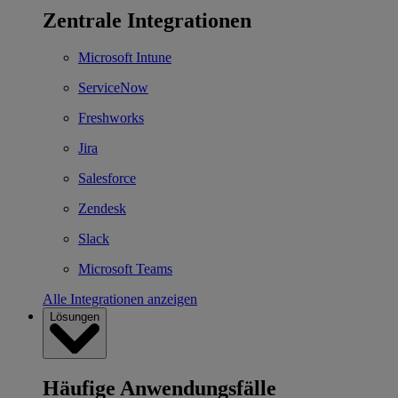
Zentrale Integrationen
Microsoft Intune
ServiceNow
Freshworks
Jira
Salesforce
Zendesk
Slack
Microsoft Teams
Alle Integrationen anzeigen
Lösungen
Häufige Anwendungsfälle