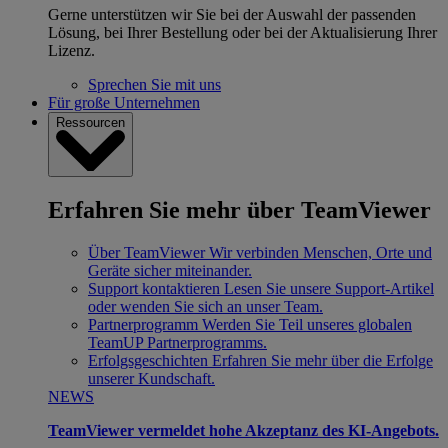
Gerne unterstützen wir Sie bei der Auswahl der passenden
Lösung, bei Ihrer Bestellung oder bei der Aktualisierung Ihrer
Lizenz.
Sprechen Sie mit uns
Für große Unternehmen
Ressourcen
Erfahren Sie mehr über TeamViewer
Über TeamViewer
Wir verbinden Menschen, Orte und
Geräte sicher miteinander.
Support kontaktieren
Lesen Sie unsere Support-Artikel
oder wenden Sie sich an unser Team.
Partnerprogramm
Werden Sie Teil unseres globalen
TeamUP Partnerprogramms.
Erfolgsgeschichten
Erfahren Sie mehr über die Erfolge
unserer Kundschaft.
NEWS
TeamViewer vermeldet hohe Akzeptanz des KI-Angebots.