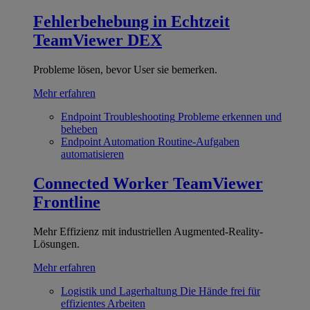
Fehlerbehebung in Echtzeit
TeamViewer DEX
Probleme lösen, bevor User sie bemerken.
Mehr erfahren
Endpoint Troubleshooting
Probleme erkennen und
beheben
Endpoint Automation
Routine-Aufgaben
automatisieren
Connected Worker
TeamViewer
Frontline
Mehr Effizienz mit industriellen Augmented-Reality-
Lösungen.
Mehr erfahren
Logistik und Lagerhaltung
Die Hände frei für
effizientes Arbeiten