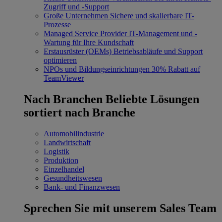
Zugriff und -Support
Große Unternehmen
Sichere und skalierbare IT-
Prozesse
Managed Service Provider
IT-Management und -
Wartung für Ihre Kundschaft
Erstausrüster (OEMs)
Betriebsabläufe und Support
optimieren
NPOs und Bildungseinrichtungen
30% Rabatt auf
TeamViewer
Nach Branchen
Beliebte Lösungen
sortiert nach Branche
Automobilindustrie
Landwirtschaft
Logistik
Produktion
Einzelhandel
Gesundheitswesen
Bank- und Finanzwesen
Sprechen Sie mit unserem Sales Team