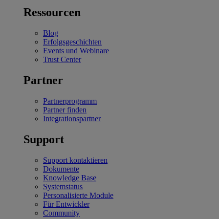
Ressourcen
Blog
Erfolgsgeschichten
Events und Webinare
Trust Center
Partner
Partnerprogramm
Partner finden
Integrationspartner
Support
Support kontaktieren
Dokumente
Knowledge Base
Systemstatus
Personalisierte Module
Für Entwickler
Community