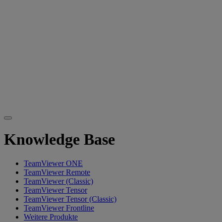
Knowledge Base
TeamViewer ONE
TeamViewer Remote
TeamViewer (Classic)
TeamViewer Tensor
TeamViewer Tensor (Classic)
TeamViewer Frontline
Weitere Produkte