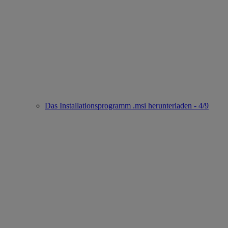
Das Installationsprogramm .msi herunterladen - 4/9