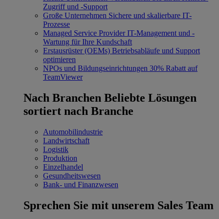
Zugriff und -Support
Große Unternehmen
Sichere und skalierbare IT-
Prozesse
Managed Service Provider
IT-Management und -
Wartung für Ihre Kundschaft
Erstausrüster (OEMs)
Betriebsabläufe und Support
optimieren
NPOs und Bildungseinrichtungen
30% Rabatt auf
TeamViewer
Nach Branchen
Beliebte Lösungen
sortiert nach Branche
Automobilindustrie
Landwirtschaft
Logistik
Produktion
Einzelhandel
Gesundheitswesen
Bank- und Finanzwesen
Sprechen Sie mit unserem Sales Team