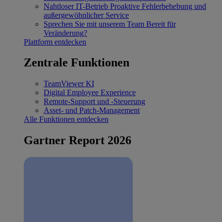
Nahtloser IT-Betrieb
Proaktive Fehlerbehebung und
außergewöhnlicher Service
Sprechen Sie mit unserem Team
Bereit für
Veränderung?
Plattform entdecken
Zentrale Funktionen
TeamViewer KI
Digital Employee Experience
Remote-Support und -Steuerung
Asset- und Patch-Management
Alle Funktionen entdecken
Gartner Report 2026