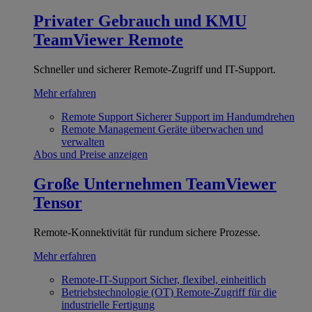
Privater Gebrauch und KMU
TeamViewer Remote
Schneller und sicherer Remote-Zugriff und IT-Support.
Mehr erfahren
Remote Support
Sicherer Support im Handumdrehen
Remote Management
Geräte überwachen und
verwalten
Abos und Preise anzeigen
Große Unternehmen
TeamViewer
Tensor
Remote-Konnektivität für rundum sichere Prozesse.
Mehr erfahren
Remote-IT-Support
Sicher, flexibel, einheitlich
Betriebstechnologie (OT)
Remote-Zugriff für die
industrielle Fertigung