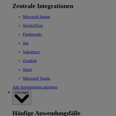
Zentrale Integrationen
Microsoft Intune
ServiceNow
Freshworks
Jira
Salesforce
Zendesk
Slack
Microsoft Teams
Alle Integrationen anzeigen
Lösungen
Häufige Anwendungsfälle