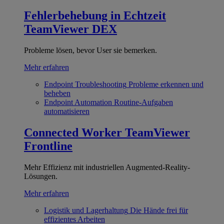
Fehlerbehebung in Echtzeit
TeamViewer DEX
Probleme lösen, bevor User sie bemerken.
Mehr erfahren
Endpoint Troubleshooting
Probleme erkennen und
beheben
Endpoint Automation
Routine-Aufgaben
automatisieren
Connected Worker
TeamViewer
Frontline
Mehr Effizienz mit industriellen Augmented-Reality-
Lösungen.
Mehr erfahren
Logistik und Lagerhaltung
Die Hände frei für
effizientes Arbeiten