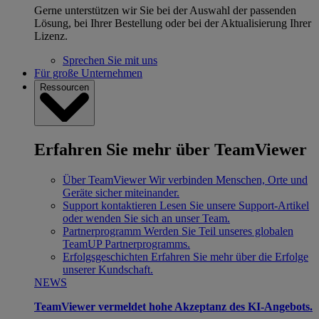
Gerne unterstützen wir Sie bei der Auswahl der passenden
Lösung, bei Ihrer Bestellung oder bei der Aktualisierung Ihrer
Lizenz.
Sprechen Sie mit uns
Für große Unternehmen
Ressourcen
Erfahren Sie mehr über TeamViewer
Über TeamViewer
Wir verbinden Menschen, Orte und
Geräte sicher miteinander.
Support kontaktieren
Lesen Sie unsere Support-Artikel
oder wenden Sie sich an unser Team.
Partnerprogramm
Werden Sie Teil unseres globalen
TeamUP Partnerprogramms.
Erfolgsgeschichten
Erfahren Sie mehr über die Erfolge
unserer Kundschaft.
NEWS
TeamViewer vermeldet hohe Akzeptanz des KI-Angebots.