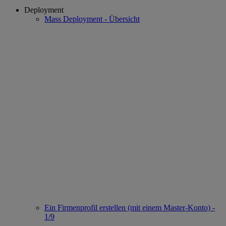
Deployment
Mass Deployment - Übersicht
Ein Firmenprofil erstellen (mit einem Master-Konto) -
1/9