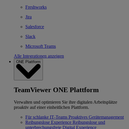
Freshworks
Jira
Salesforce
Slack
Microsoft Teams
Alle Integrationen anzeigen
ONE Plattform
TeamViewer ONE Plattform
Verwalten und optimieren Sie ihre digitalen Arbeitsplätze
proaktiv auf einer einheitlichen Plattform.
Für schlanke IT‐Teams
Proaktives Gerätemanagement
Reibungslose Experience
Reibungslose und
unterbrechungsfreie Digital Experience