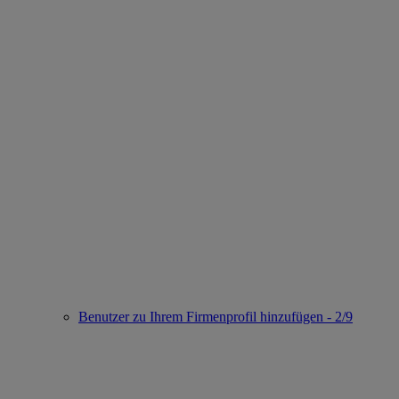
Benutzer zu Ihrem Firmenprofil hinzufügen - 2/9