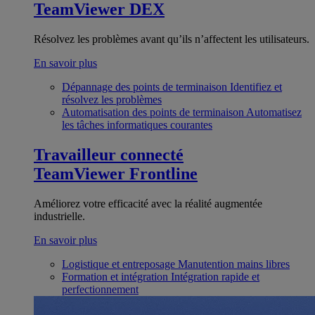
TeamViewer DEX
Résolvez les problèmes avant qu’ils n’affectent les utilisateurs.
En savoir plus
Dépannage des points de terminaison
Identifiez et
résolvez les problèmes
Automatisation des points de terminaison
Automatisez
les tâches informatiques courantes
Travailleur connecté
TeamViewer Frontline
Améliorez votre efficacité avec la réalité augmentée
industrielle.
En savoir plus
Logistique et entreposage
Manutention mains libres
Formation et intégration
Intégration rapide et
perfectionnement