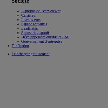
Société
À propos de TeamViewer
Carrières
Investisseurs
Espace actualités
Leadership
Sponsoring sportif
Développement durable et RSE
Gouvernement d'entreprise
Tarification
Télécharger gratuitement