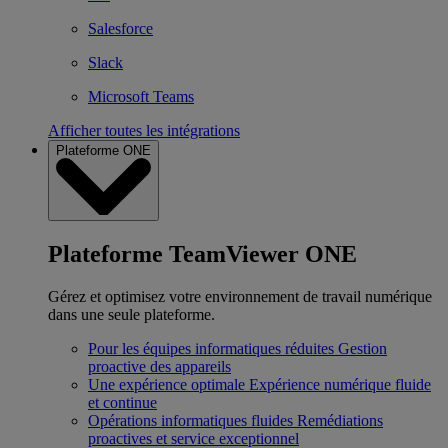
Salesforce
Slack
Microsoft Teams
Afficher toutes les intégrations
Plateforme ONE
Plateforme TeamViewer ONE
Gérez et optimisez votre environnement de travail numérique
dans une seule plateforme.
Pour les équipes informatiques réduites
Gestion
proactive des appareils
Une expérience optimale
Expérience numérique fluide
et continue
Opérations informatiques fluides
Remédiations
proactives et service exceptionnel