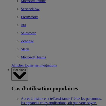
Microsoft Intune
ServiceNow
Freshworks
Jira
Salesforce
Zendesk
Slack
Microsoft Teams
Afficher toutes les intégrations
Solutions
Cas d’utilisation populaires
Accès à distance et téléassistance
Gérez les personnes,
les appareils et les applications, où que vous soyez.