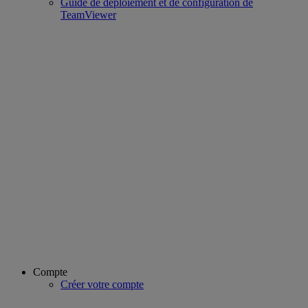
Guide de déploiement et de configuration de
TeamViewer
Compte
Créer votre compte