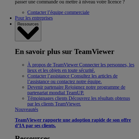
passer une commande ou mettre à niveau votre licence ?
Contacter l’équipe commerciale
Pour les entreprises
Ressources
En savoir plus sur TeamViewer
À propos de TeamViewer
Connecter les personnes, les
lieux et les objets en toute sécurité.
Contacter l’assistance
Consultez les articles de
l’assistance ou contactez notre équipe.
Devenir partenaire
Rejoignez notre programme de
partenariat mondial TeamUP.
Témoignages clients
Découvrez les résultats obtenus
par les clients TeamViewer.
Nouveautés
TeamViewer rapporte une adoption rapide de son offre
d’IA par ses clients.
Ressources