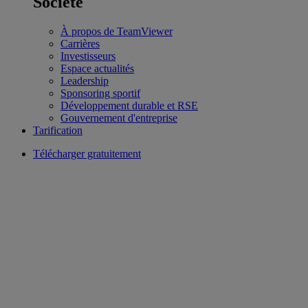
Société
À propos de TeamViewer
Carrières
Investisseurs
Espace actualités
Leadership
Sponsoring sportif
Développement durable et RSE
Gouvernement d'entreprise
Tarification
Télécharger gratuitement