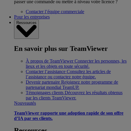
passer une commande ou mettre à niveau votre licence ?
Contacter l’équipe commerciale
Pour les entreprises
Ressources
En savoir plus sur TeamViewer
À propos de TeamViewer
Connecter les personnes, les
lieux et les objets en toute sécurité.
Contacter l’assistance
Consultez les articles de
l’assistance ou contactez notre équipe.
Devenir partenaire
Rejoignez notre programme de
partenariat mondial TeamUP.
Témoignages clients
Découvrez les résultats obtenus
par les clients TeamViewer.
Nouveautés
TeamViewer rapporte une adoption rapide de son offre
d’IA par ses clients.
Ressources