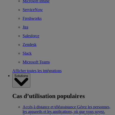
Microsoft Intune
ServiceNow
Freshworks
Jira
Salesforce
Zendesk
Slack
Microsoft Teams
Afficher toutes les intégrations
Solutions
Cas d’utilisation populaires
Accès à distance et téléassistance
Gérez les personnes,
les appareils et les applications, où que vous soyez.