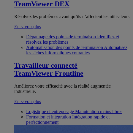
TeamViewer DEX
Résolvez les problèmes avant qu’ils n’affectent les utilisateurs.
En savoir plus
Dépannage des points de terminaison
Identifiez et
résolvez les problèmes
Automatisation des points de terminaison
Automatisez
les tâches informatiques courantes
Travailleur connecté
TeamViewer Frontline
Améliorez votre efficacité avec la réalité augmentée
industrielle.
En savoir plus
Logistique et entreposage
Manutention mains libres
Formation et intégration
Intégration rapide et
perfectionnement