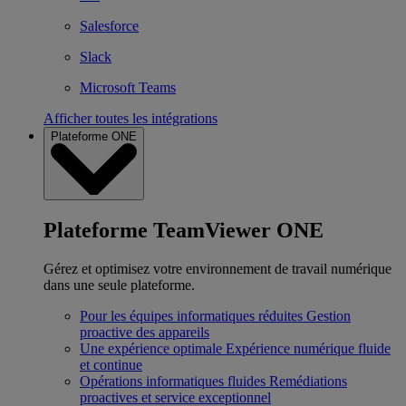
Salesforce
Slack
Microsoft Teams
Afficher toutes les intégrations
Plateforme ONE
Plateforme TeamViewer ONE
Gérez et optimisez votre environnement de travail numérique
dans une seule plateforme.
Pour les équipes informatiques réduites
Gestion
proactive des appareils
Une expérience optimale
Expérience numérique fluide
et continue
Opérations informatiques fluides
Remédiations
proactives et service exceptionnel