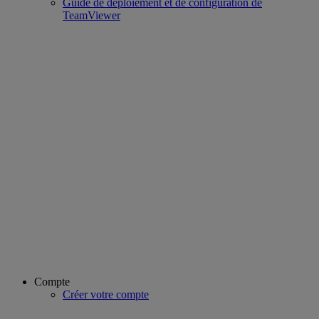
Guide de déploiement et de configuration de
TeamViewer
Compte
Créer votre compte