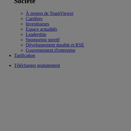
Société
À propos de TeamViewer
Carrières
Investisseurs
Espace actualités
Leadership
Sponsoring sportif
Développement durable et RSE
Gouvernement d'entreprise
Tarification
Télécharger gratuitement