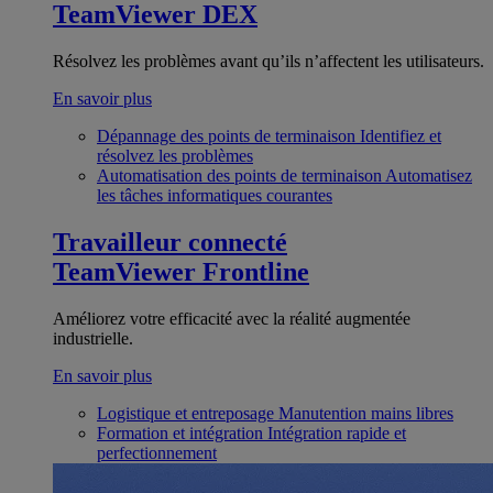
TeamViewer DEX
Résolvez les problèmes avant qu’ils n’affectent les utilisateurs.
En savoir plus
Dépannage des points de terminaison
Identifiez et
résolvez les problèmes
Automatisation des points de terminaison
Automatisez
les tâches informatiques courantes
Travailleur connecté
TeamViewer Frontline
Améliorez votre efficacité avec la réalité augmentée
industrielle.
En savoir plus
Logistique et entreposage
Manutention mains libres
Formation et intégration
Intégration rapide et
perfectionnement