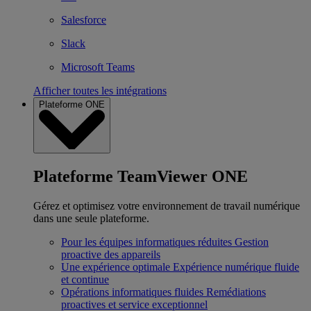
Salesforce
Slack
Microsoft Teams
Afficher toutes les intégrations
Plateforme ONE
Plateforme TeamViewer ONE
Gérez et optimisez votre environnement de travail numérique
dans une seule plateforme.
Pour les équipes informatiques réduites
Gestion
proactive des appareils
Une expérience optimale
Expérience numérique fluide
et continue
Opérations informatiques fluides
Remédiations
proactives et service exceptionnel