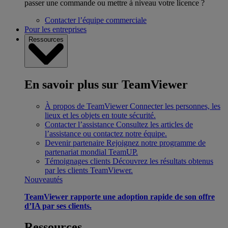
passer une commande ou mettre à niveau votre licence ?
Contacter l’équipe commerciale
Pour les entreprises
Ressources
En savoir plus sur TeamViewer
À propos de TeamViewer
Connecter les personnes, les
lieux et les objets en toute sécurité.
Contacter l’assistance
Consultez les articles de
l’assistance ou contactez notre équipe.
Devenir partenaire
Rejoignez notre programme de
partenariat mondial TeamUP.
Témoignages clients
Découvrez les résultats obtenus
par les clients TeamViewer.
Nouveautés
TeamViewer rapporte une adoption rapide de son offre
d’IA par ses clients.
Ressources