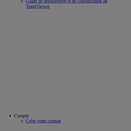
Guide de déploiement et de configuration de
TeamViewer
Compte
Créer votre compte