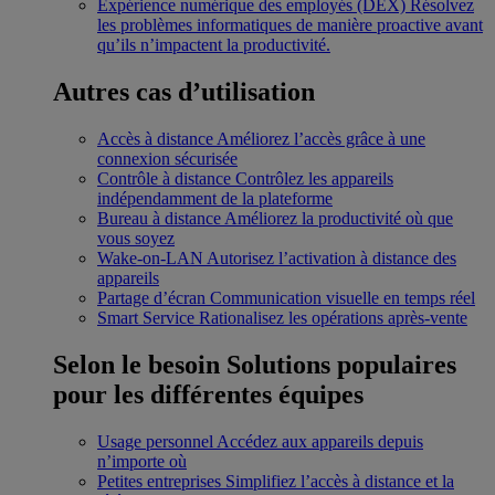
Expérience numérique des employés (DEX)
Résolvez
les problèmes informatiques de manière proactive avant
qu’ils n’impactent la productivité.
Autres cas d’utilisation
Accès à distance
Améliorez l’accès grâce à une
connexion sécurisée
Contrôle à distance
Contrôlez les appareils
indépendamment de la plateforme
Bureau à distance
Améliorez la productivité où que
vous soyez
Wake-on-LAN
Autorisez l’activation à distance des
appareils
Partage d’écran
Communication visuelle en temps réel
Smart Service
Rationalisez les opérations après-vente
Selon le besoin
Solutions populaires
pour les différentes équipes
Usage personnel
Accédez aux appareils depuis
n’importe où
Petites entreprises
Simplifiez l’accès à distance et la