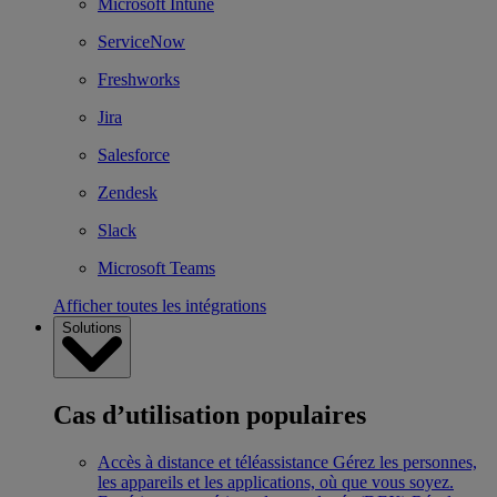
Microsoft Intune
ServiceNow
Freshworks
Jira
Salesforce
Zendesk
Slack
Microsoft Teams
Afficher toutes les intégrations
Solutions
Cas d’utilisation populaires
Accès à distance et téléassistance
Gérez les personnes,
les appareils et les applications, où que vous soyez.