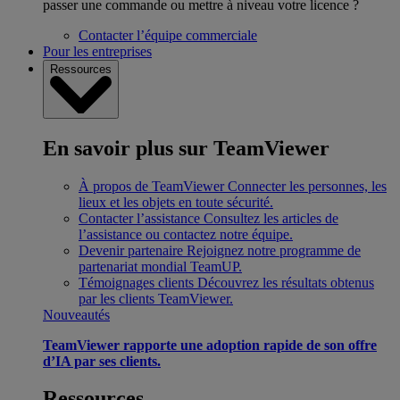
passer une commande ou mettre à niveau votre licence ?
Contacter l’équipe commerciale
Pour les entreprises
Ressources
En savoir plus sur TeamViewer
À propos de TeamViewer
Connecter les personnes, les
lieux et les objets en toute sécurité.
Contacter l’assistance
Consultez les articles de
l’assistance ou contactez notre équipe.
Devenir partenaire
Rejoignez notre programme de
partenariat mondial TeamUP.
Témoignages clients
Découvrez les résultats obtenus
par les clients TeamViewer.
Nouveautés
TeamViewer rapporte une adoption rapide de son offre
d’IA par ses clients.
Ressources