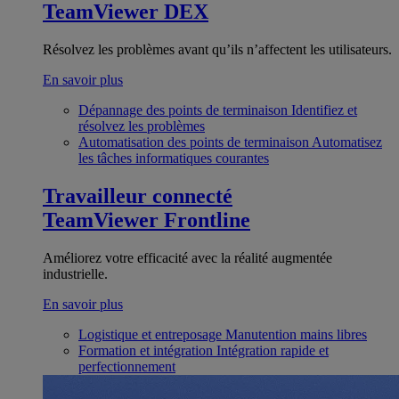
TeamViewer DEX
Résolvez les problèmes avant qu’ils n’affectent les utilisateurs.
En savoir plus
Dépannage des points de terminaison
Identifiez et
résolvez les problèmes
Automatisation des points de terminaison
Automatisez
les tâches informatiques courantes
Travailleur connecté
TeamViewer Frontline
Améliorez votre efficacité avec la réalité augmentée
industrielle.
En savoir plus
Logistique et entreposage
Manutention mains libres
Formation et intégration
Intégration rapide et
perfectionnement