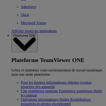
Salesforce
Slack
Microsoft Teams
Afficher toutes les intégrations
Plateforme ONE
Plateforme TeamViewer ONE
Gérez et optimisez votre environnement de travail numérique
dans une seule plateforme.
Pour les équipes informatiques réduites
Gestion
proactive des appareils
Une expérience optimale
Expérience numérique fluide
et continue
Opérations informatiques fluides
Remédiations
proactives et service exceptionnel