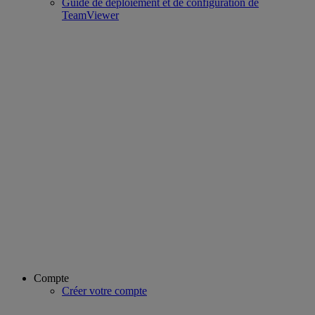
Guide de déploiement et de configuration de
TeamViewer
Compte
Créer votre compte