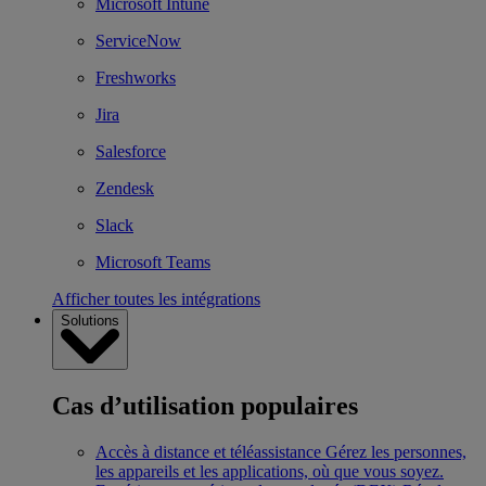
Microsoft Intune
ServiceNow
Freshworks
Jira
Salesforce
Zendesk
Slack
Microsoft Teams
Afficher toutes les intégrations
Solutions
Cas d’utilisation populaires
Accès à distance et téléassistance
Gérez les personnes,
les appareils et les applications, où que vous soyez.