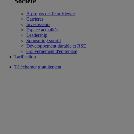
Société
À propos de TeamViewer
Carrières
Investisseurs
Espace actualités
Leadership
Sponsoring sportif
Développement durable et RSE
Gouvernement d'entreprise
Tarification
Télécharger gratuitement