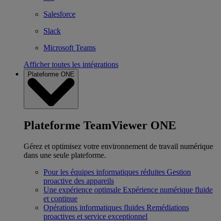
Salesforce
Slack
Microsoft Teams
Afficher toutes les intégrations
Plateforme ONE
Plateforme TeamViewer ONE
Gérez et optimisez votre environnement de travail numérique
dans une seule plateforme.
Pour les équipes informatiques réduites
Gestion
proactive des appareils
Une expérience optimale
Expérience numérique fluide
et continue
Opérations informatiques fluides
Remédiations
proactives et service exceptionnel