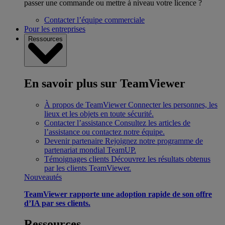
passer une commande ou mettre à niveau votre licence ?
Contacter l’équipe commerciale
Pour les entreprises
Ressources
En savoir plus sur TeamViewer
À propos de TeamViewer
Connecter les personnes, les
lieux et les objets en toute sécurité.
Contacter l’assistance
Consultez les articles de
l’assistance ou contactez notre équipe.
Devenir partenaire
Rejoignez notre programme de
partenariat mondial TeamUP.
Témoignages clients
Découvrez les résultats obtenus
par les clients TeamViewer.
Nouveautés
TeamViewer rapporte une adoption rapide de son offre
d’IA par ses clients.
Ressources