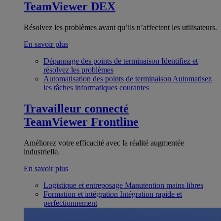
TeamViewer DEX
Résolvez les problèmes avant qu’ils n’affectent les utilisateurs.
En savoir plus
Dépannage des points de terminaison
Identifiez et
résolvez les problèmes
Automatisation des points de terminaison
Automatisez
les tâches informatiques courantes
Travailleur connecté
TeamViewer Frontline
Améliorez votre efficacité avec la réalité augmentée
industrielle.
En savoir plus
Logistique et entreposage
Manutention mains libres
Formation et intégration
Intégration rapide et
perfectionnement