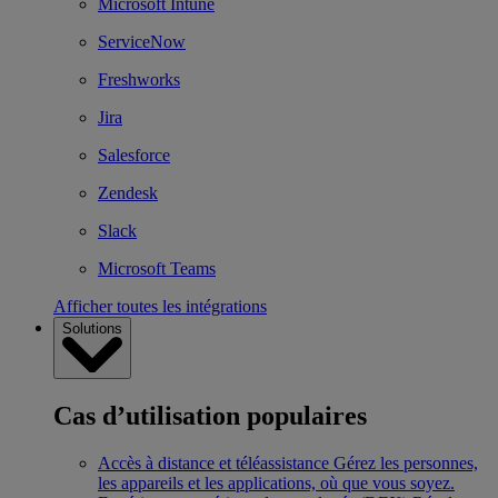
Microsoft Intune
ServiceNow
Freshworks
Jira
Salesforce
Zendesk
Slack
Microsoft Teams
Afficher toutes les intégrations
Solutions
Cas d’utilisation populaires
Accès à distance et téléassistance
Gérez les personnes,
les appareils et les applications, où que vous soyez.