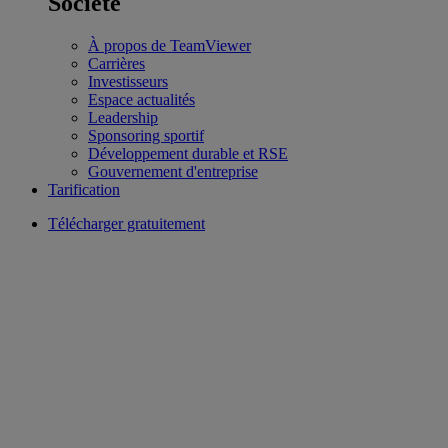
Société
À propos de TeamViewer
Carrières
Investisseurs
Espace actualités
Leadership
Sponsoring sportif
Développement durable et RSE
Gouvernement d'entreprise
Tarification
Télécharger gratuitement