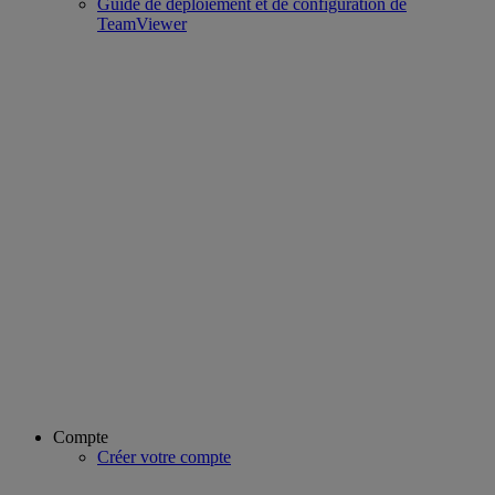
Guide de déploiement et de configuration de
TeamViewer
Compte
Créer votre compte