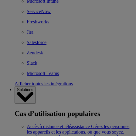
Microsoft Intune
ServiceNow
Freshworks
Jira
Salesforce
Zendesk
Slack
Microsoft Teams
Afficher toutes les intégrations
Solutions
Cas d’utilisation populaires
Accès à distance et téléassistance
Gérez les personnes,
les appareils et les applications, où que vous soyez.