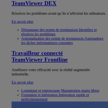
TeamViewer DEX
Résolvez les problèmes avant qu’ils n’affectent les utilisateurs.
En savoir plus
Dépannage des points de terminaison
Identifiez et
résolvez les problèmes
Automatisation des points de terminaison
Automatisez
les tâches informatiques courantes
Travailleur connecté
TeamViewer Frontline
Améliorez votre efficacité avec la réalité augmentée
industrielle.
En savoir plus
Logistique et entreposage
Manutention mains libres
Formation et intégration
Intégration rapide et
perfectionnement