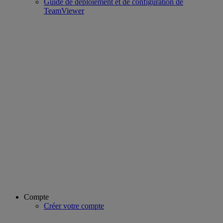
Guide de déploiement et de configuration de
TeamViewer
Compte
Créer votre compte