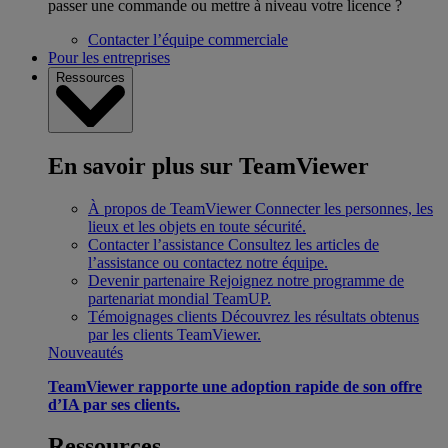
passer une commande ou mettre à niveau votre licence ?
Contacter l’équipe commerciale
Pour les entreprises
Ressources
En savoir plus sur TeamViewer
À propos de TeamViewer
Connecter les personnes, les
lieux et les objets en toute sécurité.
Contacter l’assistance
Consultez les articles de
l’assistance ou contactez notre équipe.
Devenir partenaire
Rejoignez notre programme de
partenariat mondial TeamUP.
Témoignages clients
Découvrez les résultats obtenus
par les clients TeamViewer.
Nouveautés
TeamViewer rapporte une adoption rapide de son offre
d’IA par ses clients.
Ressources