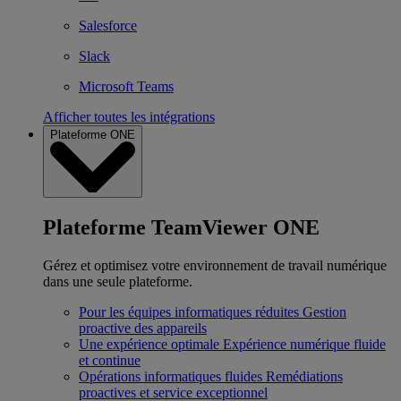
Salesforce
Slack
Microsoft Teams
Afficher toutes les intégrations
Plateforme ONE
Plateforme TeamViewer ONE
Gérez et optimisez votre environnement de travail numérique
dans une seule plateforme.
Pour les équipes informatiques réduites
Gestion
proactive des appareils
Une expérience optimale
Expérience numérique fluide
et continue
Opérations informatiques fluides
Remédiations
proactives et service exceptionnel