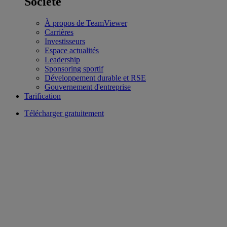
Société
À propos de TeamViewer
Carrières
Investisseurs
Espace actualités
Leadership
Sponsoring sportif
Développement durable et RSE
Gouvernement d'entreprise
Tarification
Télécharger gratuitement