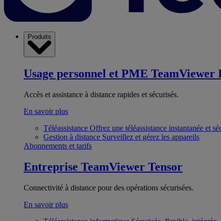
Produits
Usage personnel et PME
TeamViewer 
Accès et assistance à distance rapides et sécurisés.
En savoir plus
Téléassistance
Offrez une téléassistance instantanée et sé
Gestion à distance
Surveillez et gérez les appareils
Abonnements et tarifs
Entreprise
TeamViewer Tensor
Connectivité à distance pour des opérations sécurisées.
En savoir plus