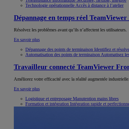
Téléassistance informatique
Sécurisée, flexible, intégrée
Technologie opérationnelle
Accès à distance à l’atelier
Dépannage en temps réel
TeamViewer
Résolvez les problèmes avant qu’ils n’affectent les utilisateurs.
En savoir plus
Dépannage des points de terminaison
Identifiez et résol
Automatisation des points de terminaison
Automatisez les
Travailleur connecté
TeamViewer Fron
Améliorez votre efficacité avec la réalité augmentée industrielle
En savoir plus
Logistique et entreposage
Manutention mains libres
Formation et intégration
Intégration rapide et perfection