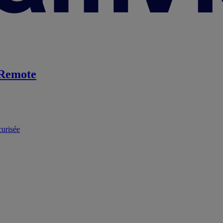
Remote
curisée