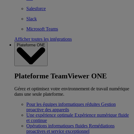
Salesforce
Slack
Microsoft Teams
Afficher toutes les intégrations
Plateforme ONE
Plateforme TeamViewer ONE
Gérez et optimisez votre environnement de travail numérique
dans une seule plateforme.
Pour les équipes informatiques réduites
Gestion
proactive des appareils
Une expérience optimale
Expérience numérique fluide
et continue
Opérations informatiques fluides
Remédiations
proactives et service exceptionnel