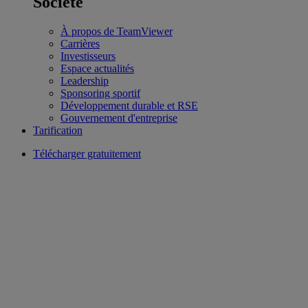
Société
À propos de TeamViewer
Carrières
Investisseurs
Espace actualités
Leadership
Sponsoring sportif
Développement durable et RSE
Gouvernement d'entreprise
Tarification
Télécharger gratuitement