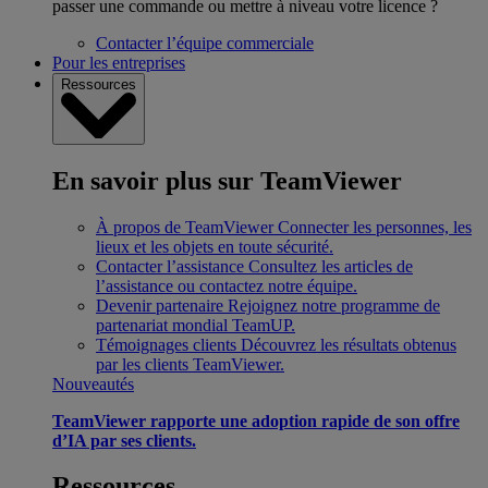
passer une commande ou mettre à niveau votre licence ?
Contacter l’équipe commerciale
Pour les entreprises
Ressources
En savoir plus sur TeamViewer
À propos de TeamViewer
Connecter les personnes, les
lieux et les objets en toute sécurité.
Contacter l’assistance
Consultez les articles de
l’assistance ou contactez notre équipe.
Devenir partenaire
Rejoignez notre programme de
partenariat mondial TeamUP.
Témoignages clients
Découvrez les résultats obtenus
par les clients TeamViewer.
Nouveautés
TeamViewer rapporte une adoption rapide de son offre
d’IA par ses clients.
Ressources