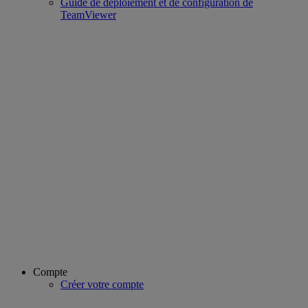
Guide de déploiement et de configuration de
TeamViewer
Compte
Créer votre compte