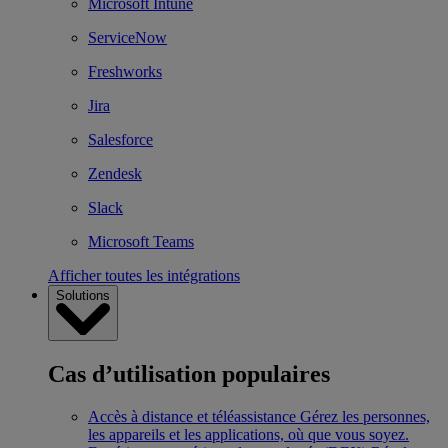
Microsoft Intune
ServiceNow
Freshworks
Jira
Salesforce
Zendesk
Slack
Microsoft Teams
Afficher toutes les intégrations
Solutions
Cas d’utilisation populaires
Accès à distance et téléassistance
Gérez les personnes,
les appareils et les applications, où que vous soyez.