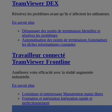
TeamViewer DEX
Résolvez les problèmes avant qu’ils n’affectent les utilisateurs.
En savoir plus
Dépannage des points de terminaison
Identifiez et
résolvez les problèmes
Automatisation des points de terminaison
Automatisez
les tâches informatiques courantes
Travailleur connecté
TeamViewer Frontline
Améliorez votre efficacité avec la réalité augmentée
industrielle.
En savoir plus
Logistique et entreposage
Manutention mains libres
Formation et intégration
Intégration rapide et
perfectionnement