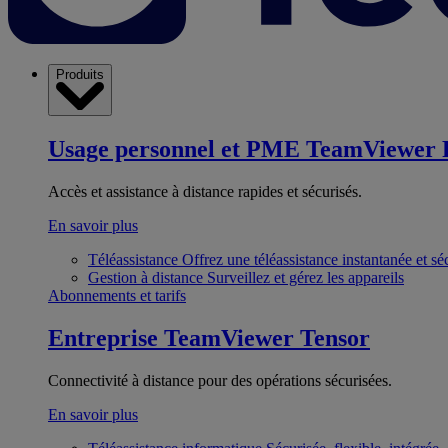
Produits
Usage personnel et PME
TeamViewer 
Accès et assistance à distance rapides et sécurisés.
En savoir plus
Téléassistance
Offrez une téléassistance instantanée et sé
Gestion à distance
Surveillez et gérez les appareils
Abonnements et tarifs
Entreprise
TeamViewer Tensor
Connectivité à distance pour des opérations sécurisées.
En savoir plus