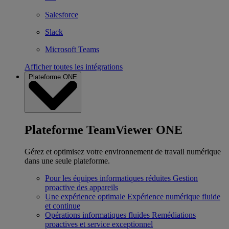
Salesforce
Slack
Microsoft Teams
Afficher toutes les intégrations
Plateforme ONE
Plateforme TeamViewer ONE
Gérez et optimisez votre environnement de travail numérique
dans une seule plateforme.
Pour les équipes informatiques réduites
Gestion
proactive des appareils
Une expérience optimale
Expérience numérique fluide
et continue
Opérations informatiques fluides
Remédiations
proactives et service exceptionnel