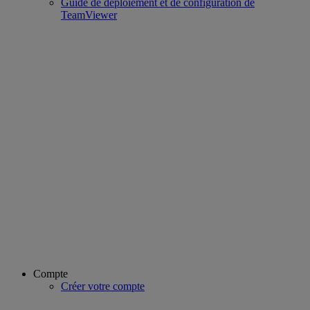
Guide de déploiement et de configuration de
TeamViewer
Compte
Créer votre compte