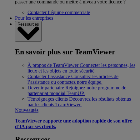
passer une commande ou mettre à niveau votre licence ?
Contacter l’équipe commerciale
Pour les entreprises
Ressources
En savoir plus sur TeamViewer
À propos de TeamViewer
Connecter les personnes, les
lieux et les objets en toute sécurité.
Contacter l’assistance
Consultez les articles de
l’assistance ou contactez notre équipe.
Devenir partenaire
Rejoignez notre programme de
partenariat mondial TeamUP.
Témoignages clients
Découvrez les résultats obtenus
par les clients TeamViewer.
Nouveautés
TeamViewer rapporte une adoption rapide de son offre
d’IA par ses clients.
Ressources