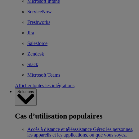
Microsoft Intune
ServiceNow
Freshworks
Jira
Salesforce
Zendesk
Slack
Microsoft Teams
Afficher toutes les intégrations
Solutions
Cas d’utilisation populaires
Accès à distance et téléassistance
Gérez les personnes,
les appareils et les applications, où que vous soyez.