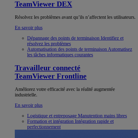
TeamViewer DEX
Résolvez les problèmes avant qu’ils n’affectent les utilisateurs.
En savoir plus
Dépannage des points de terminaison
Identifiez et
résolvez les problèmes
Automatisation des points de terminaison
Automatisez
les tâches informatiques courantes
Travailleur connecté
TeamViewer Frontline
Améliorez votre efficacité avec la réalité augmentée
industrielle.
En savoir plus
Logistique et entreposage
Manutention mains libres
Formation et intégration
Intégration rapide et
perfectionnement