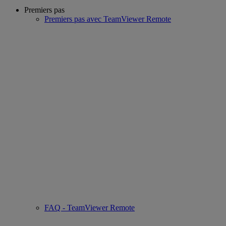
Premiers pas
Premiers pas avec TeamViewer Remote
FAQ - TeamViewer Remote