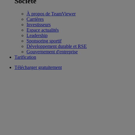
Société
À propos de TeamViewer
Carrières
Investisseurs
Espace actualités
Leadership
Sponsoring sportif
Développement durable et RSE
Gouvernement d'entreprise
Tarification
Télécharger gratuitement