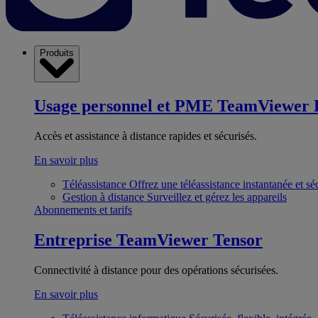
Produits
Usage personnel et PME
TeamViewer 
Accès et assistance à distance rapides et sécurisés.
En savoir plus
Téléassistance
Offrez une téléassistance instantanée et sé
Gestion à distance
Surveillez et gérez les appareils
Abonnements et tarifs
Entreprise
TeamViewer Tensor
Connectivité à distance pour des opérations sécurisées.
En savoir plus