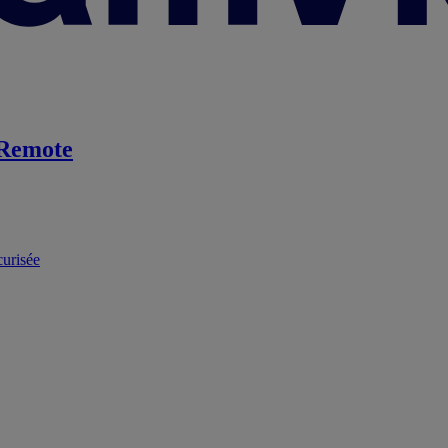
Remote
curisée