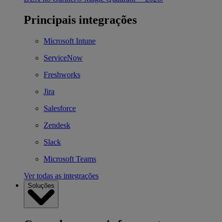
Principais integrações
Microsoft Intune
ServiceNow
Freshworks
Jira
Salesforce
Zendesk
Slack
Microsoft Teams
Ver todas as integrações
Soluções