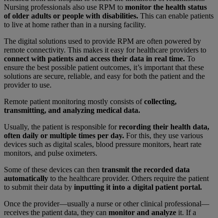
Nursing professionals also use RPM to
monitor the health status
of older adults or people with disabilities.
This can enable patients
to live at home rather than in a nursing facility.
The digital solutions used to provide RPM are often powered by
remote connectivity. This makes it easy for healthcare providers to
connect with patients and access their data in real time.
To
ensure the best possible patient outcomes, it’s important that these
solutions are secure, reliable, and easy for both the patient and the
provider to use.
Remote patient monitoring mostly consists of
collecting,
transmitting, and analyzing medical data.
Usually, the patient is responsible for
recording their health data,
often daily or multiple times per day.
For this, they use various
devices such as digital scales, blood pressure monitors, heart rate
monitors, and pulse oximeters.
Some of these devices can then
transmit the recorded data
automatically
to the healthcare provider. Others require the patient
to submit their data by
inputting it into a digital patient portal.
Once the provider—usually a nurse or other clinical professional—
receives the patient data, they can
monitor and analyze
it. If a