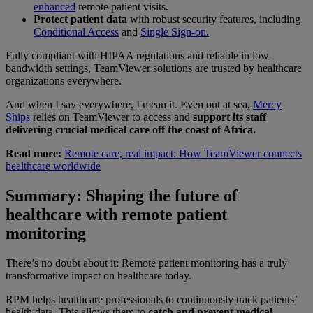
enhanced
remote patient visits.
Protect patient data
with robust security features, including
Conditional Access
and
Single Sign-on.
Fully compliant with HIPAA regulations and reliable in low-
bandwidth settings, TeamViewer solutions are trusted by healthcare
organizations everywhere.
And when I say everywhere, I mean it. Even out at sea,
Mercy
Ships
relies on TeamViewer to access and
support its staff
delivering crucial medical care off the coast of Africa.
Read more:
Remote care, real impact: How TeamViewer connects
healthcare worldwide
Summary: Shaping the future of
healthcare with remote patient
monitoring
There’s no doubt about it: Remote patient monitoring has a truly
transformative impact on healthcare today.
RPM helps healthcare professionals to continuously track patients’
health data. This allows them to
catch and prevent medical