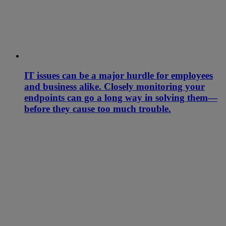
IT issues can be a major hurdle for employees
and business alike. Closely monitoring your
endpoints can go a long way in solving them—
before they cause too much trouble.