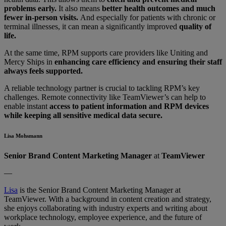
problems early.
It also means
better health outcomes and much
fewer in-person visits.
And especially for patients with chronic or
terminal illnesses, it can mean a significantly improved
quality of
life.
At the same time, RPM supports care providers like Uniting and
Mercy Ships in
enhancing care efficiency and ensuring their staff
always feels supported.
A reliable technology partner is crucial to tackling RPM’s key
challenges. Remote connectivity like TeamViewer’s can help to
enable instant
access to patient information and RPM devices
while keeping all sensitive medical data secure.
Lisa Mohsmann
Senior Brand Content Marketing Manager
at
TeamViewer
—
Lisa
is the Senior Brand Content Marketing Manager at
TeamViewer. With a background in content creation and strategy,
she enjoys collaborating with industry experts and writing about
workplace technology, employee experience, and the future of