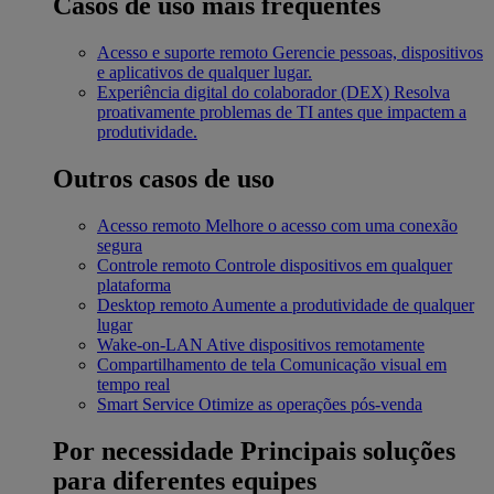
Casos de uso mais frequentes
Acesso e suporte remoto
Gerencie pessoas, dispositivos
e aplicativos de qualquer lugar.
Experiência digital do colaborador (DEX)
Resolva
proativamente problemas de TI antes que impactem a
produtividade.
Outros casos de uso
Acesso remoto
Melhore o acesso com uma conexão
segura
Controle remoto
Controle dispositivos em qualquer
plataforma
Desktop remoto
Aumente a produtividade de qualquer
lugar
Wake-on-LAN
Ative dispositivos remotamente
Compartilhamento de tela
Comunicação visual em
tempo real
Smart Service
Otimize as operações pós-venda
Por necessidade
Principais soluções
para diferentes equipes