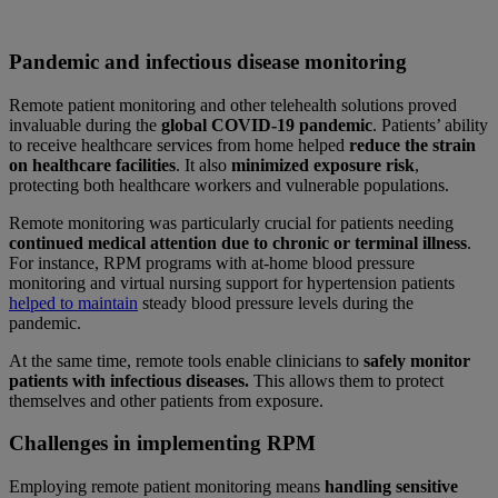
Pandemic and infectious disease monitoring
Remote patient monitoring and other telehealth solutions proved
invaluable during the
global COVID-19 pandemic
. Patients’ ability
to receive healthcare services from home helped
reduce the strain
on healthcare facilities
. It also
minimized exposure risk
,
protecting both healthcare workers and vulnerable populations.
Remote monitoring was particularly crucial for patients needing
continued medical attention due to chronic or terminal illness
.
For instance, RPM programs with at-home blood pressure
monitoring and virtual nursing support for hypertension patients
helped to maintain
steady blood pressure levels during the
pandemic.
At the same time, remote tools enable clinicians to
safely monitor
patients with infectious diseases.
This allows them to protect
themselves and other patients from exposure.
Challenges in implementing RPM
Employing remote patient monitoring means
handling sensitive