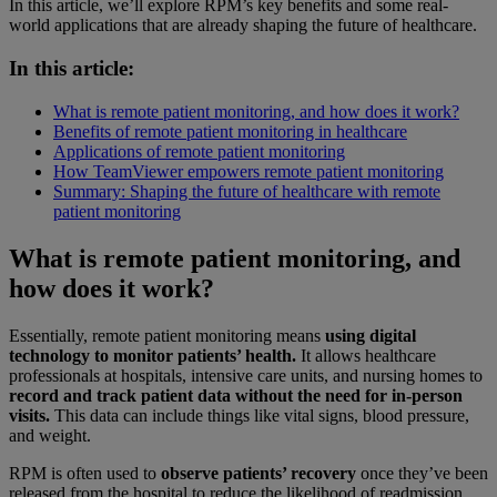
In this article, we’ll explore RPM’s key benefits and some real-
world applications that are already shaping the future of healthcare.
In this article:
What is remote patient monitoring, and how does it work?
Benefits of remote patient monitoring in healthcare
Applications of remote patient monitoring
How TeamViewer empowers remote patient monitoring
Summary: Shaping the future of healthcare with remote
patient monitoring
What is remote patient monitoring, and
how does it work?
Essentially, remote patient monitoring means
using digital
technology to monitor patients’ health.
It allows healthcare
professionals at hospitals, intensive care units, and nursing homes to
record and track patient data without the need for in-person
visits.
This data can include things like vital signs, blood pressure,
and weight.
RPM is often used to
observe patients’ recovery
once they’ve been
released from the hospital to reduce the likelihood of readmission.