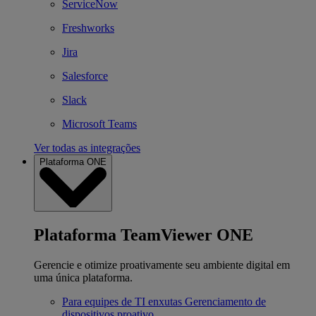
ServiceNow
Freshworks
Jira
Salesforce
Slack
Microsoft Teams
Ver todas as integrações
Plataforma ONE
Plataforma TeamViewer ONE
Gerencie e otimize proativamente seu ambiente digital em
uma única plataforma.
Para equipes de TI enxutas
Gerenciamento de
dispositivos proativo