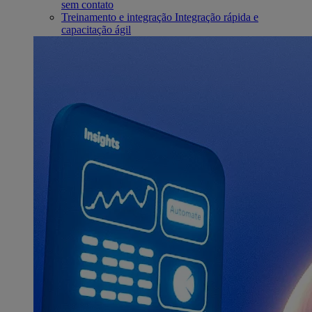
sem contato
Treinamento e integração
Integração rápida e
capacitação ágil