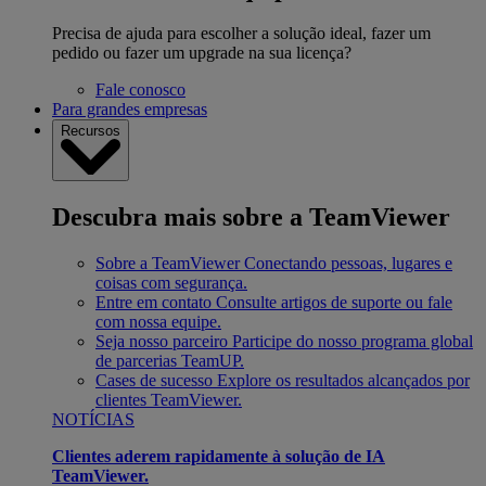
Precisa de ajuda para escolher a solução ideal, fazer um
pedido ou fazer um upgrade na sua licença?
Fale conosco
Para grandes empresas
Recursos
Descubra mais sobre a TeamViewer
Sobre a TeamViewer
Conectando pessoas, lugares e
coisas com segurança.
Entre em contato
Consulte artigos de suporte ou fale
com nossa equipe.
Seja nosso parceiro
Participe do nosso programa global
de parcerias TeamUP.
Cases de sucesso
Explore os resultados alcançados por
clientes TeamViewer.
NOTÍCIAS
Clientes aderem rapidamente à solução de IA
TeamViewer.