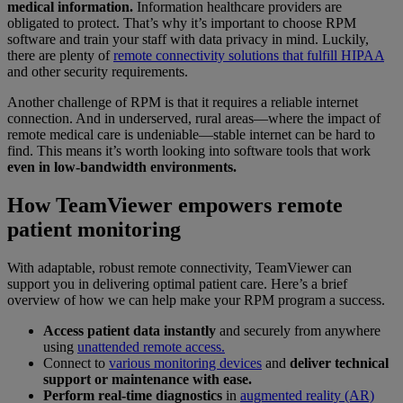
medical information.
Information healthcare providers are
obligated to protect. That’s why it’s important to choose RPM
software and train your staff with data privacy in mind. Luckily,
there are plenty of
remote connectivity solutions that fulfill HIPAA
and other security requirements.
Another challenge of RPM is that it requires a reliable internet
connection. And in underserved, rural areas—where the impact of
remote medical care is undeniable—stable internet can be hard to
find. This means it’s worth looking into software tools that work
even in low-bandwidth environments.
How TeamViewer empowers remote
patient monitoring
With adaptable, robust remote connectivity, TeamViewer can
support you in delivering optimal patient care. Here’s a brief
overview of how we can help make your RPM program a success.
Access patient data instantly
and securely from anywhere
using
unattended remote access.
Connect to
various monitoring devices
and
deliver technical
support or maintenance with ease.
Perform real-time diagnostics
in
augmented reality (AR)