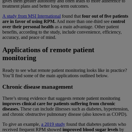
gives them greater autonomy and often leads to more adherence to
treatment plans and better long-term outcomes.
A study from MSI International
found that
four out of five patients
are in favor of using RPM.
And more than one-third see
control
over their personal health
as a main advantage. Other patient
benefits, according to the study, include convenience, efficiency,
accuracy, and peace of mind.
Applications of remote patient
monitoring
Ready to see what remote patient monitoring looks like in practice?
You’ll find some of the main applications outlined below.
Chronic disease management
There’s strong evidence that suggests remote patient monitoring
improves clinical care for patients suffering from chronic
diseases.
These can include illnesses such as diabetes, hypertension,
and chronic obstructive pulmonary disease (also known as COPD).
To give an example,
a 2019 study
found that diabetes patients who
received frequent RPM showed
improved blood sugar levels
by