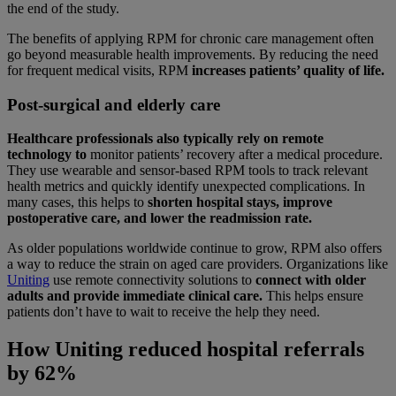
the end of the study.
The benefits of applying RPM for chronic care management often
go beyond measurable health improvements. By reducing the need
for frequent medical visits, RPM
increases patients’ quality of life.
Post-surgical and elderly care
Healthcare professionals also typically rely on remote
technology to
monitor patients’ recovery after a medical procedure.
They use wearable and sensor-based RPM tools to track relevant
health metrics and quickly identify unexpected complications. In
many cases, this helps to
shorten hospital stays, improve
postoperative care, and lower the readmission rate.
As older populations worldwide continue to grow, RPM also offers
a way to reduce the strain on aged care providers. Organizations like
Uniting
use remote connectivity solutions to
connect with older
adults and provide immediate clinical care.
This helps ensure
patients don’t have to wait to receive the help they need.
How Uniting reduced hospital referrals
by 62%