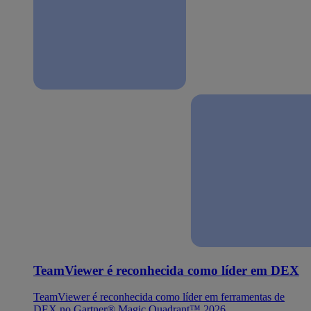
TeamViewer é reconhecida como líder em DEX
TeamViewer é reconhecida como líder em ferramentas de
DEX no Gartner® Magic Quadrant™ 2026.