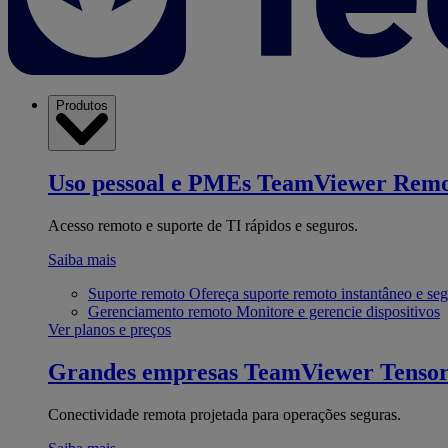
Produtos
Uso pessoal e PMEs
TeamViewer Remo
Acesso remoto e suporte de TI rápidos e seguros.
Saiba mais
Suporte remoto
Ofereça suporte remoto instantâneo e se
Gerenciamento remoto
Monitore e gerencie dispositivos
Ver planos e preços
Grandes empresas
TeamViewer Tenso
Conectividade remota projetada para operações seguras.