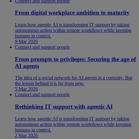
Connect and support people
From digital workplace ambition to maturity
Learn how agentic AI is transforming IT support by taking
autonomous action within remote workflows while keeping
humans in control.
9 Mar 2026
Connect and support people
From prompts to privileges: Securing the age of
AI agents
The idea of a social network for AI agents is a curiosity. But
the lesson behind it is far from new.
5 Mar 2026
Connect and support people
Rethinking IT support with agentic AI
Learn how agentic AI is transforming IT support by taking
autonomous action within remote workflows while keeping
humans in control.
2 Mar 2026