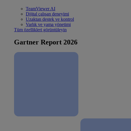
TeamViewer AI
Dijital çalışan deneyimi
Uzaktan destek ve kontrol
Varlık ve yama yönetimi
Tüm özellikleri görüntüleyin
Gartner Report 2026