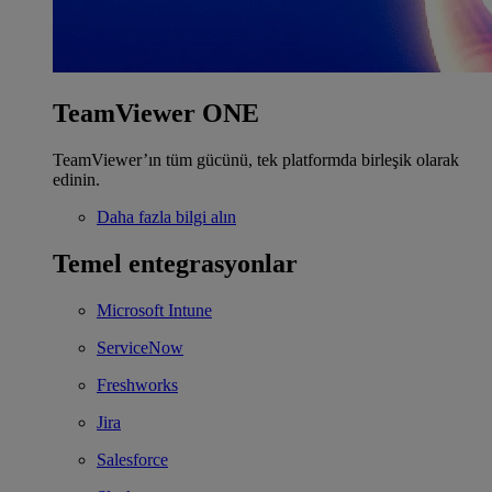
TeamViewer ONE
TeamViewer’ın tüm gücünü, tek platformda birleşik olarak
edinin.
Daha fazla bilgi alın
Temel entegrasyonlar
Microsoft Intune
ServiceNow
Freshworks
Jira
Salesforce