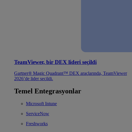
TeamViewer, bir DEX lideri seçildi
Gartner® Magic Quadrant™ DEX araçlarında, TeamViewer
2026’de lider seçildi.
Temel Entegrasyonlar
Microsoft Intune
ServiceNow
Freshworks