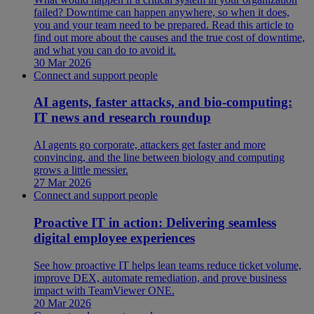
failed? Downtime can happen anywhere, so when it does,
you and your team need to be prepared. Read this article to
find out more about the causes and the true cost of downtime,
and what you can do to avoid it.
30 Mar 2026
Connect and support people
AI agents, faster attacks, and bio-computing:
IT news and research roundup
AI agents go corporate, attackers get faster and more
convincing, and the line between biology and computing
grows a little messier.
27 Mar 2026
Connect and support people
Proactive IT in action: Delivering seamless
digital employee experiences
See how proactive IT helps lean teams reduce ticket volume,
improve DEX, automate remediation, and prove business
impact with TeamViewer ONE.
20 Mar 2026