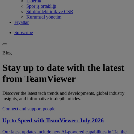
Liderlik
Spor iş ortaklığı
Sürdürülebilirlik ve CSR
Kurumsal yönetim
Fiyatlar
Subscribe
Blog
Stay up to date with the latest
from TeamViewer
Discover the latest tech trends and developments, global industry
insights, and informative in-depth articles.
Connect and support people
Up to Speed with TeamViewer: July 2026
Our latest updates include new AI-powered capabilities in Tia, the