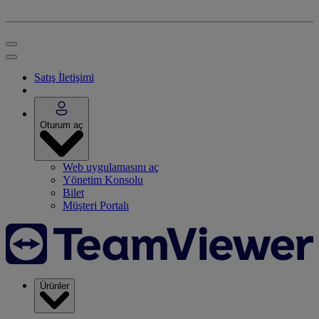
Satış İletişimi
Oturum aç
Web uygulamasını aç
Yönetim Konsolu
Bilet
Müşteri Portalı
Ürünler