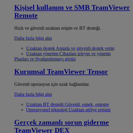
Kişisel kullanım ve SMB
TeamViewer
Remote
Hızlı ve güvenli uzaktan erişim ve BT desteği.
Daha fazla bilgi alın
Uzaktan destek
Anında ve güvenli destek verin
Uzaktan yönetim
Cihazları izleyin ve yönetin
Planları ve fiyatlandırmayı görün
Kurumsal
TeamViewer Tensor
Güvenli operasyon için uzak bağlantılar.
Daha fazla bilgi alın
Uzaktan BT desteği
Güvenli, esnek, entegre
Operasyonel teknoloji
Uzaktan atölye erişimi
Gerçek zamanlı sorun giderme
TeamViewer DEX