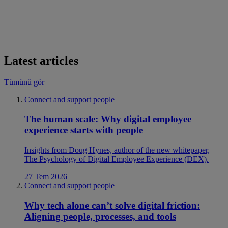
Latest articles
Tümünü gör
Connect and support people
The human scale: Why digital employee
experience starts with people
Insights from Doug Hynes, author of the new whitepaper,
The Psychology of Digital Employee Experience (DEX).
27 Tem 2026
Connect and support people
Why tech alone can’t solve digital friction:
Aligning people, processes, and tools