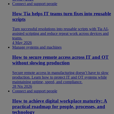
Connect and support people
How Tia helps IT teams turn fixes into reusable
scripts
Turn successful resolutions into reusable scripts with Tia AI-
assisted scripting and reduce repeat work across devices and
teams.
4 May 2026
Manage systems and machines
How to secure remote access across IT and OT
without slowing production
Secure remote access in manufacturing doesn’t have to slow
production. Learn how to protect IT and OT systems while
maintaining uptime, speed, and compliance.
28 Nis 2026
Connect and support people
How to achieve digital workplace maturity: A
practical roadmap for people, processes, and
technology