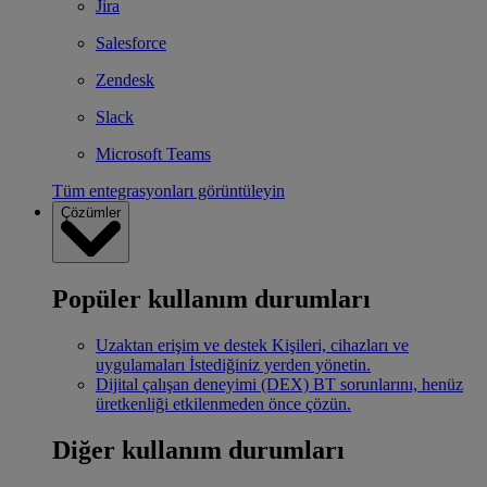
Jira
Salesforce
Zendesk
Slack
Microsoft Teams
Tüm entegrasyonları görüntüleyin
Çözümler
Popüler kullanım durumları
Uzaktan erişim ve destek
Kişileri, cihazları ve
uygulamaları İstediğiniz yerden yönetin.
Dijital çalışan deneyimi (DEX)
BT sorunlarını, henüz
üretkenliği etkilenmeden önce çözün.
Diğer kullanım durumları