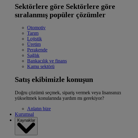
Sektörlere göre
Sektörlere göre
sıralanmış popüler çözümler
Otomotiv
Tarım
Lojistik
Üretim
Perakende
Sağlık
Bankacılık ve finans
Kamu sektörü
Satış ekibimizle konuşun
Doğru çözümü seçmek, sipariş vermek veya lisansınızı
yükseltmek konularında yardım mı gerekiyor?
Anlatın bize
Kurumsal
Kaynaklar