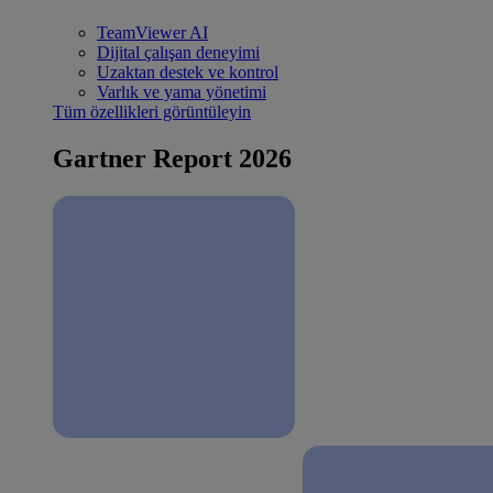
TeamViewer AI
Dijital çalışan deneyimi
Uzaktan destek ve kontrol
Varlık ve yama yönetimi
Tüm özellikleri görüntüleyin
Gartner Report 2026