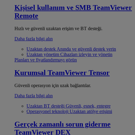
Kişisel kullanım ve SMB
TeamViewer
Remote
Hızlı ve güvenli uzaktan erişim ve BT desteği.
Daha fazla bilgi alın
Uzaktan destek
Anında ve güvenli destek verin
Uzaktan yönetim
Cihazları izleyin ve yönetin
Planları ve fiyatlandırmayı görün
Kurumsal
TeamViewer Tensor
Güvenli operasyon için uzak bağlantılar.
Daha fazla bilgi alın
Uzaktan BT desteği
Güvenli, esnek, entegre
Operasyonel teknoloji
Uzaktan atölye erişimi
Gerçek zamanlı sorun giderme
TeamViewer DEX