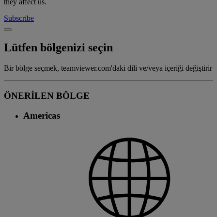
they affect us.
Subscribe
Lütfen bölgenizi seçin
Bir bölge seçmek, teamviewer.com'daki dili ve/veya içeriği değiştirir
ÖNERİLEN BÖLGE
Americas