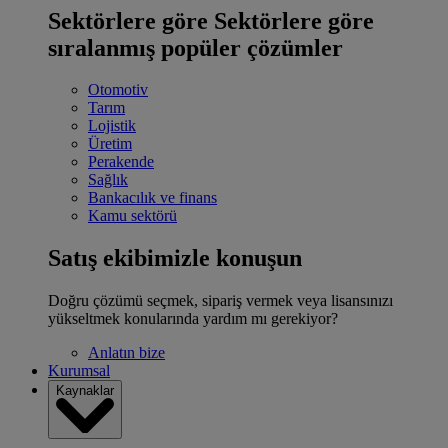
Sektörlere göre
Sektörlere göre
sıralanmış popüler çözümler
Otomotiv
Tarım
Lojistik
Üretim
Perakende
Sağlık
Bankacılık ve finans
Kamu sektörü
Satış ekibimizle konuşun
Doğru çözümü seçmek, sipariş vermek veya lisansınızı
yükseltmek konularında yardım mı gerekiyor?
Anlatın bize
Kurumsal
Kaynaklar