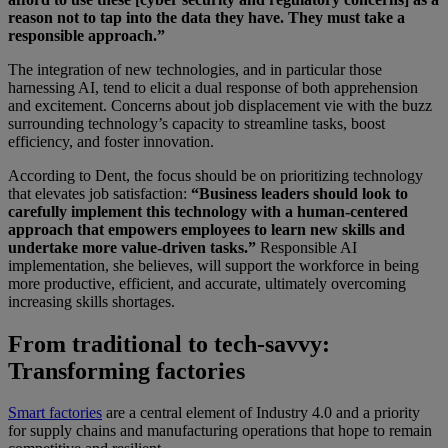
reason not to tap into the data they have. They must take a
responsible approach.”
The integration of new technologies, and in particular those
harnessing AI, tend to elicit a dual response of both apprehension
and excitement. Concerns about job displacement vie with the buzz
surrounding technology’s capacity to streamline tasks, boost
efficiency, and foster innovation.
According to Dent, the focus should be on prioritizing technology
that elevates job satisfaction:
“Business leaders should look to
carefully implement this technology with a human-centered
approach that empowers employees to learn new skills and
undertake more value-driven tasks.”
Responsible AI
implementation, she believes, will support the workforce in being
more productive, efficient, and accurate, ultimately overcoming
increasing skills shortages.
From traditional to tech-savvy:
Transforming factories
Smart factories
are a central element of Industry 4.0 and a priority
for supply chains and manufacturing operations that hope to remain