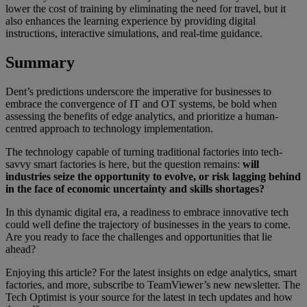
lower the cost of training by eliminating the need for travel, but it
also enhances the learning experience by providing digital
instructions, interactive simulations, and real-time guidance.
Summary
Dent’s predictions underscore the imperative for businesses to
embrace the convergence of IT and OT systems, be bold when
assessing the benefits of edge analytics, and prioritize a human-
centred approach to technology implementation.
The technology capable of turning traditional factories into tech-
savvy smart factories is here, but the question remains:
will
industries seize the opportunity to evolve, or risk lagging behind
in the face of economic uncertainty and skills shortages?
In this dynamic digital era, a readiness to embrace innovative tech
could well define the trajectory of businesses in the years to come.
Are you ready to face the challenges and opportunities that lie
ahead?
Enjoying this article? For the latest insights on edge analytics, smart
factories, and more, subscribe to TeamViewer’s new newsletter. The
Tech Optimist is your source for the latest in tech updates and how