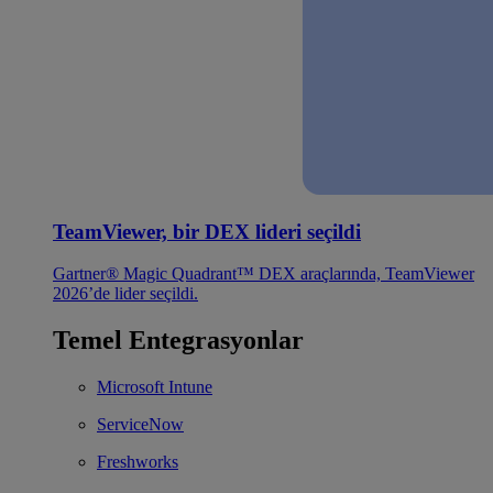
TeamViewer, bir DEX lideri seçildi
Gartner® Magic Quadrant™ DEX araçlarında, TeamViewer
2026’de lider seçildi.
Temel Entegrasyonlar
Microsoft Intune
ServiceNow
Freshworks