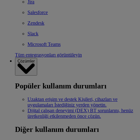
Jira
Salesforce
Zendesk
Slack
Microsoft Teams
Tüm entegrasyonları görüntüleyin
Çözümler
Popüler kullanım durumları
Uzaktan erişim ve destek
Kişileri, cihazları ve
uygulamaları İstediğiniz yerden yönetin.
Dijital çalışan deneyimi (DEX)
BT sorunlarını, henüz
üretkenliği etkilenmeden önce çözün.
Diğer kullanım durumları