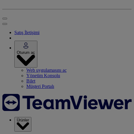
Satış İletişimi
Oturum aç
Web uygulamasını aç
Yönetim Konsolu
Bilet
Müşteri Portalı
Ürünler