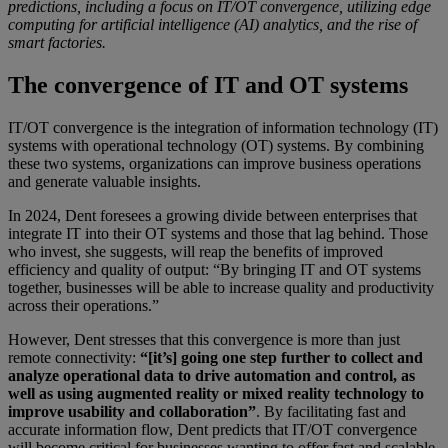
predictions, including a focus on IT/OT convergence, utilizing edge
computing for artificial intelligence (AI) analytics, and the rise of
smart factories.
The convergence of IT and OT systems
IT/OT convergence is the integration of information technology (IT)
systems with operational technology (OT) systems. By combining
these two systems, organizations can improve business operations
and generate valuable insights.
In 2024, Dent foresees a growing divide between enterprises that
integrate IT into their OT systems and those that lag behind. Those
who invest, she suggests, will reap the benefits of improved
efficiency and quality of output: “By bringing IT and OT systems
together, businesses will be able to increase quality and productivity
across their operations.”
However, Dent stresses that this convergence is more than just
remote connectivity:
“[it’s] going one step further to collect and
analyze operational data to drive automation and control, as
well as using augmented reality or mixed reality technology to
improve usability and collaboration”
. By facilitating fast and
accurate information flow, Dent predicts that IT/OT convergence
will become critical for businesses wanting to offer fast and scalable