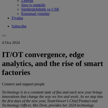
Liderlik
Spor iş ortaklığı
Sürdürülebilirlik ve CSR
Kurumsal yönetim
Fiyatlar
Subscribe
4 Oca 2024
IT/OT convergence, edge
analytics, and the rise of smart
factories
Connect and support people
Technology is in a constant state of flux and each new year brings
innovations that change the way we live and work. As we step into
the first days of the new year, TeamViewer’s Chief Product and
Technology Officer, Mei Dent, provides her 2024 technology