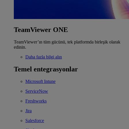
TeamViewer ONE
TeamViewer’ın tüm gücünü, tek platformda birleşik olarak
edinin.
Daha fazla bilgi alın
Temel entegrasyonlar
Microsoft Intune
ServiceNow
Freshworks
Jira
Salesforce