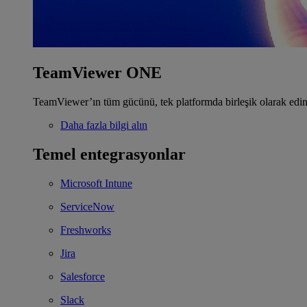
TeamViewer ONE
TeamViewer’ın tüm gücünü, tek platformda birleşik olarak edin
Daha fazla bilgi alın
Temel entegrasyonlar
Microsoft Intune
ServiceNow
Freshworks
Jira
Salesforce
Slack