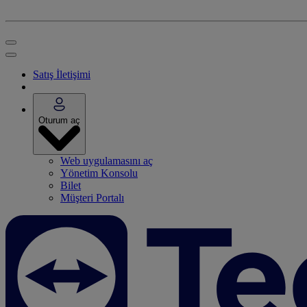
Satış İletişimi
Oturum aç
Web uygulamasını aç
Yönetim Konsolu
Bilet
Müşteri Portalı