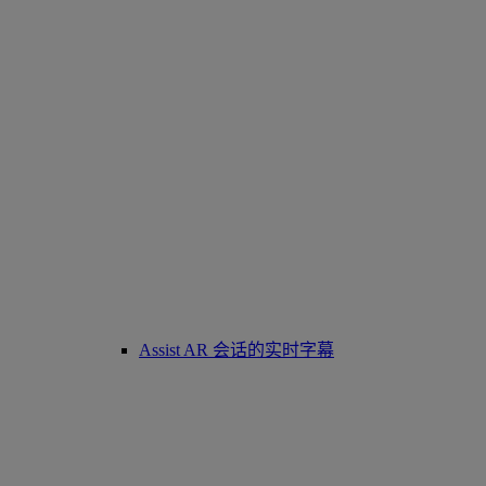
Assist AR 会话的实时字幕