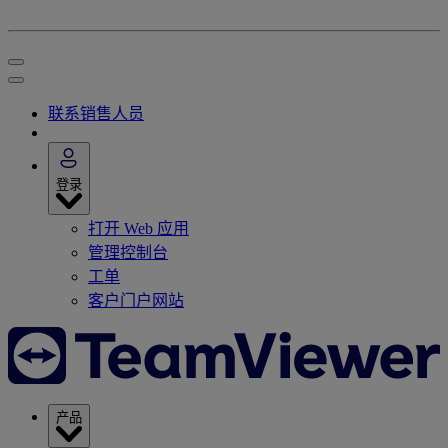
联系销售人员
登录
打开 Web 应用
管理控制台
工单
客户门户网站
产品