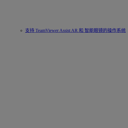
支持 TeamViewer Assist AR 和 智能眼镜的操作系统