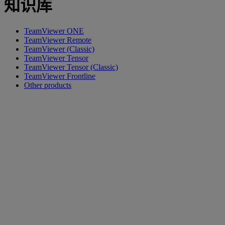
知识库
TeamViewer ONE
TeamViewer Remote
TeamViewer (Classic)
TeamViewer Tensor
TeamViewer Tensor (Classic)
TeamViewer Frontline
Other products