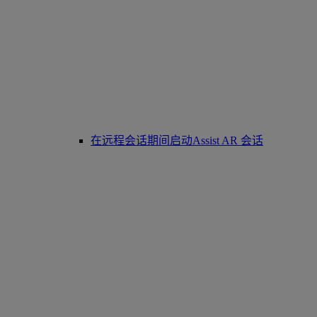
在远程会话期间启动Assist AR 会话