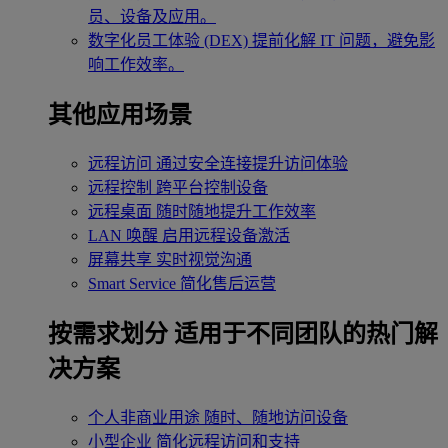
员、设备及应用。
数字化员工体验 (DEX)
提前化解 IT 问题，避免影
响工作效率。
其他应用场景
远程访问
通过安全连接提升访问体验
远程控制
跨平台控制设备
远程桌面
随时随地提升工作效率
LAN 唤醒
启用远程设备激活
屏幕共享
实时视觉沟通
Smart Service
简化售后运营
按需求划分
适用于不同团队的热门解
决方案
个人非商业用途
随时、随地访问设备
小型企业
简化远程访问和支持