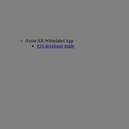
Assist AR Whitelabel App
iOS developer guide