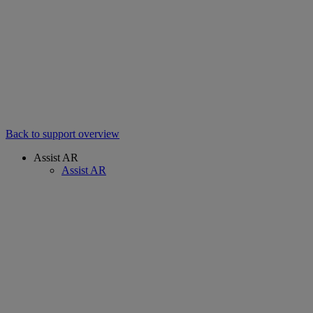
Back to support overview
Assist AR
Assist AR