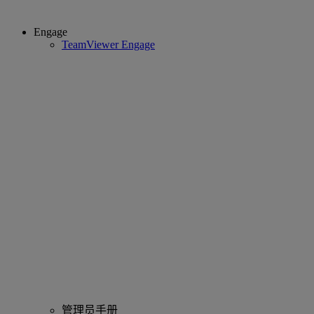
Engage
TeamViewer Engage
管理员手册