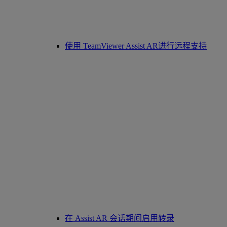
使用 TeamViewer Assist AR进行远程支持
在 Assist AR 会话期间启用转录