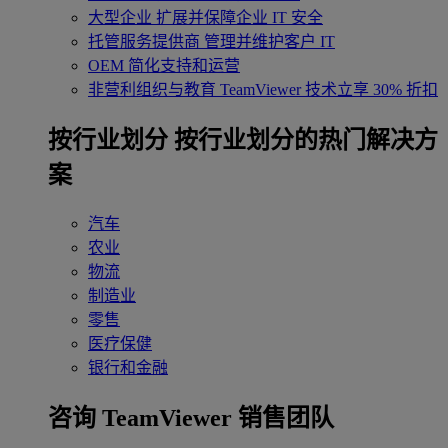
大型企业
扩展并保障企业 IT 安全
托管服务提供商
管理并维护客户 IT
OEM
简化支持和运营
非营利组织与教育
TeamViewer 技术立享 30% 折扣
‌按行业划分
按行业划分的热门解决方
案
汽车
农业
物流
制造业
零售
医疗保健
银行和金融
咨询 TeamViewer 销售团队