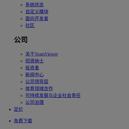
系统状态
自定义模块
面向开发者
社区
公司
关于TeamViewer
招贤纳士
投资者
新闻中心
公司领导层
体育领域合作
可持续发展与企业社会责任
公司治理
定价
免费下载