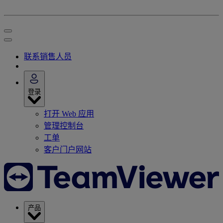
联系销售人员
登录
打开 Web 应用
管理控制台
工单
客户门户网站
产品