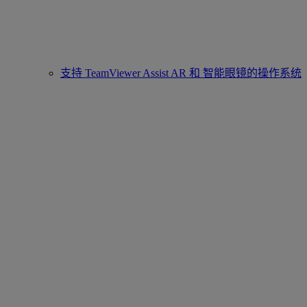
支持 TeamViewer Assist AR 和 智能眼镜的操作系统