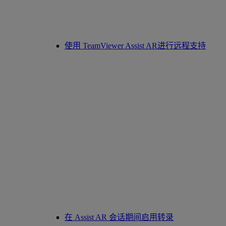
使用 TeamViewer Assist AR进行远程支持
在 Assist AR 会话期间启用转录