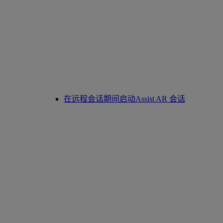
在远程会话期间启动Assist AR 会话