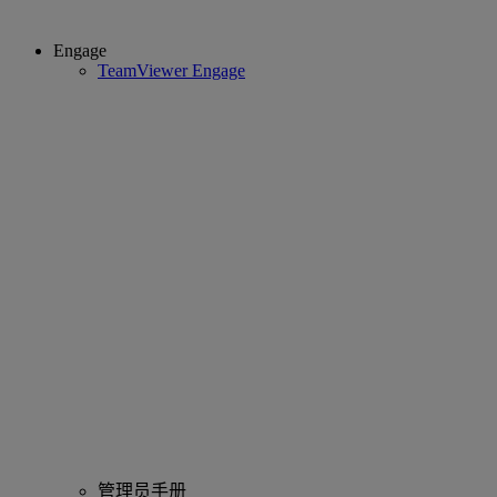
Engage
TeamViewer Engage
管理员手册