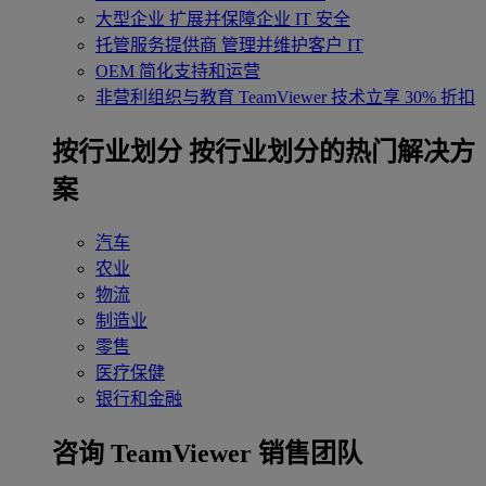
大型企业
扩展并保障企业 IT 安全
托管服务提供商
管理并维护客户 IT
OEM
简化支持和运营
非营利组织与教育
TeamViewer 技术立享 30% 折扣
‌按行业划分
按行业划分的热门解决方
案
汽车
农业
物流
制造业
零售
医疗保健
银行和金融
咨询 TeamViewer 销售团队