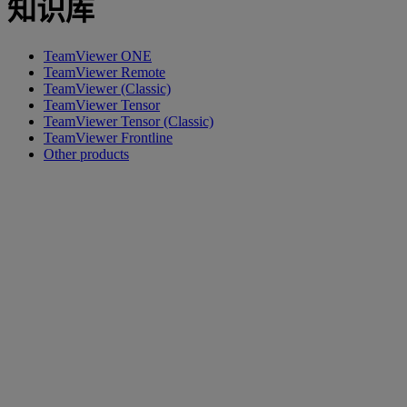
知识库
TeamViewer ONE
TeamViewer Remote
TeamViewer (Classic)
TeamViewer Tensor
TeamViewer Tensor (Classic)
TeamViewer Frontline
Other products