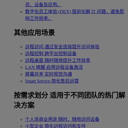
员、设备及应用。
数字化员工体验 (DEX)
提前化解 IT 问题，避免影
响工作效率。
其他应用场景
远程访问
通过安全连接提升访问体验
远程控制
跨平台控制设备
远程桌面
随时随地提升工作效率
LAN 唤醒
启用远程设备激活
屏幕共享
实时视觉沟通
Smart Service
简化售后运营
按需求划分
适用于不同团队的热门解
决方案
个人非商业用途
随时、随地访问设备
小型企业
简化远程访问和支持