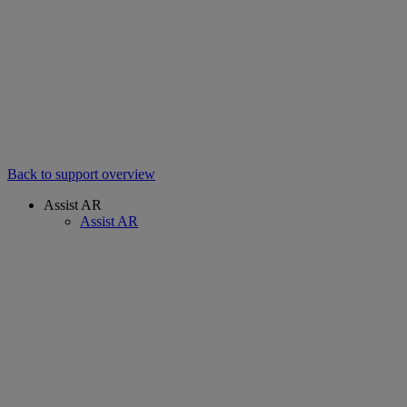
Back to support overview
Assist AR
Assist AR