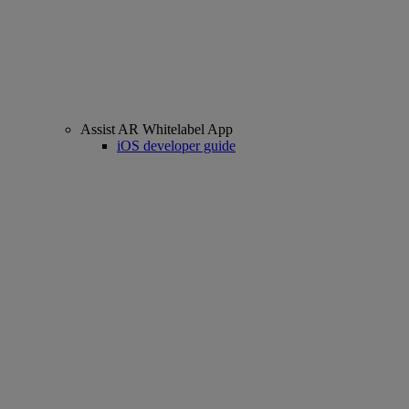
Assist AR Whitelabel App
iOS developer guide