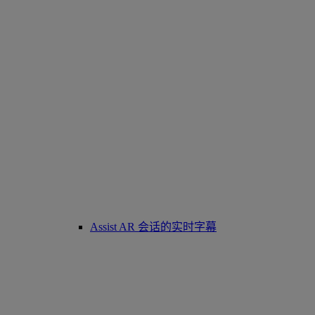
Assist AR 会话的实时字幕