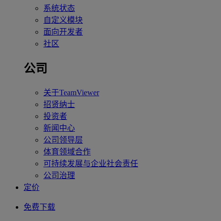
系统状态
自定义模块
面向开发者
社区
公司
关于TeamViewer
招贤纳士
投资者
新闻中心
公司领导层
体育领域合作
可持续发展与企业社会责任
公司治理
定价
免费下载