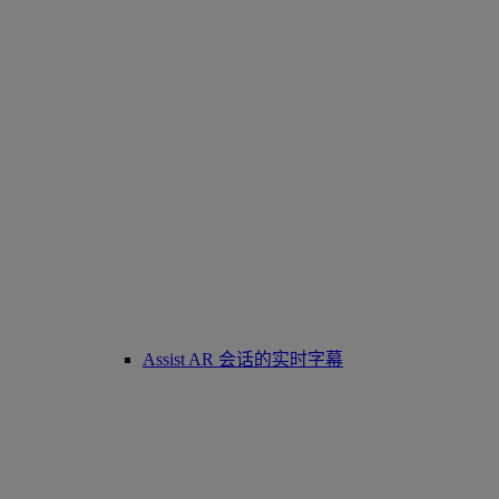
Assist AR 会话的实时字幕