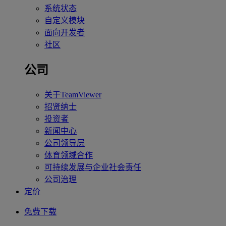
系统状态
自定义模块
面向开发者
社区
公司
关于TeamViewer
招贤纳士
投资者
新闻中心
公司领导层
体育领域合作
可持续发展与企业社会责任
公司治理
定价
免费下载