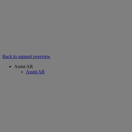
Back to support overview
Assist AR
Assist AR