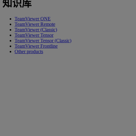
知识库
TeamViewer ONE
TeamViewer Remote
TeamViewer (Classic)
TeamViewer Tensor
TeamViewer Tensor (Classic)
TeamViewer Frontline
Other products