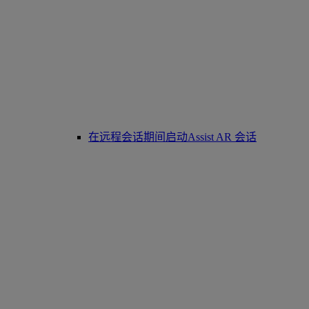
在远程会话期间启动Assist AR 会话