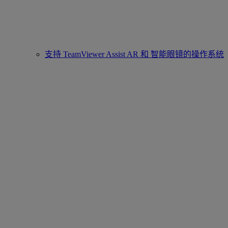
支持 TeamViewer Assist AR 和 智能眼镜的操作系统