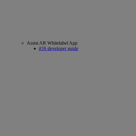
Assist AR Whitelabel App
iOS developer guide