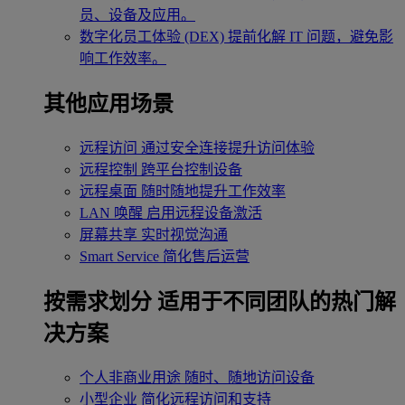
员、设备及应用。
数字化员工体验 (DEX)
提前化解 IT 问题，避免影
响工作效率。
其他应用场景
远程访问
通过安全连接提升访问体验
远程控制
跨平台控制设备
远程桌面
随时随地提升工作效率
LAN 唤醒
启用远程设备激活
屏幕共享
实时视觉沟通
Smart Service
简化售后运营
按需求划分
适用于不同团队的热门解
决方案
个人非商业用途
随时、随地访问设备
小型企业
简化远程访问和支持