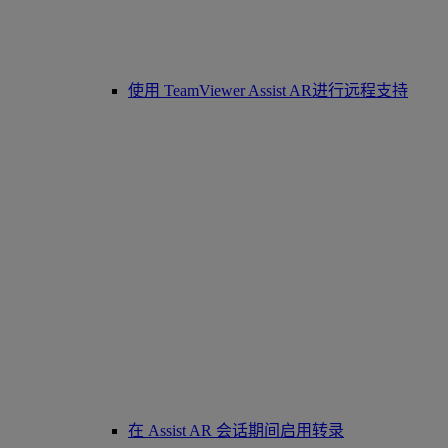
使用 TeamViewer Assist AR进行远程支持
在 Assist AR 会话期间启用转录