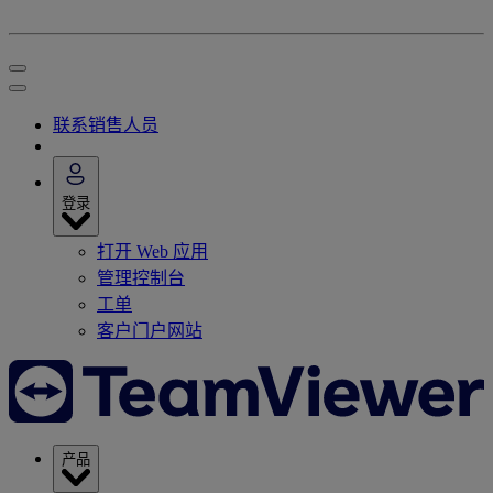
联系销售人员
登录
打开 Web 应用
管理控制台
工单
客户门户网站
产品