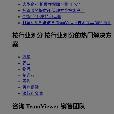
大型企业
扩展并保障企业 IT 安全
托管服务提供商
管理并维护客户 IT
OEM
简化支持和运营
非营利组织与教育
TeamViewer 技术立享 30% 折扣
‌按行业划分
按行业划分的热门解决方
案
汽车
农业
物流
制造业
零售
医疗保健
银行和金融
咨询 TeamViewer 销售团队