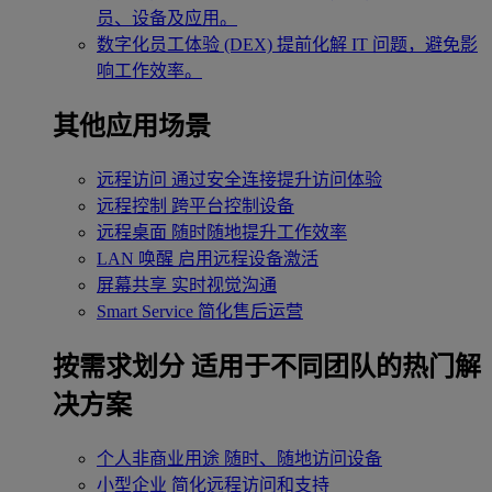
员、设备及应用。
数字化员工体验 (DEX)
提前化解 IT 问题，避免影
响工作效率。
其他应用场景
远程访问
通过安全连接提升访问体验
远程控制
跨平台控制设备
远程桌面
随时随地提升工作效率
LAN 唤醒
启用远程设备激活
屏幕共享
实时视觉沟通
Smart Service
简化售后运营
按需求划分
适用于不同团队的热门解
决方案
个人非商业用途
随时、随地访问设备
小型企业
简化远程访问和支持