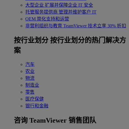
大型企业
扩展并保障企业 IT 安全
托管服务提供商
管理并维护客户 IT
OEM
简化支持和运营
非营利组织与教育
TeamViewer 技术立享 30% 折扣
‌按行业划分
按行业划分的热门解决方
案
汽车
农业
物流
制造业
零售
医疗保健
银行和金融
咨询 TeamViewer 销售团队