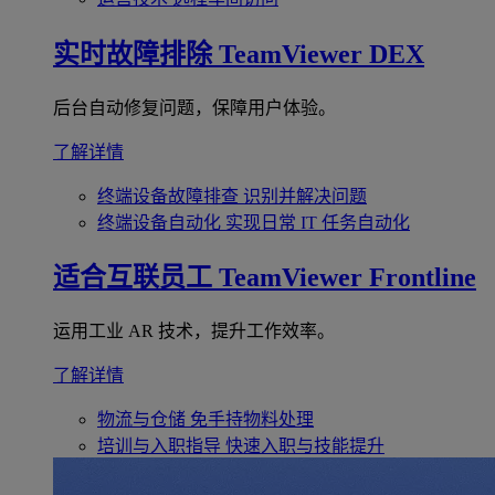
实时故障排除
TeamViewer DEX
后台自动修复问题，保障用户体验。
了解详情
终端设备故障排查
识别并解决问题
终端设备自动化
实现日常 IT 任务自动化
适合互联员工
TeamViewer Frontline
运用工业 AR 技术，提升工作效率。
了解详情
物流与仓储
免手持物料处理
培训与入职指导
快速入职与技能提升