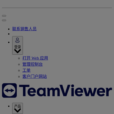
联系销售人员
登录
打开 Web 应用
管理控制台
工单
客户门户网站
产品