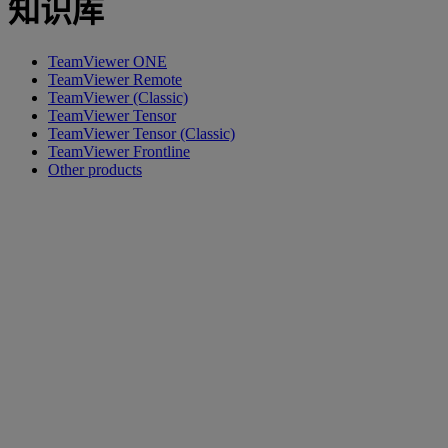
知识库
TeamViewer ONE
TeamViewer Remote
TeamViewer (Classic)
TeamViewer Tensor
TeamViewer Tensor (Classic)
TeamViewer Frontline
Other products