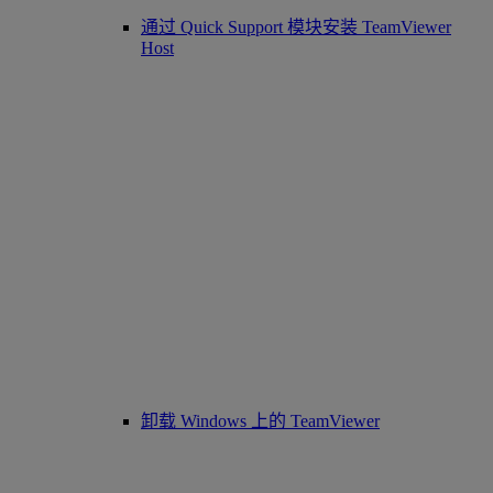
通过 Quick Support 模块安装 TeamViewer
Host
卸载 Windows 上的 TeamViewer