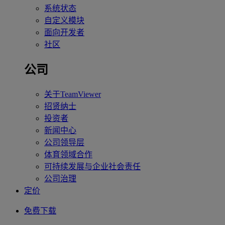
系统状态
自定义模块
面向开发者
社区
公司
关于TeamViewer
招贤纳士
投资者
新闻中心
公司领导层
体育领域合作
可持续发展与企业社会责任
公司治理
定价
免费下载