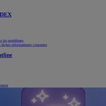
 DEX
vez les problèmes
 tâches informatiques courantes
tline
.
nement