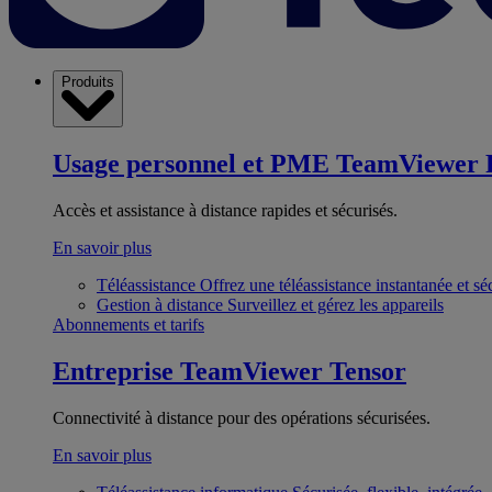
Produits
Usage personnel et PME
TeamViewer 
Accès et assistance à distance rapides et sécurisés.
En savoir plus
Téléassistance
Offrez une téléassistance instantanée et sé
Gestion à distance
Surveillez et gérez les appareils
Abonnements et tarifs
Entreprise
TeamViewer Tensor
Connectivité à distance pour des opérations sécurisées.
En savoir plus