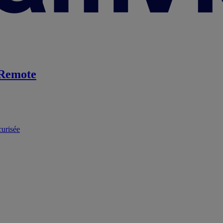
Remote
curisée