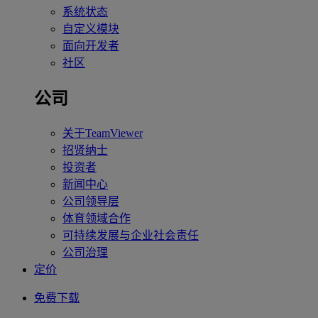
系统状态
自定义模块
面向开发者
社区
公司
关于TeamViewer
招贤纳士
投资者
新闻中心
公司领导层
体育领域合作
可持续发展与企业社会责任
公司治理
定价
免费下载