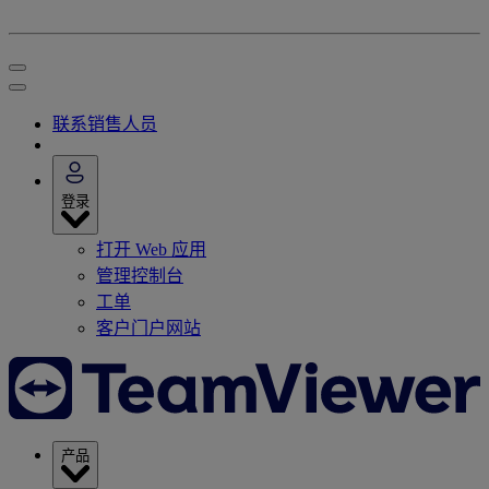
联系销售人员
登录
打开 Web 应用
管理控制台
工单
客户门户网站
产品