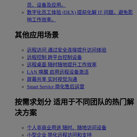
员、设备及应用。
数字化员工体验 (DEX)
提前化解 IT 问题，避免影
响工作效率。
其他应用场景
远程访问
通过安全连接提升访问体验
远程控制
跨平台控制设备
远程桌面
随时随地提升工作效率
LAN 唤醒
启用远程设备激活
屏幕共享
实时视觉沟通
Smart Service
简化售后运营
按需求划分
适用于不同团队的热门解
决方案
个人非商业用途
随时、随地访问设备
小型企业
简化远程访问和支持