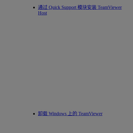
通过 Quick Support 模块安装 TeamViewer
Host
卸载 Windows 上的 TeamViewer