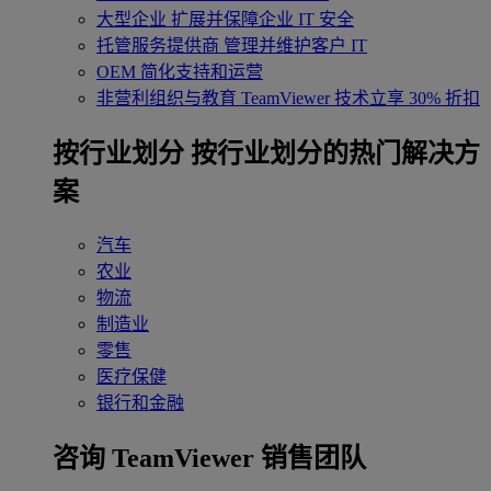
大型企业
扩展并保障企业 IT 安全
托管服务提供商
管理并维护客户 IT
OEM
简化支持和运营
非营利组织与教育
TeamViewer 技术立享 30% 折扣
‌按行业划分
按行业划分的热门解决方
案
汽车
农业
物流
制造业
零售
医疗保健
银行和金融
咨询 TeamViewer 销售团队