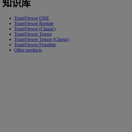
知识库
TeamViewer ONE
TeamViewer Remote
TeamViewer (Classic)
TeamViewer Tensor
TeamViewer Tensor (Classic)
TeamViewer Frontline
Other products