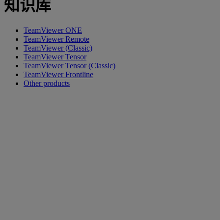
知识库
TeamViewer ONE
TeamViewer Remote
TeamViewer (Classic)
TeamViewer Tensor
TeamViewer Tensor (Classic)
TeamViewer Frontline
Other products