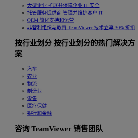
大型企业
扩展并保障企业 IT 安全
托管服务提供商
管理并维护客户 IT
OEM
简化支持和运营
非营利组织与教育
TeamViewer 技术立享 30% 折扣
‌按行业划分
按行业划分的热门解决方
案
汽车
农业
物流
制造业
零售
医疗保健
银行和金融
咨询 TeamViewer 销售团队