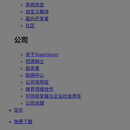
系统状态
自定义模块
面向开发者
社区
公司
关于TeamViewer
招贤纳士
投资者
新闻中心
公司领导层
体育领域合作
可持续发展与企业社会责任
公司治理
定价
免费下载