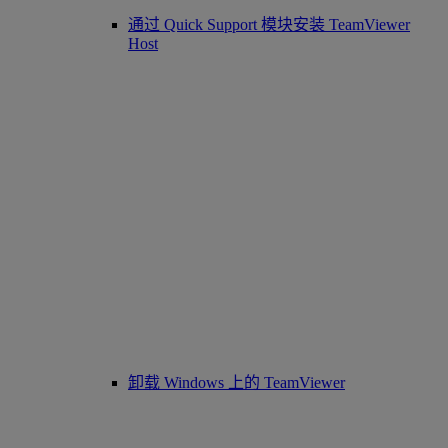
通过 Quick Support 模块安装 TeamViewer
Host
卸载 Windows 上的 TeamViewer