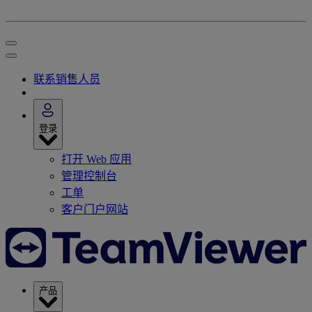
联系销售人员
登录
打开 Web 应用
管理控制台
工单
客户门户网站
产品