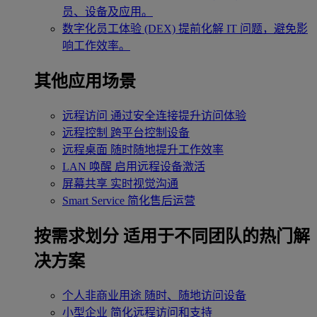
员、设备及应用。
数字化员工体验 (DEX)
提前化解 IT 问题，避免影
响工作效率。
其他应用场景
远程访问
通过安全连接提升访问体验
远程控制
跨平台控制设备
远程桌面
随时随地提升工作效率
LAN 唤醒
启用远程设备激活
屏幕共享
实时视觉沟通
Smart Service
简化售后运营
按需求划分
适用于不同团队的热门解
决方案
个人非商业用途
随时、随地访问设备
小型企业
简化远程访问和支持