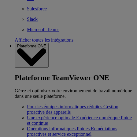
Salesforce
Slack
Microsoft Teams
Afficher toutes les intégrations
Plateforme ONE
Plateforme TeamViewer ONE
Gérez et optimisez votre environnement de travail numérique
dans une seule plateforme.
Pour les équipes informatiques réduites
Gestion
proactive des appareils
Une expérience optimale
Expérience numérique fluide
et continue
Opérations informatiques fluides
Remédiations
proactives et service exceptionnel