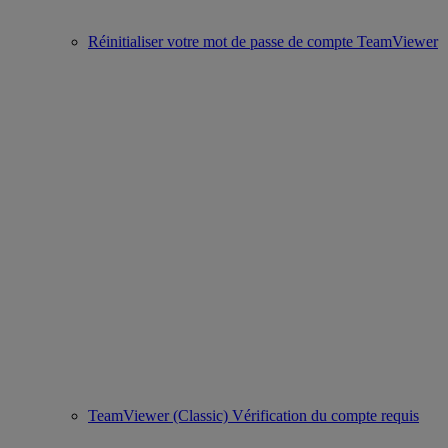
Réinitialiser votre mot de passe de compte TeamViewer
TeamViewer (Classic) Vérification du compte requis