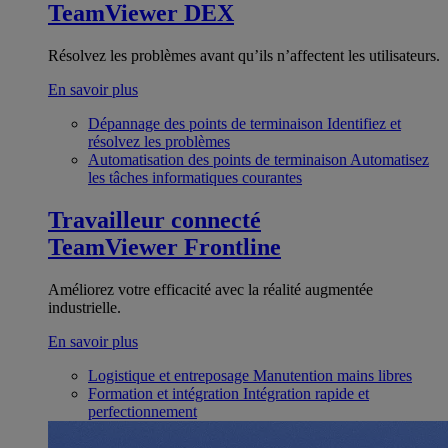
TeamViewer DEX
Résolvez les problèmes avant qu’ils n’affectent les utilisateurs.
En savoir plus
Dépannage des points de terminaison
Identifiez et
résolvez les problèmes
Automatisation des points de terminaison
Automatisez
les tâches informatiques courantes
Travailleur connecté
TeamViewer Frontline
Améliorez votre efficacité avec la réalité augmentée
industrielle.
En savoir plus
Logistique et entreposage
Manutention mains libres
Formation et intégration
Intégration rapide et
perfectionnement