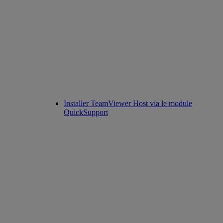
Installer TeamViewer Host via le module
QuickSupport