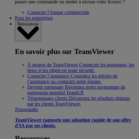
passer une commande ou mettre à niveau votre licence ?
Contacter l’équipe commerciale
Pour les entreprises
Ressources
En savoir plus sur TeamViewer
À propos de TeamViewer
Connecter les personnes, les
lieux et les objets en toute sécurité.
Contacter l’assistance
Consultez les articles de
l’assistance ou contactez notre équipe.
Devenir partenaire
Rejoignez notre programme de
partenariat mondial TeamUP.
Témoignages clients
Découvrez les résultats obtenus
par les clients TeamViewer.
Nouveautés
TeamViewer rapporte une adoption rapide de son offre
d’IA par ses clients.
Ressources