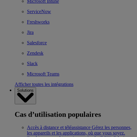
Microsoft Intune
ServiceNow
Freshworks
Jira
Salesforce
Zendesk
Slack
Microsoft Teams
Afficher toutes les intégrations
Solutions
Cas d’utilisation populaires
Accès à distance et téléassistance
Gérez les personnes,
les appareils et les applications, où que vous soyez.