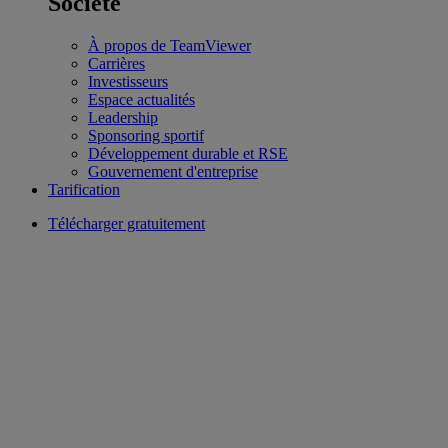
Société
À propos de TeamViewer
Carrières
Investisseurs
Espace actualités
Leadership
Sponsoring sportif
Développement durable et RSE
Gouvernement d'entreprise
Tarification
Télécharger gratuitement