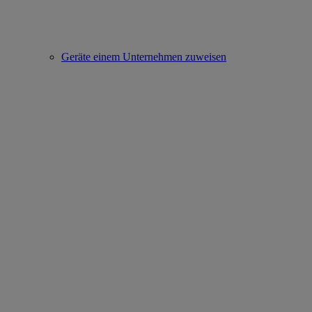
Geräte einem Unternehmen zuweisen