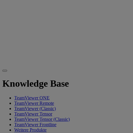
Knowledge Base
TeamViewer ONE
TeamViewer Remote
TeamViewer (Classic)
TeamViewer Tensor
TeamViewer Tensor (Classic)
TeamViewer Frontline
Weitere Produkte