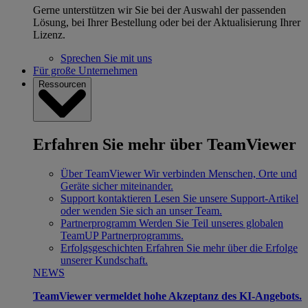
Gerne unterstützen wir Sie bei der Auswahl der passenden
Lösung, bei Ihrer Bestellung oder bei der Aktualisierung Ihrer
Lizenz.
Sprechen Sie mit uns
Für große Unternehmen
Ressourcen
Erfahren Sie mehr über TeamViewer
Über TeamViewer
Wir verbinden Menschen, Orte und
Geräte sicher miteinander.
Support kontaktieren
Lesen Sie unsere Support-Artikel
oder wenden Sie sich an unser Team.
Partnerprogramm
Werden Sie Teil unseres globalen
TeamUP Partnerprogramms.
Erfolgsgeschichten
Erfahren Sie mehr über die Erfolge
unserer Kundschaft.
NEWS
TeamViewer vermeldet hohe Akzeptanz des KI-Angebots.