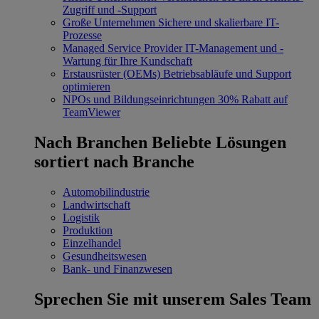
Zugriff und -Support
Große Unternehmen
Sichere und skalierbare IT-
Prozesse
Managed Service Provider
IT-Management und -
Wartung für Ihre Kundschaft
Erstausrüster (OEMs)
Betriebsabläufe und Support
optimieren
NPOs und Bildungseinrichtungen
30% Rabatt auf
TeamViewer
Nach Branchen
Beliebte Lösungen
sortiert nach Branche
Automobilindustrie
Landwirtschaft
Logistik
Produktion
Einzelhandel
Gesundheitswesen
Bank- und Finanzwesen
Sprechen Sie mit unserem Sales Team