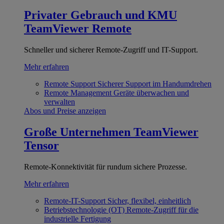
Privater Gebrauch und KMU
TeamViewer Remote
Schneller und sicherer Remote-Zugriff und IT-Support.
Mehr erfahren
Remote Support
Sicherer Support im Handumdrehen
Remote Management
Geräte überwachen und
verwalten
Abos und Preise anzeigen
Große Unternehmen
TeamViewer
Tensor
Remote-Konnektivität für rundum sichere Prozesse.
Mehr erfahren
Remote-IT-Support
Sicher, flexibel, einheitlich
Betriebstechnologie (OT)
Remote-Zugriff für die
industrielle Fertigung