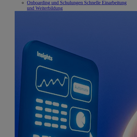
Onboarding und Schulungen
Schnelle Einarbeitung
und Weiterbildung