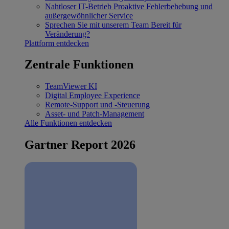
Nahtloser IT-Betrieb
Proaktive Fehlerbehebung und
außergewöhnlicher Service
Sprechen Sie mit unserem Team
Bereit für
Veränderung?
Plattform entdecken
Zentrale Funktionen
TeamViewer KI
Digital Employee Experience
Remote-Support und -Steuerung
Asset- und Patch-Management
Alle Funktionen entdecken
Gartner Report 2026