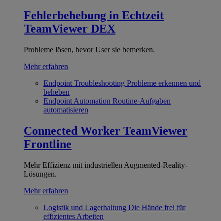
Fehlerbehebung in Echtzeit
TeamViewer DEX
Probleme lösen, bevor User sie bemerken.
Mehr erfahren
Endpoint Troubleshooting
Probleme erkennen und
beheben
Endpoint Automation
Routine-Aufgaben
automatisieren
Connected Worker
TeamViewer
Frontline
Mehr Effizienz mit industriellen Augmented-Reality-
Lösungen.
Mehr erfahren
Logistik und Lagerhaltung
Die Hände frei für
effizientes Arbeiten