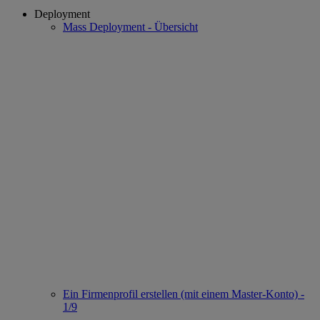
Deployment
Mass Deployment - Übersicht
Ein Firmenprofil erstellen (mit einem Master-Konto) -
1/9