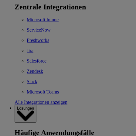
Zentrale Integrationen
Microsoft Intune
ServiceNow
Freshworks
Jira
Salesforce
Zendesk
Slack
Microsoft Teams
Alle Integrationen anzeigen
Lösungen
Häufige Anwendungsfälle