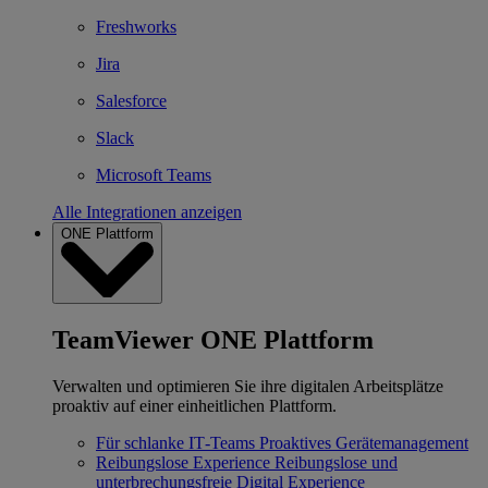
Freshworks
Jira
Salesforce
Slack
Microsoft Teams
Alle Integrationen anzeigen
ONE Plattform
TeamViewer ONE Plattform
Verwalten und optimieren Sie ihre digitalen Arbeitsplätze
proaktiv auf einer einheitlichen Plattform.
Für schlanke IT‐Teams
Proaktives Gerätemanagement
Reibungslose Experience
Reibungslose und
unterbrechungsfreie Digital Experience