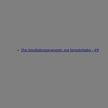
Das Installationsprogramm .msi herunterladen - 4/9