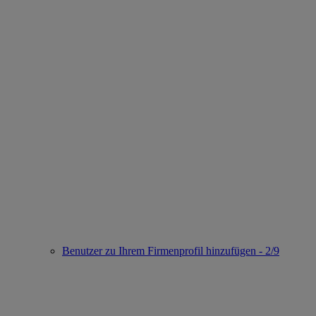
Benutzer zu Ihrem Firmenprofil hinzufügen - 2/9