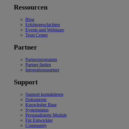
Ressourcen
Blog
Erfolgsgeschichten
Events und Webinare
Trust Center
Partner
Partnerprogramm
Partner finden
Integrationspartner
Support
Support kontaktieren
Dokumente
Knowledge Base
Systemstatus
Personalisierte Module
Für Entwickler
Community