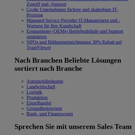
Zugriff und -Support
Große Unternehmen
Sichere und skalierbare IT-
Prozesse
Managed Service Provider
IT-Management und -
Wartung für Ihre Kundschaft
Erstausrüster (OEMs)
Betriebsabläufe und Support
optimieren
NPOs und Bildungseinrichtungen
30% Rabatt auf
TeamViewer
Nach Branchen
Beliebte Lösungen
sortiert nach Branche
Automobilindustrie
Landwirtschaft
Logistik
Produktion
Einzelhandel
Gesundheitswesen
Bank- und Finanzwesen
Sprechen Sie mit unserem Sales Team