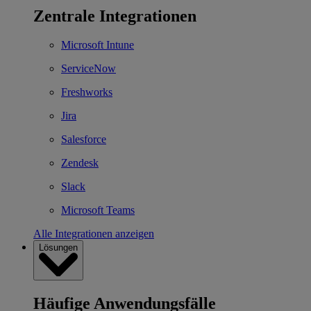
Zentrale Integrationen
Microsoft Intune
ServiceNow
Freshworks
Jira
Salesforce
Zendesk
Slack
Microsoft Teams
Alle Integrationen anzeigen
Lösungen
Häufige Anwendungsfälle