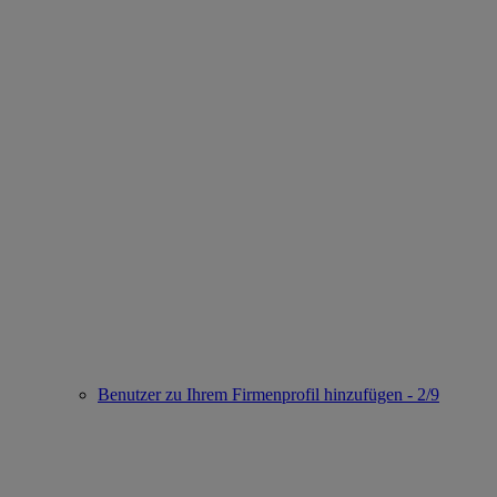
Benutzer zu Ihrem Firmenprofil hinzufügen - 2/9