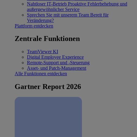
Nahtloser IT-Betrieb
Proaktive Fehlerbehebung und
außergewöhnlicher Service
Sprechen Sie mit unserem Team
Bereit für
Veränderung?
Plattform entdecken
Zentrale Funktionen
TeamViewer KI
Digital Employee Experience
Remote-Support und -Steuerung
Asset- und Patch-Management
Alle Funktionen entdecken
Gartner Report 2026