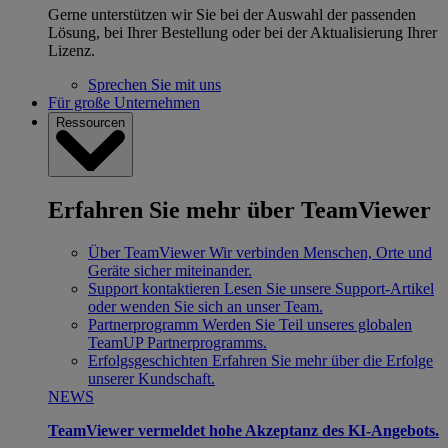
Gerne unterstützen wir Sie bei der Auswahl der passenden
Lösung, bei Ihrer Bestellung oder bei der Aktualisierung Ihrer
Lizenz.
Sprechen Sie mit uns
Für große Unternehmen
Ressourcen
Erfahren Sie mehr über TeamViewer
Über TeamViewer
Wir verbinden Menschen, Orte und
Geräte sicher miteinander.
Support kontaktieren
Lesen Sie unsere Support-Artikel
oder wenden Sie sich an unser Team.
Partnerprogramm
Werden Sie Teil unseres globalen
TeamUP Partnerprogramms.
Erfolgsgeschichten
Erfahren Sie mehr über die Erfolge
unserer Kundschaft.
NEWS
TeamViewer vermeldet hohe Akzeptanz des KI-Angebots.