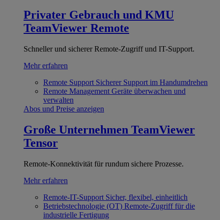
Privater Gebrauch und KMU
TeamViewer Remote
Schneller und sicherer Remote-Zugriff und IT-Support.
Mehr erfahren
Remote Support
Sicherer Support im Handumdrehen
Remote Management
Geräte überwachen und
verwalten
Abos und Preise anzeigen
Große Unternehmen
TeamViewer
Tensor
Remote-Konnektivität für rundum sichere Prozesse.
Mehr erfahren
Remote-IT-Support
Sicher, flexibel, einheitlich
Betriebstechnologie (OT)
Remote-Zugriff für die
industrielle Fertigung