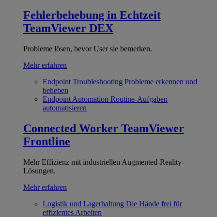
Fehlerbehebung in Echtzeit
TeamViewer DEX
Probleme lösen, bevor User sie bemerken.
Mehr erfahren
Endpoint Troubleshooting
Probleme erkennen und
beheben
Endpoint Automation
Routine-Aufgaben
automatisieren
Connected Worker
TeamViewer
Frontline
Mehr Effizienz mit industriellen Augmented-Reality-
Lösungen.
Mehr erfahren
Logistik und Lagerhaltung
Die Hände frei für
effizientes Arbeiten