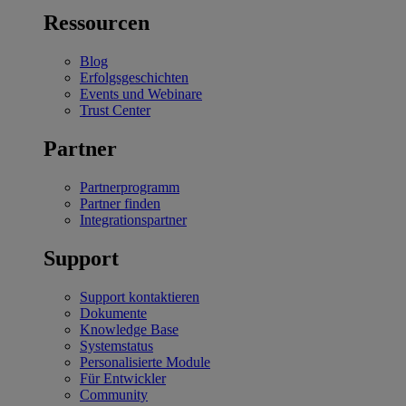
Ressourcen
Blog
Erfolgsgeschichten
Events und Webinare
Trust Center
Partner
Partnerprogramm
Partner finden
Integrationspartner
Support
Support kontaktieren
Dokumente
Knowledge Base
Systemstatus
Personalisierte Module
Für Entwickler
Community