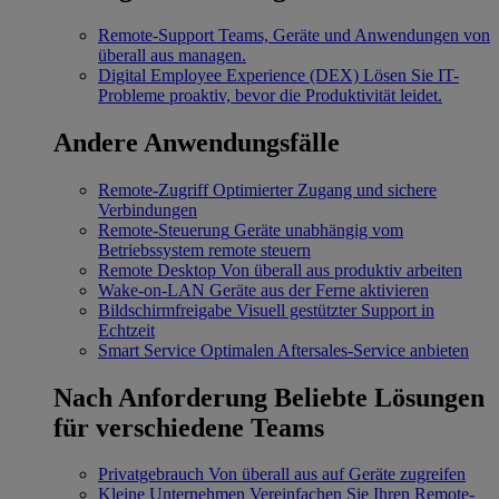
Remote-Support
Teams, Geräte und Anwendungen von
überall aus managen.
Digital Employee Experience (DEX)
Lösen Sie IT-
Probleme proaktiv, bevor die Produktivität leidet.
Andere Anwendungsfälle
Remote-Zugriff
Optimierter Zugang und sichere
Verbindungen
Remote-Steuerung
Geräte unabhängig vom
Betriebssystem remote steuern
Remote Desktop
Von überall aus produktiv arbeiten
Wake-on-LAN
Geräte aus der Ferne aktivieren
Bildschirmfreigabe
Visuell gestützter Support in
Echtzeit
Smart Service
Optimalen Aftersales-Service anbieten
Nach Anforderung
Beliebte Lösungen
für verschiedene Teams
Privatgebrauch
Von überall aus auf Geräte zugreifen
Kleine Unternehmen
Vereinfachen Sie Ihren Remote-