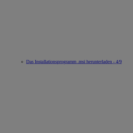
Das Installationsprogramm .msi herunterladen - 4/9