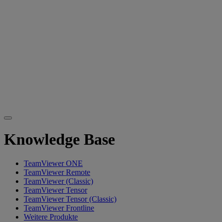
Knowledge Base
TeamViewer ONE
TeamViewer Remote
TeamViewer (Classic)
TeamViewer Tensor
TeamViewer Tensor (Classic)
TeamViewer Frontline
Weitere Produkte