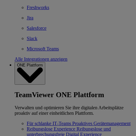
Freshworks
Jira
Salesforce
Slack
Microsoft Teams
Alle Integrationen anzeigen
ONE Plattform
TeamViewer ONE Plattform
Verwalten und optimieren Sie ihre digitalen Arbeitsplätze
proaktiv auf einer einheitlichen Plattform.
Für schlanke IT‐Teams
Proaktives Gerätemanagement
Reibungslose Experience
Reibungslose und
unterbrechungsfreie Digital Experience