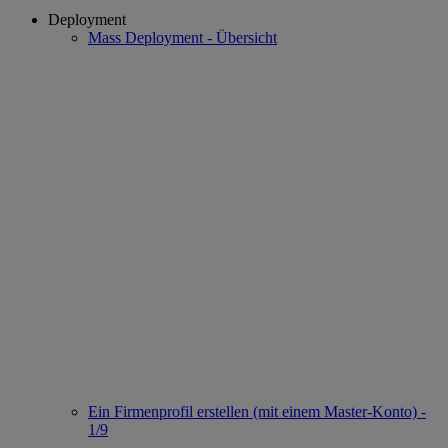
Deployment
Mass Deployment - Übersicht
Ein Firmenprofil erstellen (mit einem Master-Konto) -
1/9