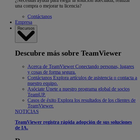
¿Necesitas ayuda para elegir la solución adecuada, realizar
una compra o mejorar tu licencia?
Contáctanos
Empresa
Recursos
Descubre más sobre TeamViewer
Acerca de TeamViewer
Conectando personas, lugares
y cosas de forma segura.
Contáctanos
Explora artículos de asistencia o contacta a
nuestro equipo.
Asóciate
Únete a nuestro programa global de socios
TeamUP.
Casos de éxito
Explora los resultados de los clientes de
TeamViewer.
NOTICIAS
TeamViewer registra rápida adopción de sus soluciones
de IA.