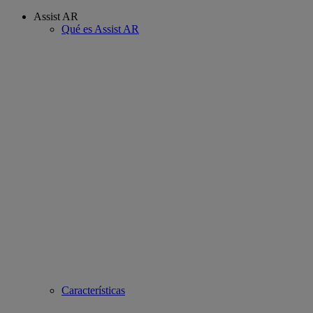
Assist AR
Qué es Assist AR
Características