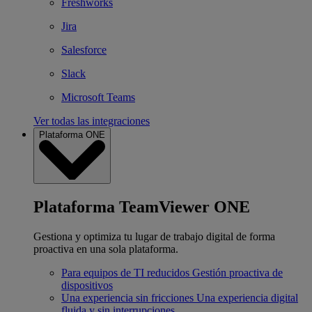
Freshworks
Jira
Salesforce
Slack
Microsoft Teams
Ver todas las integraciones
Plataforma ONE
Plataforma TeamViewer ONE
Gestiona y optimiza tu lugar de trabajo digital de forma
proactiva en una sola plataforma.
Para equipos de TI reducidos
Gestión proactiva de
dispositivos
Una experiencia sin fricciones
Una experiencia digital
fluida y sin interrupciones