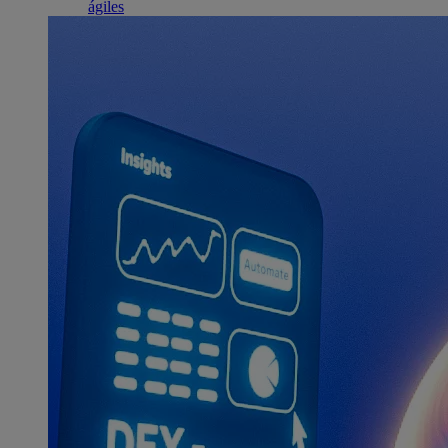
ágiles