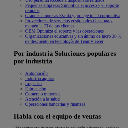
Uso personal
Accede a dispositivos remotos
Pequeñas empresas
Simplifica el acceso y el soporte
remotos
Grandes empresas
Escala y protege tu TI corporativa
Proveedores de servicios gestionados
Gestiona y
mantén la TI de tus clientes
OEM
Optimiza el soporte y las operaciones
Organizaciones educativas y sin ánimo de lucro
30 %
de descuento en tecnología de TeamViewer
Por industria
Soluciones populares
por industria
Automoción
Industria agraria
Logística
Fabricación
Comercio minorista
Atención a la salud
Operaciones bancarias y finanzas
Habla con el equipo de ventas