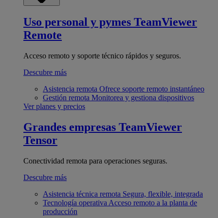
Uso personal y pymes
TeamViewer
Remote
Acceso remoto y soporte técnico rápidos y seguros.
Descubre más
Asistencia remota
Ofrece soporte remoto instantáneo
Gestión remota
Monitorea y gestiona dispositivos
Ver planes y precios
Grandes empresas
TeamViewer
Tensor
Conectividad remota para operaciones seguras.
Descubre más
Asistencia técnica remota
Segura, flexible, integrada
Tecnología operativa
Acceso remoto a la planta de
producción