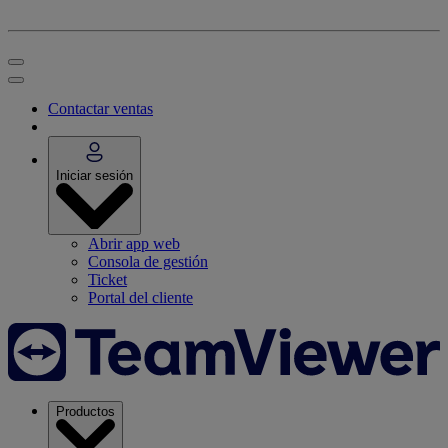
Contactar ventas
Iniciar sesión
Abrir app web
Consola de gestión
Ticket
Portal del cliente
Productos