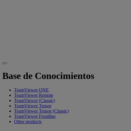
Base de Conocimientos
TeamViewer ONE
TeamViewer Remote
TeamViewer (Classic)
TeamViewer Tensor
TeamViewer Tensor (Classic)
TeamViewer Frontline
Other products