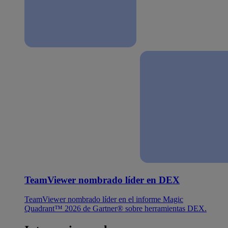
TeamViewer nombrado líder en DEX
TeamViewer nombrado líder en el informe Magic
Quadrant™ 2026 de Gartner® sobre herramientas DEX.