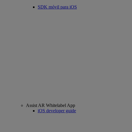
SDK móvil para iOS
Assist AR Whitelabel App
iOS developer guide