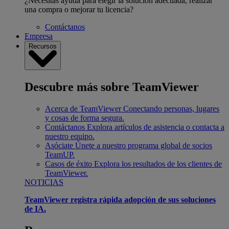
¿Necesitas ayuda para elegir la solución adecuada, realizar
una compra o mejorar tu licencia?
Contáctanos
Empresa
Recursos
Descubre más sobre TeamViewer
Acerca de TeamViewer
Conectando personas, lugares
y cosas de forma segura.
Contáctanos
Explora artículos de asistencia o contacta a
nuestro equipo.
Asóciate
Únete a nuestro programa global de socios
TeamUP.
Casos de éxito
Explora los resultados de los clientes de
TeamViewer.
NOTICIAS
TeamViewer registra rápida adopción de sus soluciones
de IA.