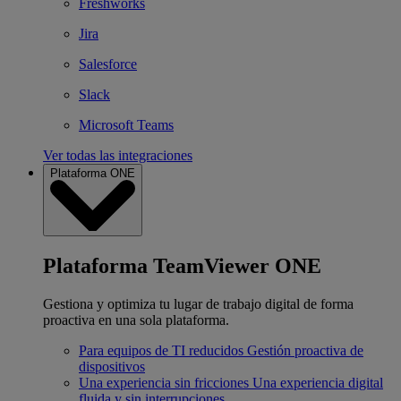
Freshworks
Jira
Salesforce
Slack
Microsoft Teams
Ver todas las integraciones
Plataforma ONE
Plataforma TeamViewer ONE
Gestiona y optimiza tu lugar de trabajo digital de forma
proactiva en una sola plataforma.
Para equipos de TI reducidos
Gestión proactiva de
dispositivos
Una experiencia sin fricciones
Una experiencia digital
fluida y sin interrupciones