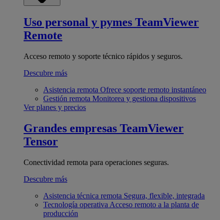
Uso personal y pymes
TeamViewer
Remote
Acceso remoto y soporte técnico rápidos y seguros.
Descubre más
Asistencia remota
Ofrece soporte remoto instantáneo
Gestión remota
Monitorea y gestiona dispositivos
Ver planes y precios
Grandes empresas
TeamViewer
Tensor
Conectividad remota para operaciones seguras.
Descubre más
Asistencia técnica remota
Segura, flexible, integrada
Tecnología operativa
Acceso remoto a la planta de
producción