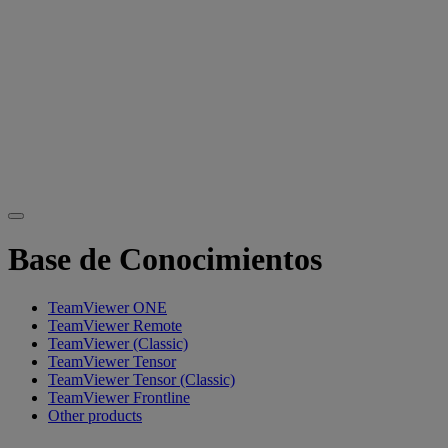
Base de Conocimientos
TeamViewer ONE
TeamViewer Remote
TeamViewer (Classic)
TeamViewer Tensor
TeamViewer Tensor (Classic)
TeamViewer Frontline
Other products