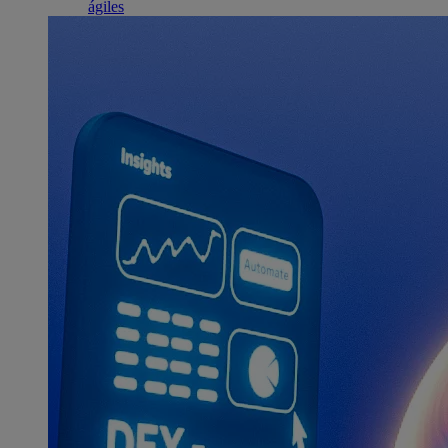
ágiles