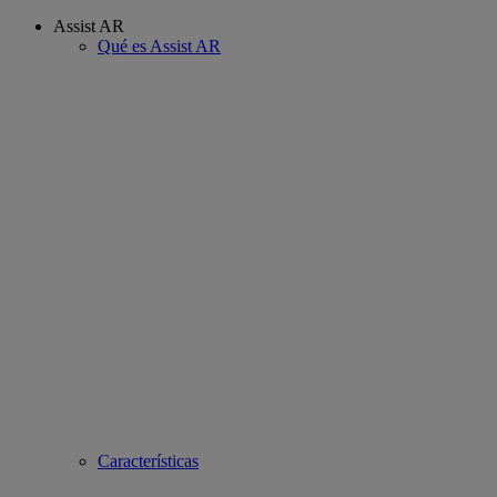
Assist AR
Qué es Assist AR
Características