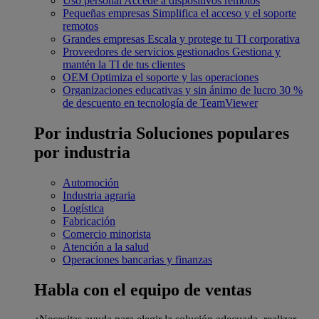
Uso personal
Accede a dispositivos remotos
Pequeñas empresas
Simplifica el acceso y el soporte
remotos
Grandes empresas
Escala y protege tu TI corporativa
Proveedores de servicios gestionados
Gestiona y
mantén la TI de tus clientes
OEM
Optimiza el soporte y las operaciones
Organizaciones educativas y sin ánimo de lucro
30 %
de descuento en tecnología de TeamViewer
Por industria
Soluciones populares
por industria
Automoción
Industria agraria
Logística
Fabricación
Comercio minorista
Atención a la salud
Operaciones bancarias y finanzas
Habla con el equipo de ventas