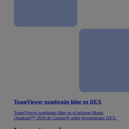
TeamViewer nombrado líder en DEX
TeamViewer nombrado líder en el informe Magic
Quadrant™ 2026 de Gartner® sobre herramientas DEX.