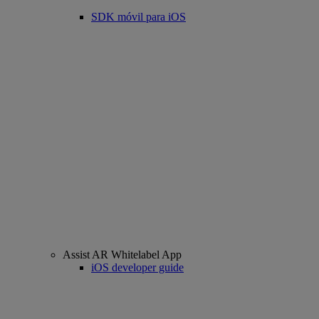
SDK móvil para iOS
Assist AR Whitelabel App
iOS developer guide