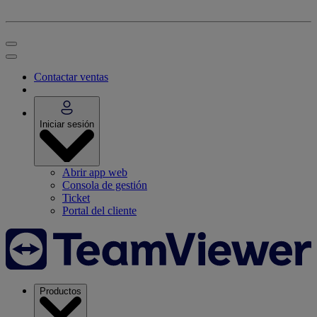
Contactar ventas
Iniciar sesión
Abrir app web
Consola de gestión
Ticket
Portal del cliente
Productos