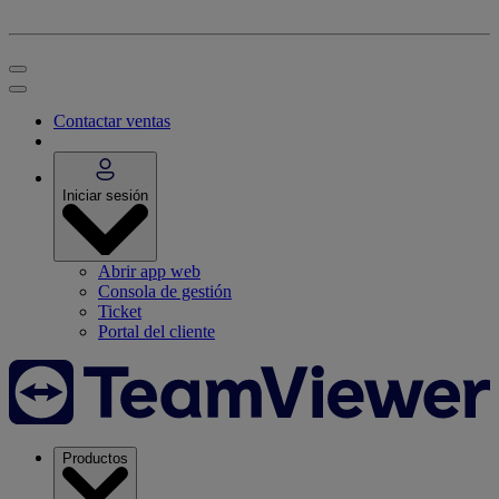
Contactar ventas
Iniciar sesión
Abrir app web
Consola de gestión
Ticket
Portal del cliente
Productos