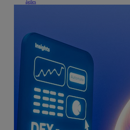
ágiles