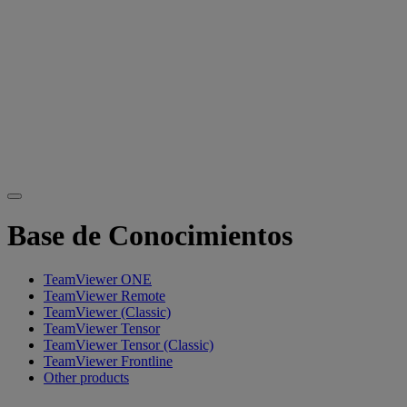
Base de Conocimientos
TeamViewer ONE
TeamViewer Remote
TeamViewer (Classic)
TeamViewer Tensor
TeamViewer Tensor (Classic)
TeamViewer Frontline
Other products