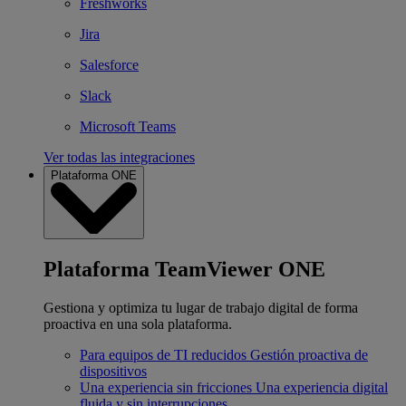
Freshworks
Jira
Salesforce
Slack
Microsoft Teams
Ver todas las integraciones
Plataforma ONE
Plataforma TeamViewer ONE
Gestiona y optimiza tu lugar de trabajo digital de forma
proactiva en una sola plataforma.
Para equipos de TI reducidos
Gestión proactiva de
dispositivos
Una experiencia sin fricciones
Una experiencia digital
fluida y sin interrupciones