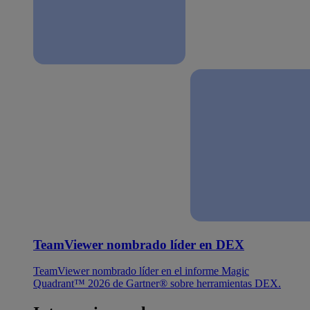
TeamViewer nombrado líder en DEX
TeamViewer nombrado líder en el informe Magic
Quadrant™ 2026 de Gartner® sobre herramientas DEX.