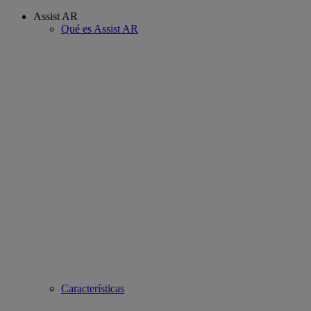
Assist AR
Qué es Assist AR
Características