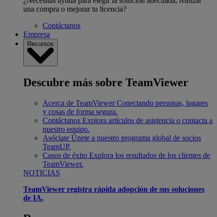
¿Necesitas ayuda para elegir la solución adecuada, realizar
una compra o mejorar tu licencia?
Contáctanos
Empresa
Recursos
Descubre más sobre TeamViewer
Acerca de TeamViewer
Conectando personas, lugares
y cosas de forma segura.
Contáctanos
Explora artículos de asistencia o contacta a
nuestro equipo.
Asóciate
Únete a nuestro programa global de socios
TeamUP.
Casos de éxito
Explora los resultados de los clientes de
TeamViewer.
NOTICIAS
TeamViewer registra rápida adopción de sus soluciones
de IA.