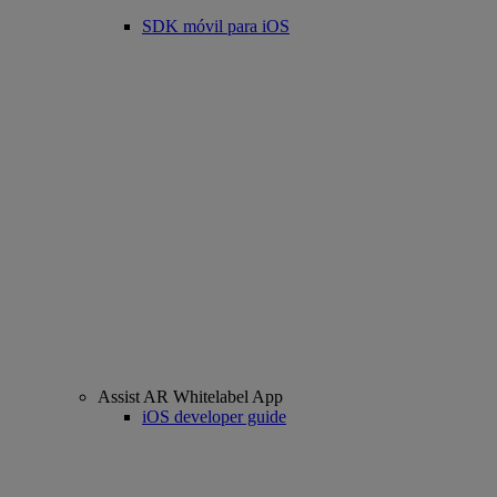
SDK móvil para iOS
Assist AR Whitelabel App
iOS developer guide