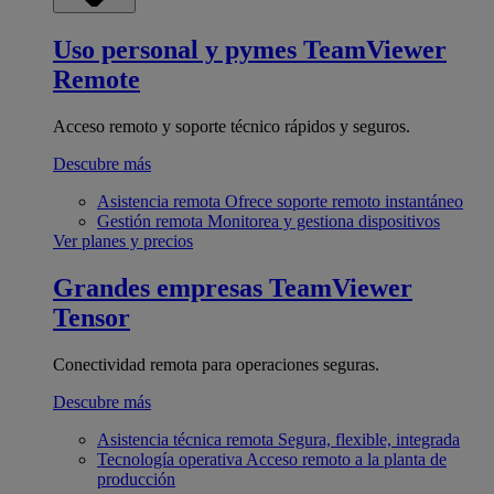
Uso personal y pymes
TeamViewer
Remote
Acceso remoto y soporte técnico rápidos y seguros.
Descubre más
Asistencia remota
Ofrece soporte remoto instantáneo
Gestión remota
Monitorea y gestiona dispositivos
Ver planes y precios
Grandes empresas
TeamViewer
Tensor
Conectividad remota para operaciones seguras.
Descubre más
Asistencia técnica remota
Segura, flexible, integrada
Tecnología operativa
Acceso remoto a la planta de
producción