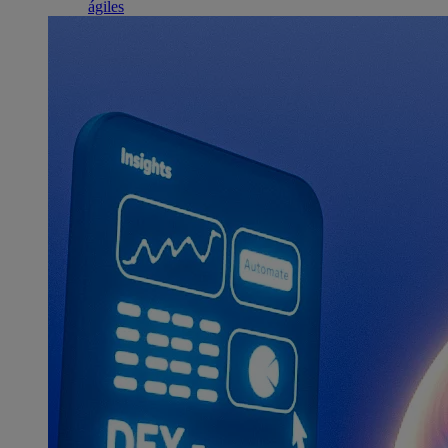
ágiles