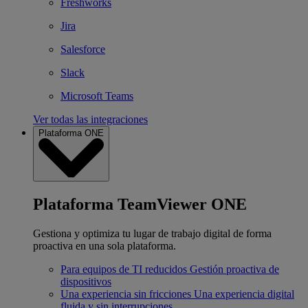
Freshworks
Jira
Salesforce
Slack
Microsoft Teams
Ver todas las integraciones
Plataforma ONE
Plataforma TeamViewer ONE
Gestiona y optimiza tu lugar de trabajo digital de forma
proactiva en una sola plataforma.
Para equipos de TI reducidos
Gestión proactiva de
dispositivos
Una experiencia sin fricciones
Una experiencia digital
fluida y sin interrupciones