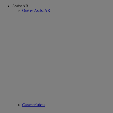
Assist AR
Qué es Assist AR
Características