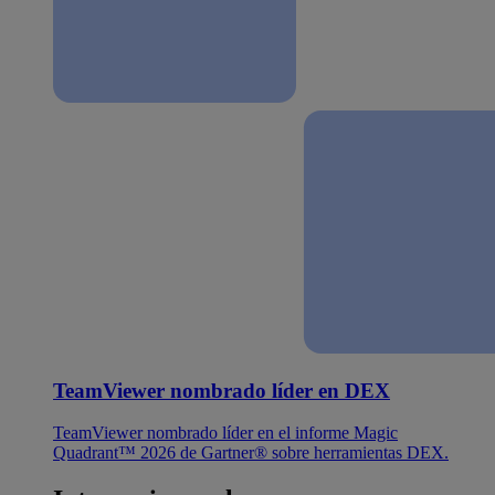
TeamViewer nombrado líder en DEX
TeamViewer nombrado líder en el informe Magic
Quadrant™ 2026 de Gartner® sobre herramientas DEX.