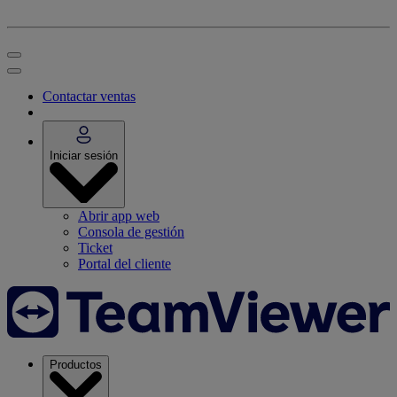
Contactar ventas
Iniciar sesión
Abrir app web
Consola de gestión
Ticket
Portal del cliente
Productos