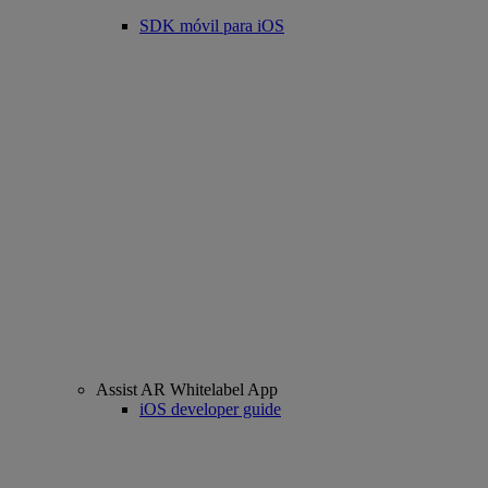
SDK móvil para iOS
Assist AR Whitelabel App
iOS developer guide