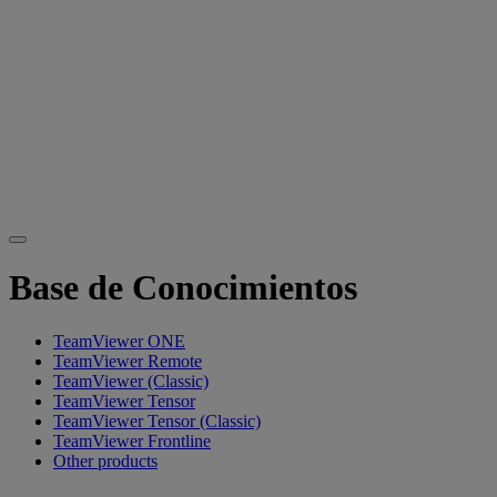
Base de Conocimientos
TeamViewer ONE
TeamViewer Remote
TeamViewer (Classic)
TeamViewer Tensor
TeamViewer Tensor (Classic)
TeamViewer Frontline
Other products