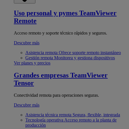
Uso personal y pymes
TeamViewer
Remote
Acceso remoto y soporte técnico rápidos y seguros.
Descubre más
Asistencia remota
Ofrece soporte remoto instantáneo
Gestión remota
Monitorea y gestiona dispositivos
Ver planes y precios
Grandes empresas
TeamViewer
Tensor
Conectividad remota para operaciones seguras.
Descubre más
Asistencia técnica remota
Segura, flexible, integrada
Tecnología operativa
Acceso remoto a la planta de
producción