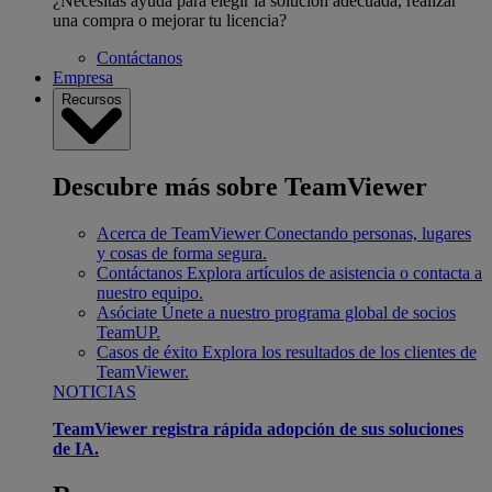
¿Necesitas ayuda para elegir la solución adecuada, realizar
una compra o mejorar tu licencia?
Contáctanos
Empresa
Recursos
Descubre más sobre TeamViewer
Acerca de TeamViewer
Conectando personas, lugares
y cosas de forma segura.
Contáctanos
Explora artículos de asistencia o contacta a
nuestro equipo.
Asóciate
Únete a nuestro programa global de socios
TeamUP.
Casos de éxito
Explora los resultados de los clientes de
TeamViewer.
NOTICIAS
TeamViewer registra rápida adopción de sus soluciones
de IA.