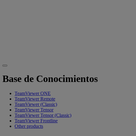
Base de Conocimientos
TeamViewer ONE
TeamViewer Remote
TeamViewer (Classic)
TeamViewer Tensor
TeamViewer Tensor (Classic)
TeamViewer Frontline
Other products