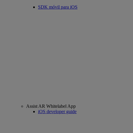
SDK móvil para iOS
Assist AR Whitelabel App
iOS developer guide