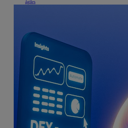
ágiles