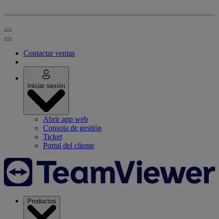
Contactar ventas
Iniciar sesión
Abrir app web
Consola de gestión
Ticket
Portal del cliente
Productos