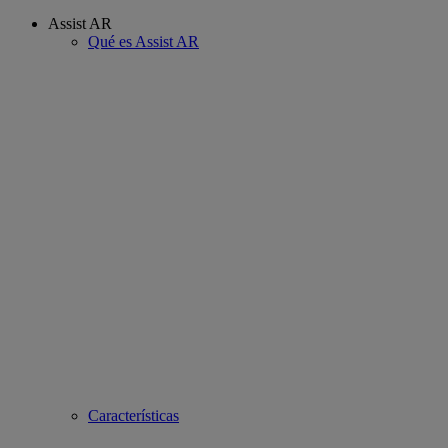
Assist AR
Qué es Assist AR
Características