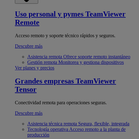
Uso personal y pymes
TeamViewer
Remote
Acceso remoto y soporte técnico rápidos y seguros.
Descubre más
Asistencia remota
Ofrece soporte remoto instantáneo
Gestión remota
Monitorea y gestiona dispositivos
Ver planes y precios
Grandes empresas
TeamViewer
Tensor
Conectividad remota para operaciones seguras.
Descubre más
Asistencia técnica remota
Segura, flexible, integrada
Tecnología operativa
Acceso remoto a la planta de
producción