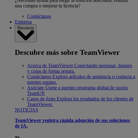
¿Necesitas ayuda para elegir la solución adecuada, realizar
una compra o mejorar tu licencia?
Contáctanos
Empresa
Recursos
Descubre más sobre TeamViewer
Acerca de TeamViewer
Conectando personas, lugares
y cosas de forma segura.
Contáctanos
Explora artículos de asistencia o contacta a
nuestro equipo.
Asóciate
Únete a nuestro programa global de socios
TeamUP.
Casos de éxito
Explora los resultados de los clientes de
TeamViewer.
NOTICIAS
TeamViewer registra rápida adopción de sus soluciones
de IA.