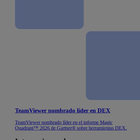
TeamViewer nombrado líder en DEX
TeamViewer nombrado líder en el informe Magic
Quadrant™ 2026 de Gartner® sobre herramientas DEX.