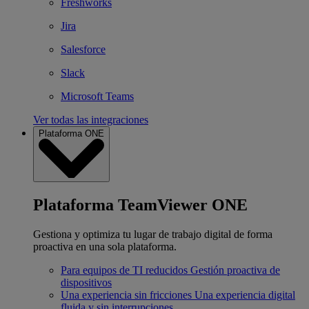
Freshworks
Jira
Salesforce
Slack
Microsoft Teams
Ver todas las integraciones
Plataforma ONE
Plataforma TeamViewer ONE
Gestiona y optimiza tu lugar de trabajo digital de forma
proactiva en una sola plataforma.
Para equipos de TI reducidos
Gestión proactiva de
dispositivos
Una experiencia sin fricciones
Una experiencia digital
fluida y sin interrupciones