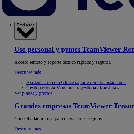
Productos
Uso personal y pymes
TeamViewer Re
Acceso remoto y soporte técnico rápidos y seguros.
Descubre más
Asistencia remota
Ofrece soporte remoto instantáneo
Gestión remota
Monitorea y gestiona dispositivos
Ver planes y precios
Grandes empresas
TeamViewer Tenso
Conectividad remota para operaciones seguras.
Descubre más