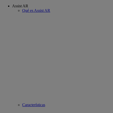
Assist AR
Qué es Assist AR
Características