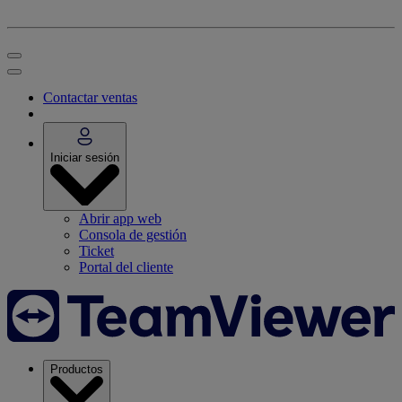
Contactar ventas
Iniciar sesión
Abrir app web
Consola de gestión
Ticket
Portal del cliente
Productos