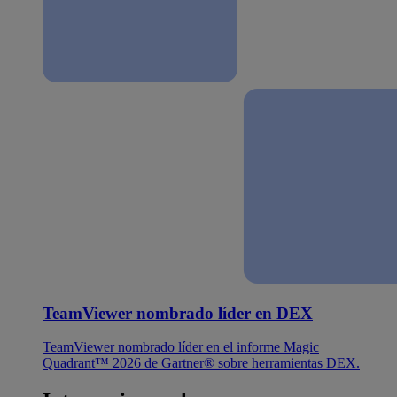
TeamViewer nombrado líder en DEX
TeamViewer nombrado líder en el informe Magic
Quadrant™ 2026 de Gartner® sobre herramientas DEX.