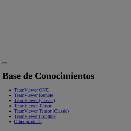
Base de Conocimientos
TeamViewer ONE
TeamViewer Remote
TeamViewer (Classic)
TeamViewer Tensor
TeamViewer Tensor (Classic)
TeamViewer Frontline
Other products