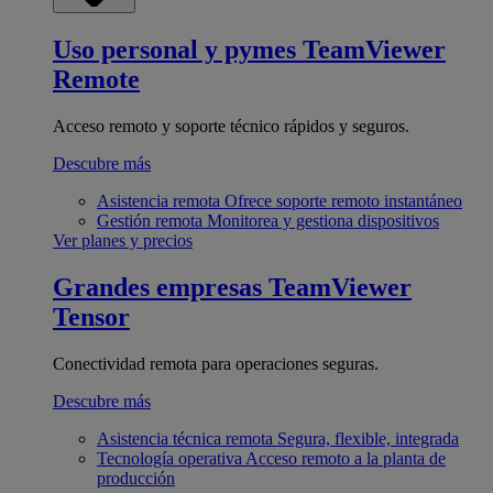
Uso personal y pymes
TeamViewer
Remote
Acceso remoto y soporte técnico rápidos y seguros.
Descubre más
Asistencia remota
Ofrece soporte remoto instantáneo
Gestión remota
Monitorea y gestiona dispositivos
Ver planes y precios
Grandes empresas
TeamViewer
Tensor
Conectividad remota para operaciones seguras.
Descubre más
Asistencia técnica remota
Segura, flexible, integrada
Tecnología operativa
Acceso remoto a la planta de
producción