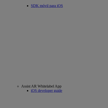
SDK móvil para iOS
Assist AR Whitelabel App
iOS developer guide