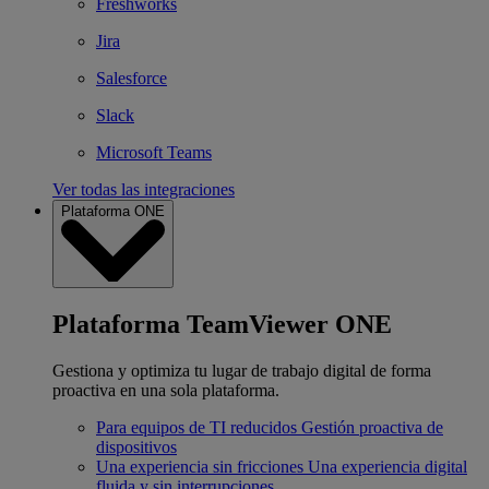
Freshworks
Jira
Salesforce
Slack
Microsoft Teams
Ver todas las integraciones
Plataforma ONE
Plataforma TeamViewer ONE
Gestiona y optimiza tu lugar de trabajo digital de forma
proactiva en una sola plataforma.
Para equipos de TI reducidos
Gestión proactiva de
dispositivos
Una experiencia sin fricciones
Una experiencia digital
fluida y sin interrupciones