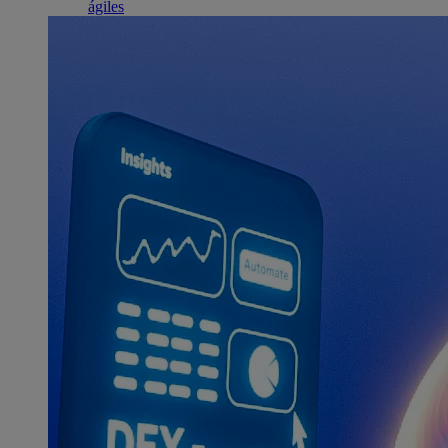
ágiles