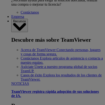
¿Necesitas ayuda para elegir la solución adecuada, realizar
una compra o mejorar tu licencia?
Contáctanos
Empresa
Recursos
Descubre más sobre TeamViewer
Acerca de TeamViewer
Conectando personas, lugares
y cosas de forma segura.
Contáctanos
Explora artículos de asistencia o contacta a
nuestro equipo.
Asóciate
Únete a nuestro programa global de socios
TeamUP.
Casos de éxito
Explora los resultados de los clientes de
TeamViewer.
NOTICIAS
TeamViewer registra rápida adopción de sus soluciones
de IA.