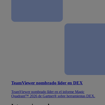
TeamViewer nombrado líder en DEX
TeamViewer nombrado líder en el informe Magic
Quadrant™ 2026 de Gartner® sobre herramientas DEX.