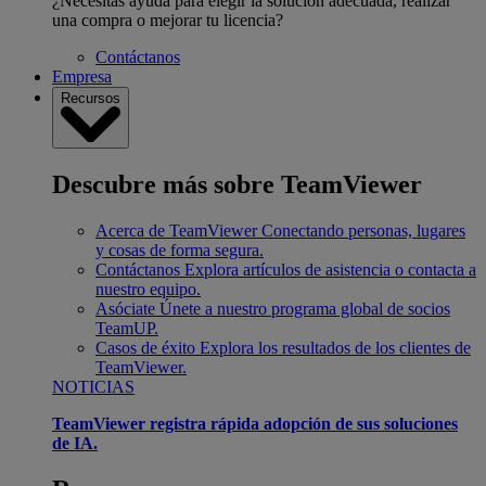
¿Necesitas ayuda para elegir la solución adecuada, realizar
una compra o mejorar tu licencia?
Contáctanos
Empresa
Recursos
Descubre más sobre TeamViewer
Acerca de TeamViewer
Conectando personas, lugares
y cosas de forma segura.
Contáctanos
Explora artículos de asistencia o contacta a
nuestro equipo.
Asóciate
Únete a nuestro programa global de socios
TeamUP.
Casos de éxito
Explora los resultados de los clientes de
TeamViewer.
NOTICIAS
TeamViewer registra rápida adopción de sus soluciones
de IA.