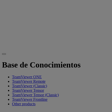
Base de Conocimientos
TeamViewer ONE
TeamViewer Remote
TeamViewer (Classic)
TeamViewer Tensor
TeamViewer Tensor (Classic)
TeamViewer Frontline
Other products