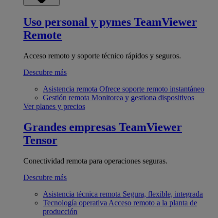
Uso personal y pymes
TeamViewer
Remote
Acceso remoto y soporte técnico rápidos y seguros.
Descubre más
Asistencia remota
Ofrece soporte remoto instantáneo
Gestión remota
Monitorea y gestiona dispositivos
Ver planes y precios
Grandes empresas
TeamViewer
Tensor
Conectividad remota para operaciones seguras.
Descubre más
Asistencia técnica remota
Segura, flexible, integrada
Tecnología operativa
Acceso remoto a la planta de
producción