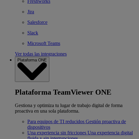
Freshworks
Jira
Salesforce
Slack
Microsoft Teams
Ver todas las integraciones
Plataforma ONE
Plataforma TeamViewer ONE
Gestiona y optimiza tu lugar de trabajo digital de forma
proactiva en una sola plataforma.
Para equipos de TI reducidos
Gestión proactiva de
dispositivos
Una experiencia sin fricciones
Una experiencia digital
fluida y sin interrupciones