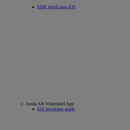
SDK móvil para iOS
Assist AR Whitelabel App
iOS developer guide