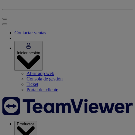
Contactar ventas
Iniciar sesión
Abrir app web
Consola de gestión
Ticket
Portal del cliente
Productos