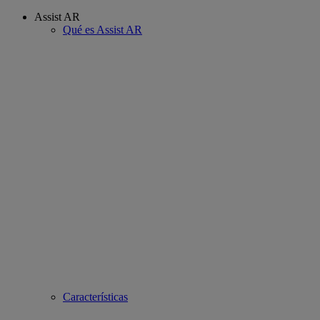
Assist AR
Qué es Assist AR
Características