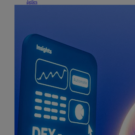
ágiles