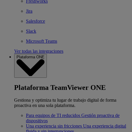
Freshworks
Jira
Salesforce
Slack
Microsoft Teams
Ver todas las integraciones
Plataforma ONE
Plataforma TeamViewer ONE
Gestiona y optimiza tu lugar de trabajo digital de forma
proactiva en una sola plataforma.
Para equipos de TI reducidos
Gestión proactiva de
dispositivos
Una experiencia sin fricciones
Una experiencia digital
fluida y sin interrupciones