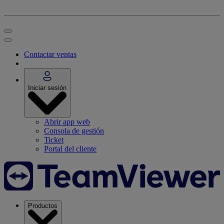
Contactar ventas
Iniciar sesión
Abrir app web
Consola de gestión
Ticket
Portal del cliente
Productos