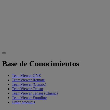
Base de Conocimientos
TeamViewer ONE
TeamViewer Remote
TeamViewer (Classic)
TeamViewer Tensor
TeamViewer Tensor (Classic)
TeamViewer Frontline
Other products