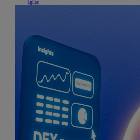
ágiles