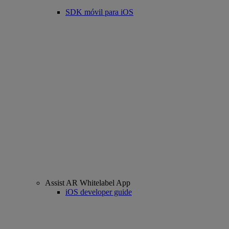
SDK móvil para iOS
Assist AR Whitelabel App
iOS developer guide