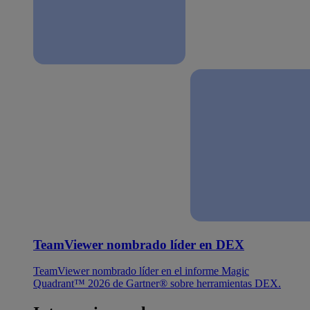
TeamViewer nombrado líder en DEX
TeamViewer nombrado líder en el informe Magic
Quadrant™ 2026 de Gartner® sobre herramientas DEX.