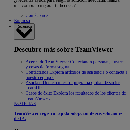
¿Necesitas ayuda para elegir la solución adecuada, realizar
una compra o mejorar tu licencia?
Contáctanos
Empresa
Recursos
Descubre más sobre TeamViewer
Acerca de TeamViewer
Conectando personas, lugares
y cosas de forma segura.
Contáctanos
Explora artículos de asistencia o contacta a
nuestro equipo.
Asóciate
Únete a nuestro programa global de socios
TeamUP.
Casos de éxito
Explora los resultados de los clientes de
TeamViewer.
NOTICIAS
TeamViewer registra rápida adopción de sus soluciones
de IA.