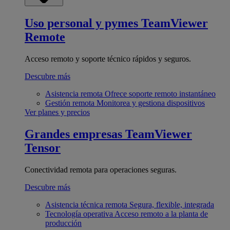
Uso personal y pymes
TeamViewer
Remote
Acceso remoto y soporte técnico rápidos y seguros.
Descubre más
Asistencia remota
Ofrece soporte remoto instantáneo
Gestión remota
Monitorea y gestiona dispositivos
Ver planes y precios
Grandes empresas
TeamViewer
Tensor
Conectividad remota para operaciones seguras.
Descubre más
Asistencia técnica remota
Segura, flexible, integrada
Tecnología operativa
Acceso remoto a la planta de
producción