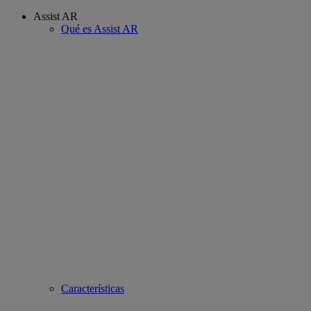
Assist AR
Qué es Assist AR
Características