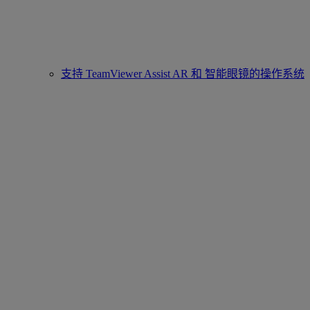
支持 TeamViewer Assist AR 和 智能眼镜的操作系统