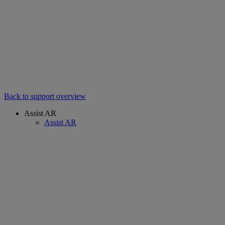
Back to support overview
Assist AR
Assist AR