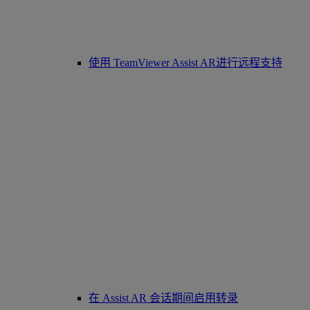
使用 TeamViewer Assist AR进行远程支持
在 Assist AR 会话期间启用转录