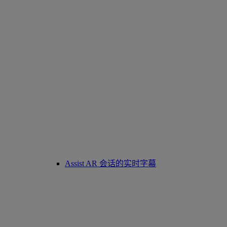
Assist AR 会话的实时字幕