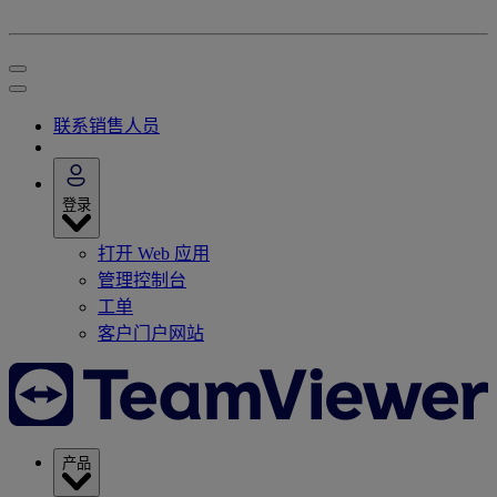
联系销售人员
登录
打开 Web 应用
管理控制台
工单
客户门户网站
产品