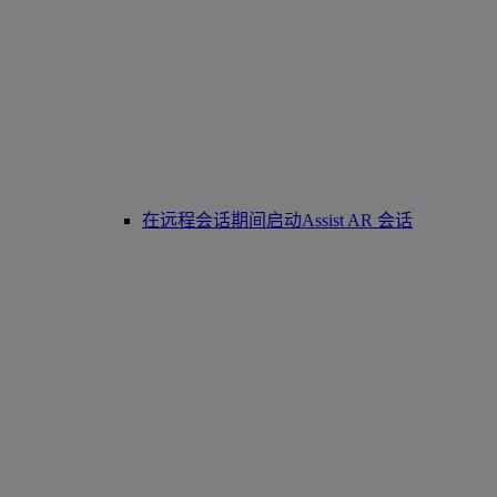
在远程会话期间启动Assist AR 会话