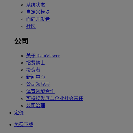
系统状态
自定义模块
面向开发者
社区
公司
关于TeamViewer
招贤纳士
投资者
新闻中心
公司领导层
体育领域合作
可持续发展与企业社会责任
公司治理
定价
免费下载