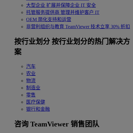
大型企业
扩展并保障企业 IT 安全
托管服务提供商
管理并维护客户 IT
OEM
简化支持和运营
非营利组织与教育
TeamViewer 技术立享 30% 折扣
‌按行业划分
按行业划分的热门解决方
案
汽车
农业
物流
制造业
零售
医疗保健
银行和金融
咨询 TeamViewer 销售团队