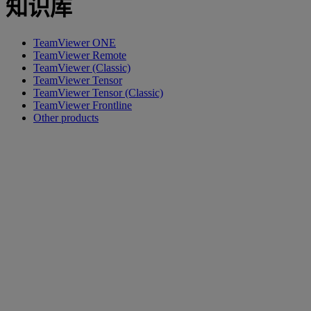
知识库
TeamViewer ONE
TeamViewer Remote
TeamViewer (Classic)
TeamViewer Tensor
TeamViewer Tensor (Classic)
TeamViewer Frontline
Other products