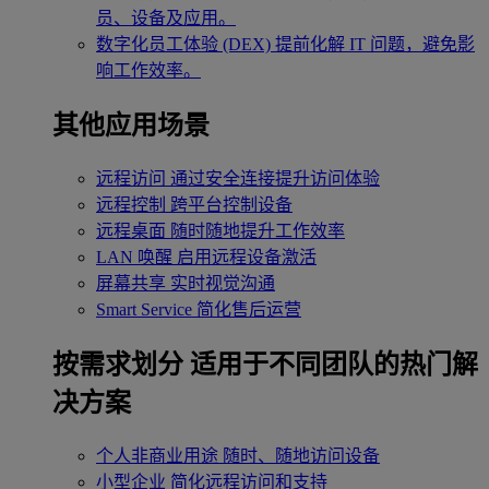
员、设备及应用。
数字化员工体验 (DEX)
提前化解 IT 问题，避免影
响工作效率。
其他应用场景
远程访问
通过安全连接提升访问体验
远程控制
跨平台控制设备
远程桌面
随时随地提升工作效率
LAN 唤醒
启用远程设备激活
屏幕共享
实时视觉沟通
Smart Service
简化售后运营
按需求划分
适用于不同团队的热门解
决方案
个人非商业用途
随时、随地访问设备
小型企业
简化远程访问和支持