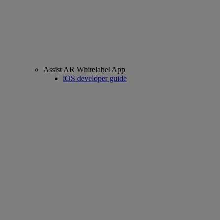
Assist AR Whitelabel App
iOS developer guide