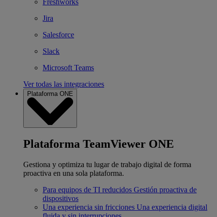
Freshworks
Jira
Salesforce
Slack
Microsoft Teams
Ver todas las integraciones
Plataforma ONE
Plataforma TeamViewer ONE
Gestiona y optimiza tu lugar de trabajo digital de forma
proactiva en una sola plataforma.
Para equipos de TI reducidos
Gestión proactiva de
dispositivos
Una experiencia sin fricciones
Una experiencia digital
fluida y sin interrupciones