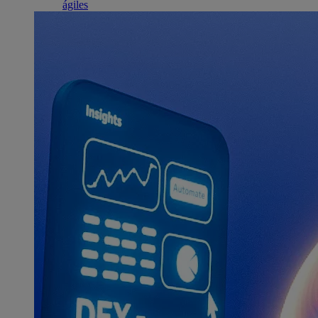
ágiles