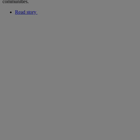
communities.
Read story