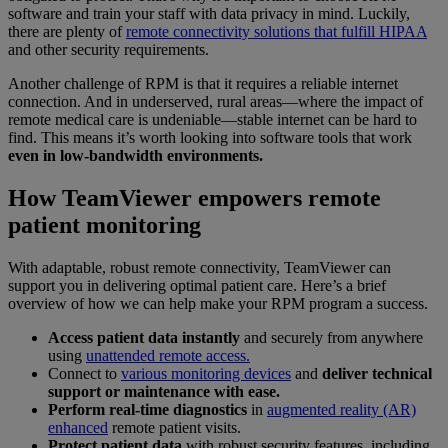
software and train your staff with data privacy in mind. Luckily,
there are plenty of
remote connectivity solutions that fulfill HIPAA
and other security requirements.
Another challenge of RPM is that it requires a reliable internet
connection. And in underserved, rural areas—where the impact of
remote medical care is undeniable—stable internet can be hard to
find. This means it’s worth looking into software tools that work
even in low-bandwidth environments.
How TeamViewer empowers remote
patient monitoring
With adaptable, robust remote connectivity, TeamViewer can
support you in delivering optimal patient care. Here’s a brief
overview of how we can help make your RPM program a success.
Access patient data instantly
and securely from anywhere
using
unattended remote access.
Connect to
various monitoring devices
and
deliver technical
support or maintenance with ease.
Perform real-time diagnostics
in
augmented reality (AR)
enhanced
remote patient visits.
Protect patient data
with robust security features, including