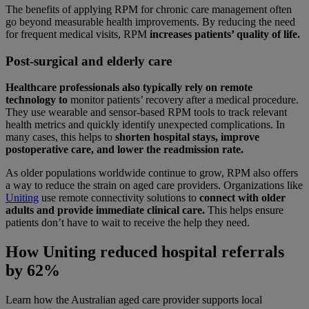
The benefits of applying RPM for chronic care management often
go beyond measurable health improvements. By reducing the need
for frequent medical visits, RPM
increases patients’ quality of life.
Post-surgical and elderly care
Healthcare professionals also typically rely on remote
technology to
monitor patients’ recovery after a medical procedure.
They use wearable and sensor-based RPM tools to track relevant
health metrics and quickly identify unexpected complications. In
many cases, this helps to
shorten hospital stays, improve
postoperative care, and lower the readmission rate.
As older populations worldwide continue to grow, RPM also offers
a way to reduce the strain on aged care providers. Organizations like
Uniting
use remote connectivity solutions to
connect with older
adults and provide immediate clinical care.
This helps ensure
patients don’t have to wait to receive the help they need.
How Uniting reduced hospital referrals
by 62%
Learn how the Australian aged care provider supports local