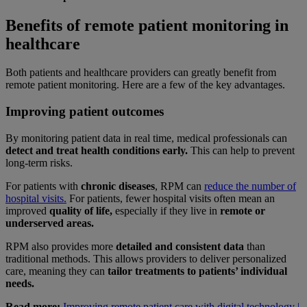
Benefits of remote patient monitoring in
healthcare
Both patients and healthcare providers can greatly benefit from
remote patient monitoring. Here are a few of the key advantages.
Improving patient outcomes
By monitoring patient data in real time, medical professionals can
detect and treat health conditions early.
This can help to prevent
long-term risks.
For patients with
chronic diseases
, RPM can
reduce the number of
hospital visits.
For patients, fewer hospital visits often mean an
improved
quality of life,
especially if they live in
remote or
underserved areas.
RPM also provides more
detailed and consistent data
than
traditional methods. This allows providers to deliver personalized
care, meaning they can
tailor treatments to patients’ individual
needs.
Read more:
Improving remote patient care with digital technology |