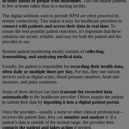
of older adults or people with disabilities.
This can enable patients
to live at home rather than in a nursing facility.
The digital solutions used to provide RPM are often powered by
remote connectivity. This makes it easy for healthcare providers to
connect with patients and access their data in real time.
To
ensure the best possible patient outcomes, it’s important that these
solutions are secure, reliable, and easy for both the patient and the
provider to use.
Remote patient monitoring mostly consists of
collecting,
transmitting, and analyzing medical data.
Usually, the patient is responsible for
recording their health data,
often daily or multiple times per day.
For this, they use various
devices such as digital scales, blood pressure monitors, heart rate
monitors, and pulse oximeters.
Some of these devices can then
transmit the recorded data
automatically
to the healthcare provider. Others require the patient
to submit their data by
inputting it into a digital patient portal.
Once the provider—usually a nurse or other clinical professional—
receives the patient data, they can
monitor and analyze
it. If a
patient’s data is outside of the normal range, the provider then
contacts the patient and takes action
if needed.