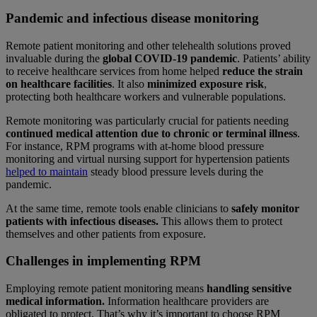
Pandemic and infectious disease monitoring
Remote patient monitoring and other telehealth solutions proved
invaluable during the
global COVID-19 pandemic
. Patients’ ability
to receive healthcare services from home helped
reduce the strain
on healthcare facilities
. It also
minimized exposure risk
,
protecting both healthcare workers and vulnerable populations.
Remote monitoring was particularly crucial for patients needing
continued medical attention due to chronic or terminal illness
.
For instance, RPM programs with at-home blood pressure
monitoring and virtual nursing support for hypertension patients
helped to maintain
steady blood pressure levels during the
pandemic.
At the same time, remote tools enable clinicians to
safely monitor
patients with infectious diseases.
This allows them to protect
themselves and other patients from exposure.
Challenges in implementing RPM
Employing remote patient monitoring means
handling sensitive
medical information.
Information healthcare providers are
obligated to protect. That’s why it’s important to choose RPM