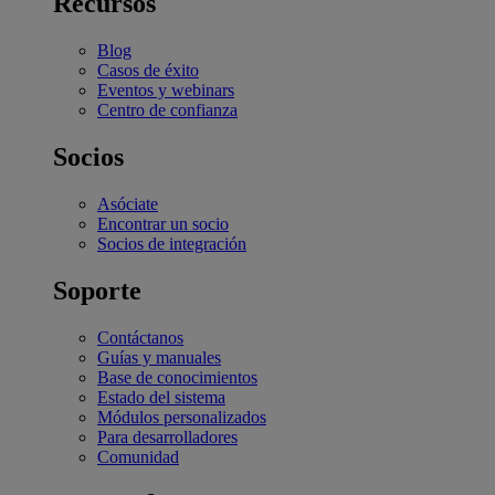
Recursos
Blog
Casos de éxito
Eventos y webinars
Centro de confianza
Socios
Asóciate
Encontrar un socio
Socios de integración
Soporte
Contáctanos
Guías y manuales
Base de conocimientos
Estado del sistema
Módulos personalizados
Para desarrolladores
Comunidad