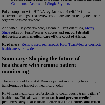
Conditional Access
and
Single Sign-on.
Fully compliant with HIPAA regulations and reliable in low-
bandwidth settings, TeamViewer solutions are trusted by healthcare
organizations everywhere.
And when I say everywhere, I mean it. Even out at sea,
Mercy
Ships
relies on TeamViewer to access and
support its staff
delivering crucial medical care off the coast of Africa.
Read more:
Remote care, real impact: How TeamViewer connects
healthcare worldwide
Summary: Shaping the future of
healthcare with remote patient
monitoring
There’s no doubt about it: Remote patient monitoring has a truly
transformative impact on healthcare today.
RPM helps healthcare professionals to continuously track patients’
health data. This allows them to
catch and prevent medical
problems early.
It also means
better health outcomes and much