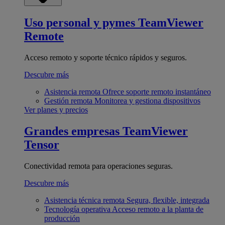
Uso personal y pymes
TeamViewer
Remote
Acceso remoto y soporte técnico rápidos y seguros.
Descubre más
Asistencia remota
Ofrece soporte remoto instantáneo
Gestión remota
Monitorea y gestiona dispositivos
Ver planes y precios
Grandes empresas
TeamViewer
Tensor
Conectividad remota para operaciones seguras.
Descubre más
Asistencia técnica remota
Segura, flexible, integrada
Tecnología operativa
Acceso remoto a la planta de
producción