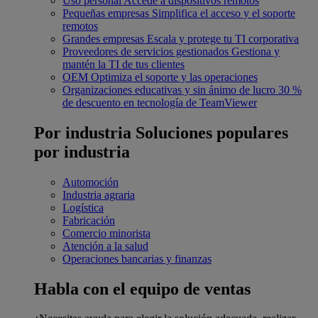
Uso personal
Accede a dispositivos remotos
Pequeñas empresas
Simplifica el acceso y el soporte
remotos
Grandes empresas
Escala y protege tu TI corporativa
Proveedores de servicios gestionados
Gestiona y
mantén la TI de tus clientes
OEM
Optimiza el soporte y las operaciones
Organizaciones educativas y sin ánimo de lucro
30 %
de descuento en tecnología de TeamViewer
Por industria
Soluciones populares
por industria
Automoción
Industria agraria
Logística
Fabricación
Comercio minorista
Atención a la salud
Operaciones bancarias y finanzas
Habla con el equipo de ventas