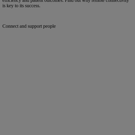
efficiency and patient outcomes. Find out why remote connectivity
is key to its success.
Connect and support people