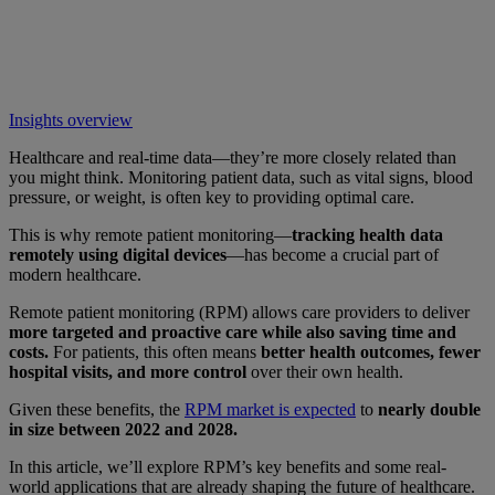
Insights overview
Healthcare and real-time data—they’re more closely related than
you might think. Monitoring patient data, such as vital signs, blood
pressure, or weight, is often key to providing optimal care.
This is why remote patient monitoring—
tracking health data
remotely using digital devices
—has become a crucial part of
modern healthcare.
Remote patient monitoring (RPM) allows care providers to deliver
more targeted and proactive care while also saving time and
costs.
For patients, this often means
better health outcomes, fewer
hospital visits, and more control
over their own health.
Given these benefits, the
RPM market is expected
to
nearly double
in size between 2022 and 2028.
In this article, we’ll explore RPM’s key benefits and some real-
world applications that are already shaping the future of healthcare.