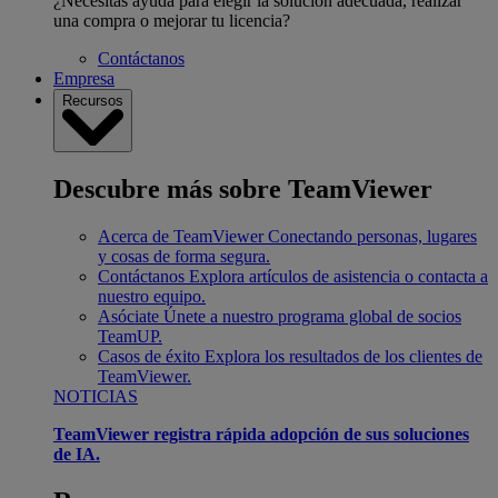
¿Necesitas ayuda para elegir la solución adecuada, realizar
una compra o mejorar tu licencia?
Contáctanos
Empresa
Recursos
Descubre más sobre TeamViewer
Acerca de TeamViewer
Conectando personas, lugares
y cosas de forma segura.
Contáctanos
Explora artículos de asistencia o contacta a
nuestro equipo.
Asóciate
Únete a nuestro programa global de socios
TeamUP.
Casos de éxito
Explora los resultados de los clientes de
TeamViewer.
NOTICIAS
TeamViewer registra rápida adopción de sus soluciones
de IA.