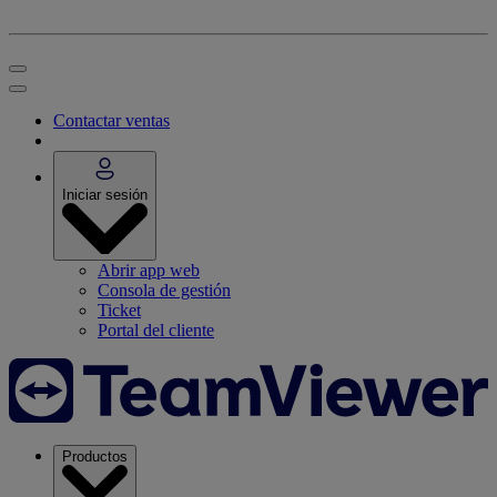
Contactar ventas
Iniciar sesión
Abrir app web
Consola de gestión
Ticket
Portal del cliente
Productos