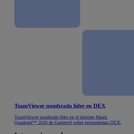
TeamViewer nombrado líder en DEX
TeamViewer nombrado líder en el informe Magic
Quadrant™ 2026 de Gartner® sobre herramientas DEX.