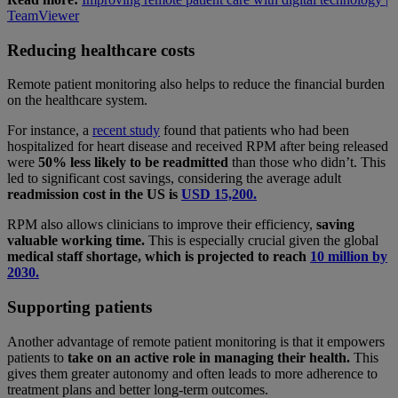
TeamViewer
Reducing healthcare costs
Remote patient monitoring also helps to reduce the financial burden
on the healthcare system.
For instance, a
recent study
found that patients who had been
hospitalized for heart disease and received RPM after being released
were
50% less likely to be readmitted
than those who didn’t. This
led to significant cost savings, considering the average adult
readmission cost in the US is
USD 15,200.
RPM also allows clinicians to improve their efficiency,
saving
valuable working time.
This is especially crucial given the global
medical staff shortage, which is projected to reach
10 million by
2030.
Supporting patients
Another advantage of remote patient monitoring is that it empowers
patients to
take on an active role in managing their health.
This
gives them greater autonomy and often leads to more adherence to
treatment plans and better long-term outcomes.