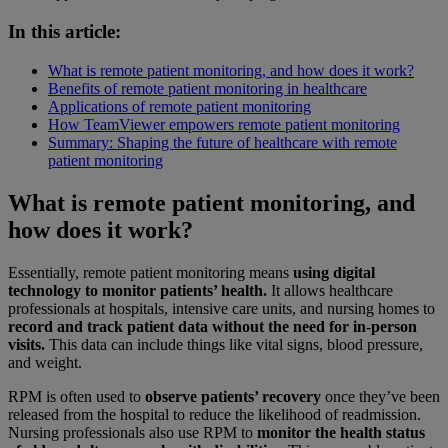
In this article:
What is remote patient monitoring, and how does it work?
Benefits of remote patient monitoring in healthcare
Applications of remote patient monitoring
How TeamViewer empowers remote patient monitoring
Summary: Shaping the future of healthcare with remote
patient monitoring
What is remote patient monitoring, and
how does it work?
Essentially, remote patient monitoring means
using digital
technology to monitor patients’ health.
It allows healthcare
professionals at hospitals, intensive care units, and nursing homes to
record and track patient data without the need for in-person
visits.
This data can include things like vital signs, blood pressure,
and weight.
RPM is often used to
observe patients’ recovery
once they’ve been
released from the hospital to reduce the likelihood of readmission.
Nursing professionals also use RPM to
monitor the health status