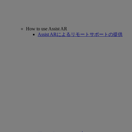
How to use Assist AR
Assist ARによるリモートサポートの提供