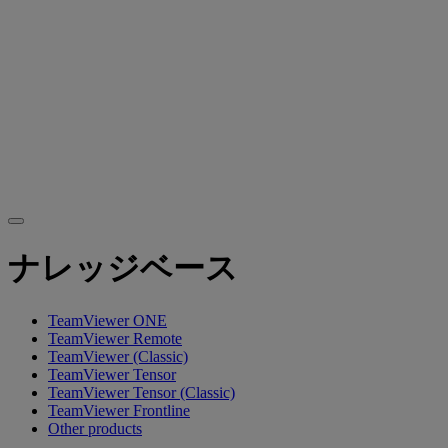
ナレッジベース
TeamViewer ONE
TeamViewer Remote
TeamViewer (Classic)
TeamViewer Tensor
TeamViewer Tensor (Classic)
TeamViewer Frontline
Other products