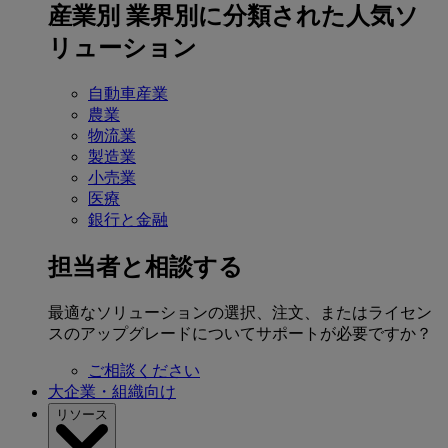
産業別
業界別に分類された人気ソ
リューション
自動車産業
農業
物流業
製造業
小売業
医療
銀行と金融
担当者と相談する
最適なソリューションの選択、注文、またはライセン
スのアップグレードについてサポートが必要ですか？
ご相談ください
大企業・組織向け
リソース