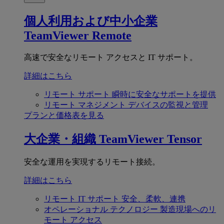
個人利用および中小企業
TeamViewer Remote
高速で安全なリモート アクセスと IT サポート。
詳細はこちら
リモート サポート
瞬時に安全なサポートを提供
リモート マネジメント
デバイスの監視と管理
プランと価格表を見る
大企業・組織
TeamViewer Tensor
安全な運用を実現するリモート接続。
詳細はこちら
リモート IT サポート
安全、柔軟、連携
オペレーショナル テクノロジー
製造現場へのリ
モート アクセス