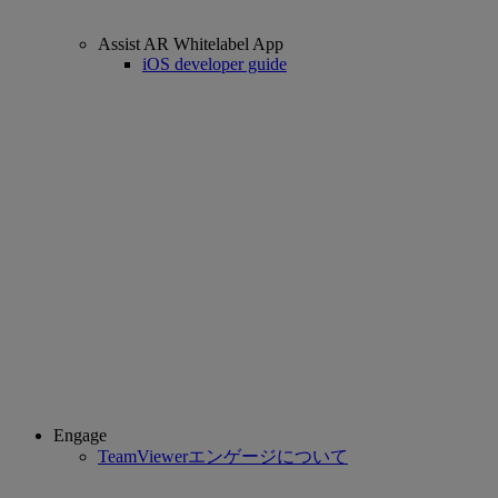
Assist AR Whitelabel App
iOS developer guide
Engage
TeamViewerエンゲージについて