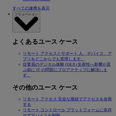
すべての連携を表示
ソリューション
よくあるユース ケース
リモート アクセスとサポート
人、デバイス、ア
プリをどこからでも管理します。
従業員のデジタル体験 (DEX)
生産性へ影響が及
ぶ前に IT の問題にプロアクティブに解決しま
す。
その他のユース ケース
リモート アクセス
安全な接続でアクセスを改善
する
リモート コントロール
プラットフォームに依存
せずデバイスを制御