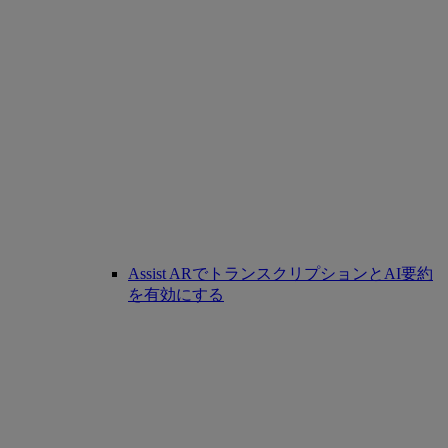
Assist ARでトランスクリプションとAI要約
を有効にする