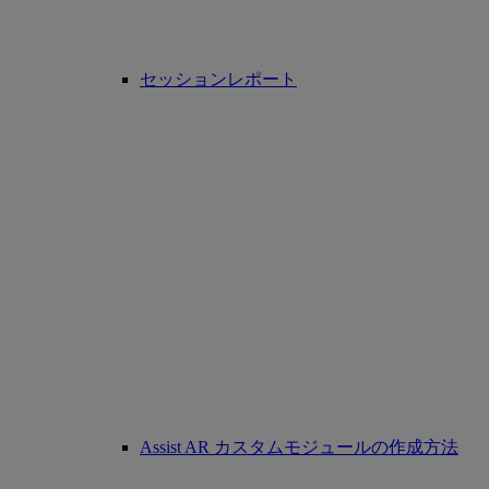
セッションレポート
Assist AR カスタムモジュールの作成方法