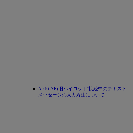
Assist AR(旧パイロット)接続中のテキスト
メッセージの入力方法について