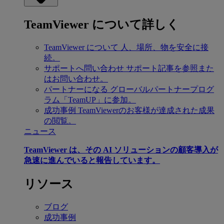
TeamViewer について詳しく
TeamViewer について
人、場所、物を安全に接
続。
サポートへ問い合わせ
サポート記事を参照また
はお問い合わせ。
パートナーになる
グローバルパートナープログ
ラム「TeamUP」に参加。
成功事例
TeamViewerのお客様が達成された成果
の閲覧。
ニュース
TeamViewer は、その AI ソリューションの顧客導入が
急速に進んでいると報告しています。
リソース
ブログ
成功事例