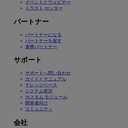
イベントとウェビナー
トラスト センター
パートナー
パートナーになる
パートナーを探す
連携パートナー
サポート
サポートへ問い合わせ
ガイドとマニュアル
ナレッジベース
システム状況
カスタム モジュール
開発者向け
コミュニティ
会社