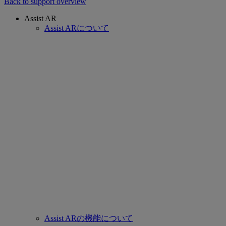
Back to support overview
Assist AR
Assist ARについて
Assist ARの機能について