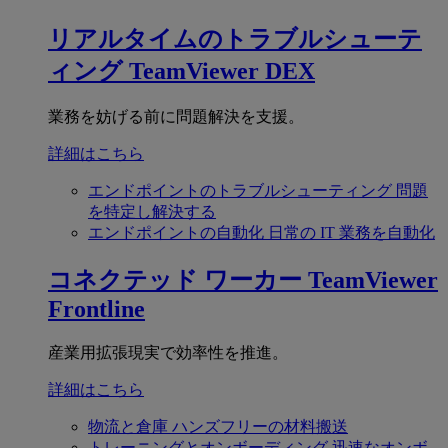
リアルタイムのトラブルシューテ
ィング
TeamViewer DEX
業務を妨げる前に問題解決を支援。
詳細はこちら
エンドポイントのトラブルシューティング
問題
を特定し解決する
エンドポイントの自動化
日常の IT 業務を自動化
コネクテッド ワーカー
TeamViewer
Frontline
産業用拡張現実で効率性を推進。
詳細はこちら
物流と倉庫
ハンズフリーの材料搬送
トレーニングとオンボーディング
迅速なオンボ