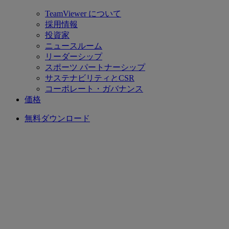
TeamViewer について
採用情報
投資家
ニュースルーム
リーダーシップ
スポーツ パートナーシップ
サステナビリティとCSR
コーポレート・ガバナンス
価格
無料ダウンロード