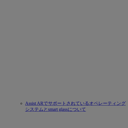
Assist ARでサポートされているオペレーティング
システムとsmart glassについて