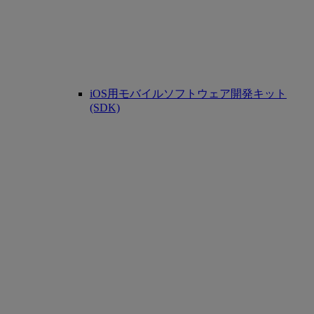
iOS用モバイルソフトウェア開発キット
(SDK)