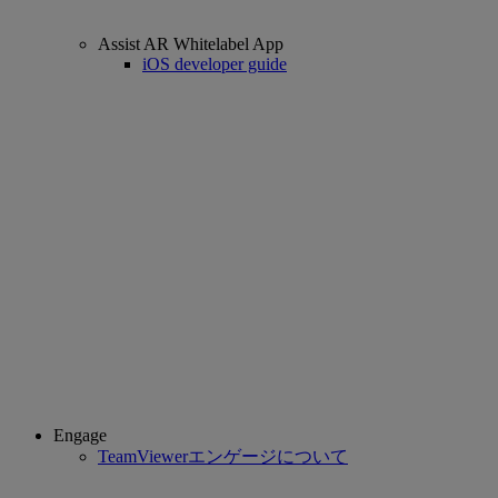
Assist AR Whitelabel App
iOS developer guide
Engage
TeamViewerエンゲージについて