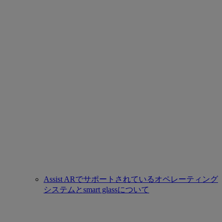
Assist ARでサポートされているオペレーティング
システムとsmart glassについて