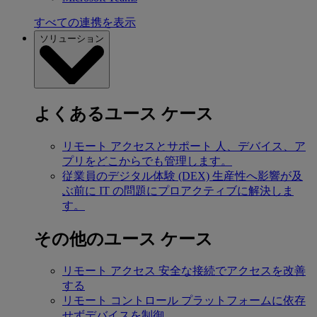
すべての連携を表示
ソリューション
よくあるユース ケース
リモート アクセスとサポート
人、デバイス、ア
プリをどこからでも管理します。
従業員のデジタル体験 (DEX)
生産性へ影響が及
ぶ前に IT の問題にプロアクティブに解決しま
す。
その他のユース ケース
リモート アクセス
安全な接続でアクセスを改善
する
リモート コントロール
プラットフォームに依存
せずデバイスを制御