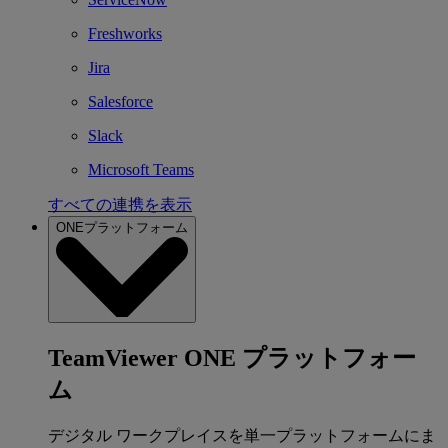
Freshworks
Jira
Salesforce
Slack
Microsoft Teams
すべての連携を表示
ONEプラットフォーム
TeamViewer ONE プラットフォー
ム
デジタル ワークプレイスを単一プラットフォームにま