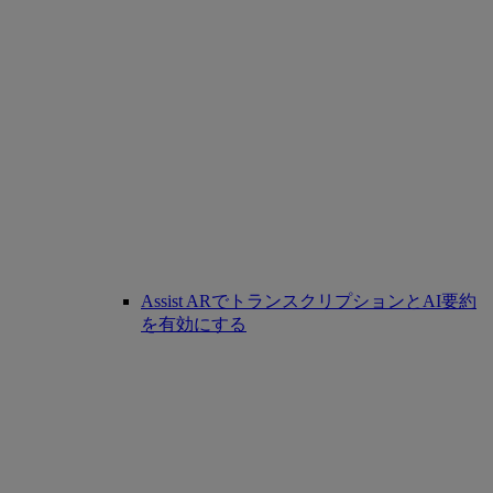
Assist ARでトランスクリプションとAI要約
を有効にする