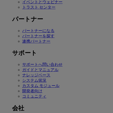
イベントとウェビナー
トラスト センター
パートナー
パートナーになる
パートナーを探す
連携パートナー
サポート
サポートへ問い合わせ
ガイドとマニュアル
ナレッジベース
システム状況
カスタム モジュール
開発者向け
コミュニティ
会社