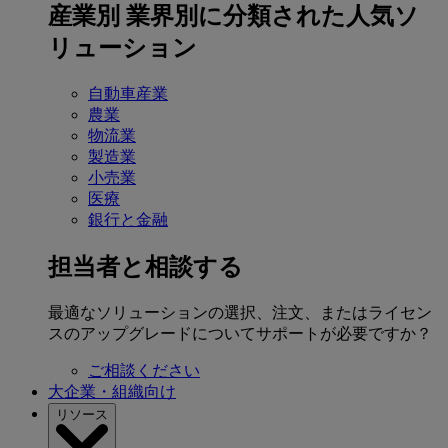
産業別
業界別に分類された人気ソ
リューション
自動車産業
農業
物流業
製造業
小売業
医療
銀行と金融
担当者と相談する
最適なソリューションの選択、注文、またはライセン
スのアップグレードについてサポートが必要ですか？
ご相談ください
大企業・組織向け
リソース