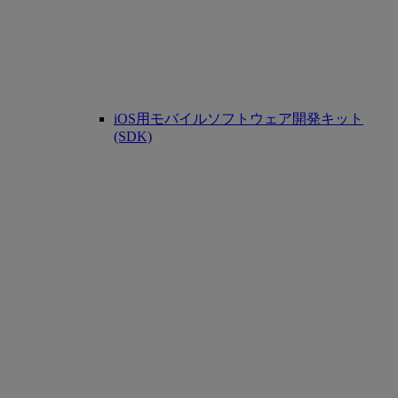
iOS用モバイルソフトウェア開発キット
(SDK)