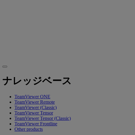
ナレッジベース
TeamViewer ONE
TeamViewer Remote
TeamViewer (Classic)
TeamViewer Tensor
TeamViewer Tensor (Classic)
TeamViewer Frontline
Other products