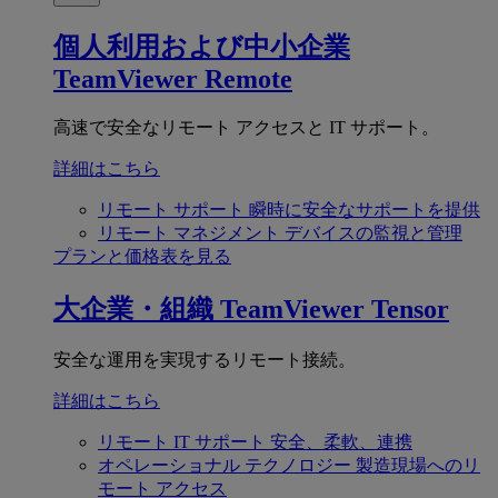
個人利用および中小企業
TeamViewer Remote
高速で安全なリモート アクセスと IT サポート。
詳細はこちら
リモート サポート
瞬時に安全なサポートを提供
リモート マネジメント
デバイスの監視と管理
プランと価格表を見る
大企業・組織
TeamViewer Tensor
安全な運用を実現するリモート接続。
詳細はこちら
リモート IT サポート
安全、柔軟、連携
オペレーショナル テクノロジー
製造現場へのリ
モート アクセス