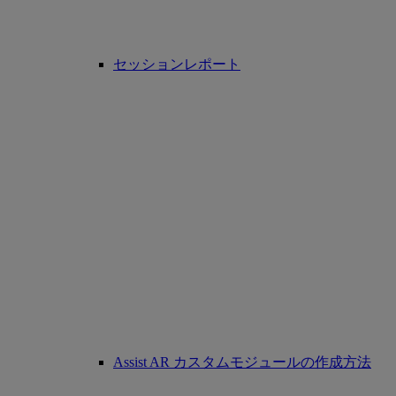
セッションレポート
Assist AR カスタムモジュールの作成方法