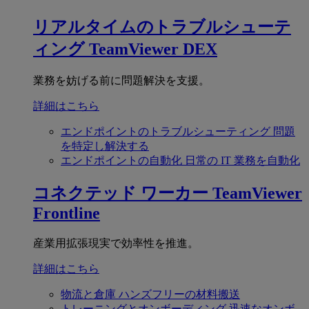
リアルタイムのトラブルシューテ
ィング
TeamViewer DEX
業務を妨げる前に問題解決を支援。
詳細はこちら
エンドポイントのトラブルシューティング
問題
を特定し解決する
エンドポイントの自動化
日常の IT 業務を自動化
コネクテッド ワーカー
TeamViewer
Frontline
産業用拡張現実で効率性を推進。
詳細はこちら
物流と倉庫
ハンズフリーの材料搬送
トレーニングとオンボーディング
迅速なオンボ