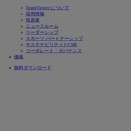
TeamViewer について
採用情報
投資家
ニュースルーム
リーダーシップ
スポーツ パートナーシップ
サステナビリティとCSR
コーポレート・ガバナンス
価格
無料ダウンロード