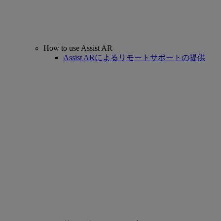
How to use Assist AR
Assist ARによるリモートサポートの提供