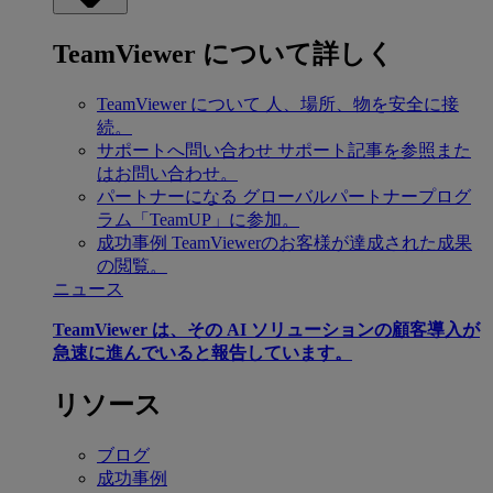
TeamViewer について詳しく
TeamViewer について
人、場所、物を安全に接
続。
サポートへ問い合わせ
サポート記事を参照また
はお問い合わせ。
パートナーになる
グローバルパートナープログ
ラム「TeamUP」に参加。
成功事例
TeamViewerのお客様が達成された成果
の閲覧。
ニュース
TeamViewer は、その AI ソリューションの顧客導入が
急速に進んでいると報告しています。
リソース
ブログ
成功事例