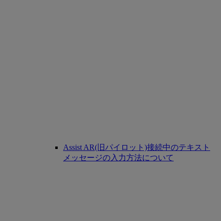
Assist AR(旧パイロット)接続中のテキスト
メッセージの入力方法について