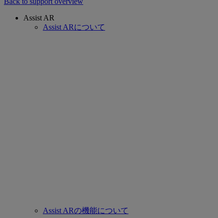
Back to support overview
Assist AR
Assist ARについて
Assist ARの機能について