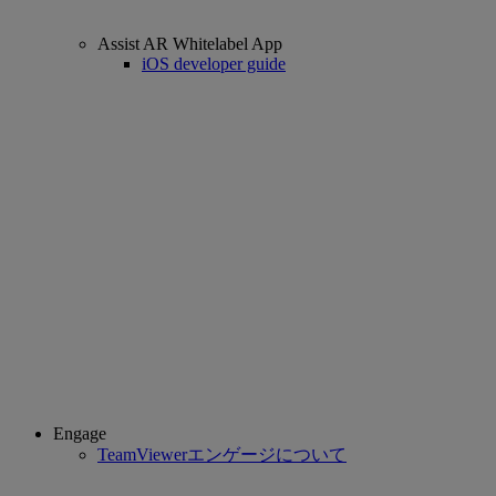
Assist AR Whitelabel App
iOS developer guide
Engage
TeamViewerエンゲージについて