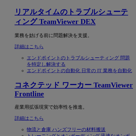
リアルタイムのトラブルシューテ
ィング
TeamViewer DEX
業務を妨げる前に問題解決を支援。
詳細はこちら
エンドポイントのトラブルシューティング
問題
を特定し解決する
エンドポイントの自動化
日常の IT 業務を自動化
コネクテッド ワーカー
TeamViewer
Frontline
産業用拡張現実で効率性を推進。
詳細はこちら
物流と倉庫
ハンズフリーの材料搬送
トレーニングとオンボーディング
迅速なオンボ