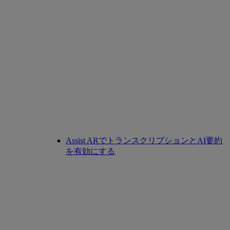
Assist ARでトランスクリプションとAI要約
を有効にする