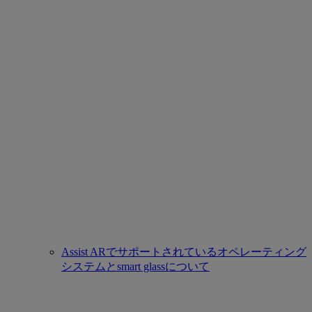
Assist ARでサポートされているオペレーティング
システムとsmart glassについて