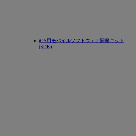
iOS用モバイルソフトウェア開発キット
(SDK)