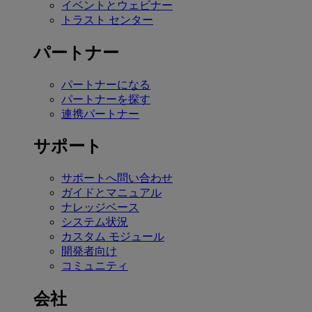
イベントとウェビナー
トラスト センター
パートナー
パートナーになる
パートナーを探す
連携パートナー
サポート
サポートへ問い合わせ
ガイドとマニュアル
ナレッジベース
システム状況
カスタム モジュール
開発者向け
コミュニティ
会社