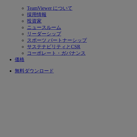
TeamViewer について
採用情報
投資家
ニュースルーム
リーダーシップ
スポーツ パートナーシップ
サステナビリティとCSR
コーポレート・ガバナンス
価格
無料ダウンロード