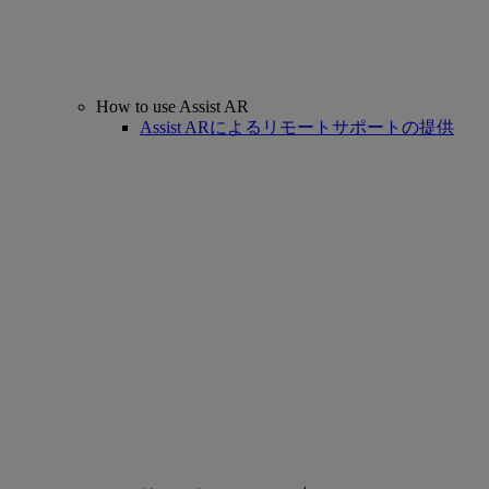
How to use Assist AR
Assist ARによるリモートサポートの提供