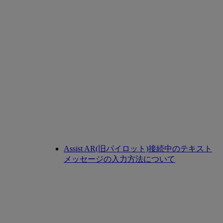
Assist AR(旧パイロット)接続中のテキスト
メッセージの入力方法について