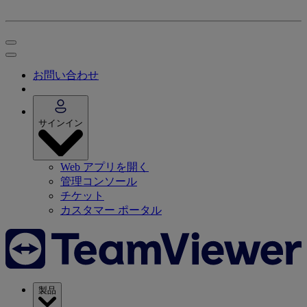
お問い合わせ
サインイン
Web アプリを開く
管理コンソール
チケット
カスタマー ポータル
製品