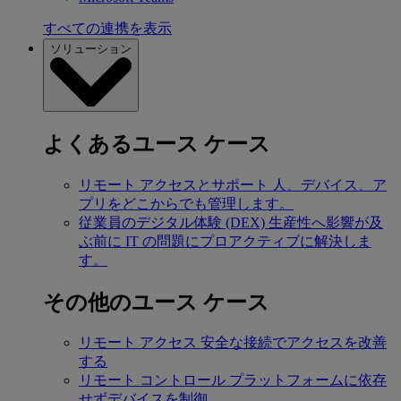
すべての連携を表示
ソリューション
よくあるユース ケース
リモート アクセスとサポート
人、デバイス、ア
プリをどこからでも管理します。
従業員のデジタル体験 (DEX)
生産性へ影響が及
ぶ前に IT の問題にプロアクティブに解決しま
す。
その他のユース ケース
リモート アクセス
安全な接続でアクセスを改善
する
リモート コントロール
プラットフォームに依存
せずデバイスを制御