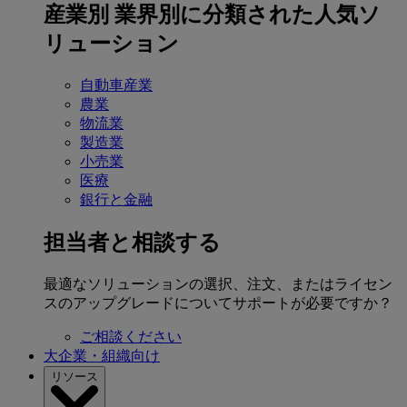
産業別
業界別に分類された人気ソ
リューション
自動車産業
農業
物流業
製造業
小売業
医療
銀行と金融
担当者と相談する
最適なソリューションの選択、注文、またはライセン
スのアップグレードについてサポートが必要ですか？
ご相談ください
大企業・組織向け
リソース