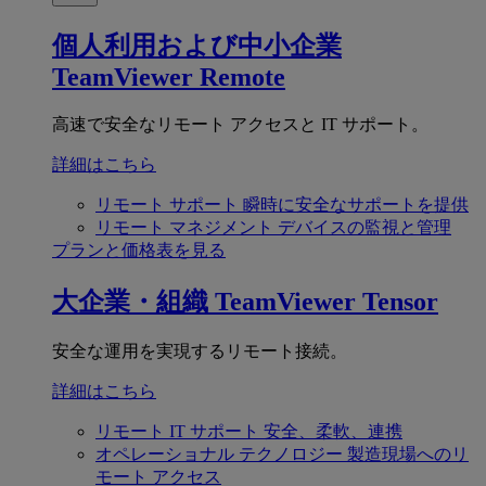
個人利用および中小企業
TeamViewer Remote
高速で安全なリモート アクセスと IT サポート。
詳細はこちら
リモート サポート
瞬時に安全なサポートを提供
リモート マネジメント
デバイスの監視と管理
プランと価格表を見る
大企業・組織
TeamViewer Tensor
安全な運用を実現するリモート接続。
詳細はこちら
リモート IT サポート
安全、柔軟、連携
オペレーショナル テクノロジー
製造現場へのリ
モート アクセス