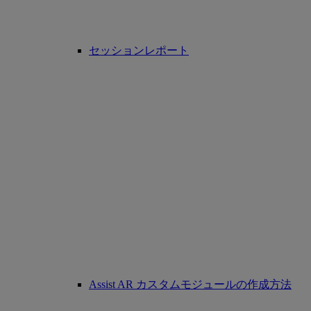
セッションレポート
Assist AR カスタムモジュールの作成方法