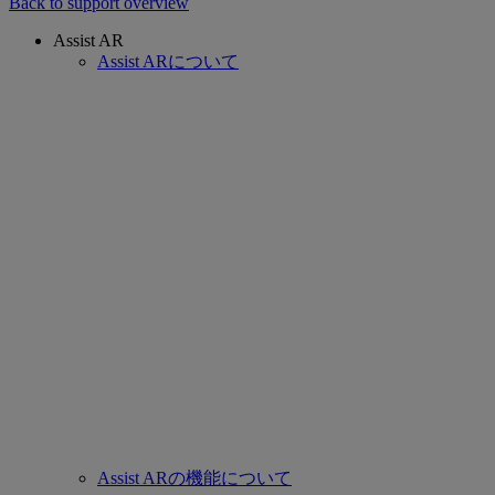
Back to support overview
Assist AR
Assist ARについて
Assist ARの機能について