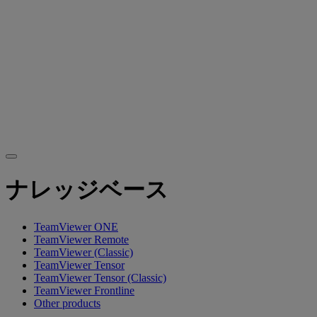
ナレッジベース
TeamViewer ONE
TeamViewer Remote
TeamViewer (Classic)
TeamViewer Tensor
TeamViewer Tensor (Classic)
TeamViewer Frontline
Other products