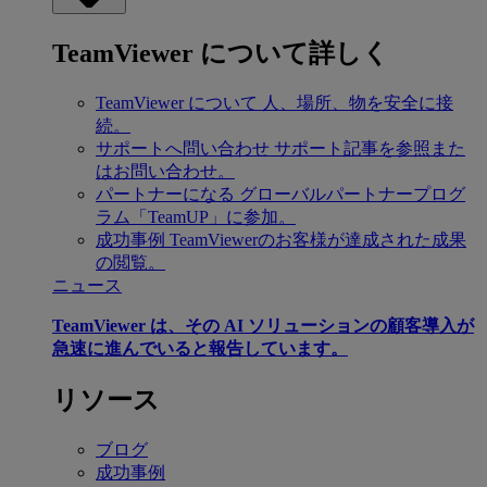
TeamViewer について詳しく
TeamViewer について
人、場所、物を安全に接
続。
サポートへ問い合わせ
サポート記事を参照また
はお問い合わせ。
パートナーになる
グローバルパートナープログ
ラム「TeamUP」に参加。
成功事例
TeamViewerのお客様が達成された成果
の閲覧。
ニュース
TeamViewer は、その AI ソリューションの顧客導入が
急速に進んでいると報告しています。
リソース
ブログ
成功事例