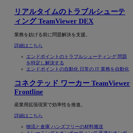
リアルタイムのトラブルシューテ
ィング
TeamViewer DEX
業務を妨げる前に問題解決を支援。
詳細はこちら
エンドポイントのトラブルシューティング
問題
を特定し解決する
エンドポイントの自動化
日常の IT 業務を自動化
コネクテッド ワーカー
TeamViewer
Frontline
産業用拡張現実で効率性を推進。
詳細はこちら
物流と倉庫
ハンズフリーの材料搬送
トレーニングとオンボーディング
迅速なオンボ