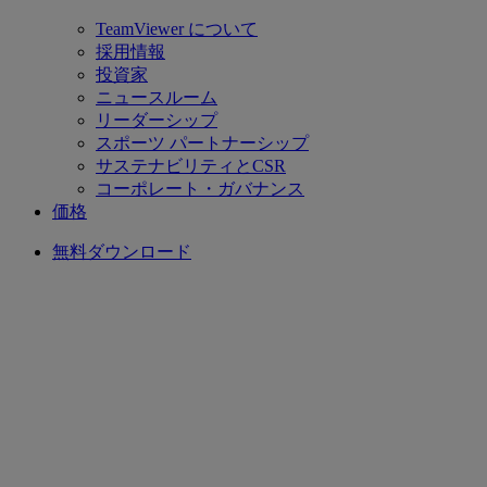
TeamViewer について
採用情報
投資家
ニュースルーム
リーダーシップ
スポーツ パートナーシップ
サステナビリティとCSR
コーポレート・ガバナンス
価格
無料ダウンロード