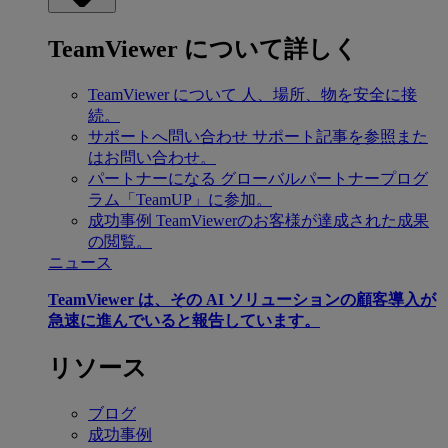
TeamViewer について詳しく
TeamViewer について
人、場所、物を安全に接
続。
サポートへ問い合わせ
サポート記事を参照また
はお問い合わせ。
パートナーになる
グローバルパートナープログ
ラム「TeamUP」に参加。
成功事例
TeamViewerのお客様が達成された成果
の閲覧。
ニュース
TeamViewer は、その AI ソリューションの顧客導入が
急速に進んでいると報告しています。
リソース
ブログ
成功事例