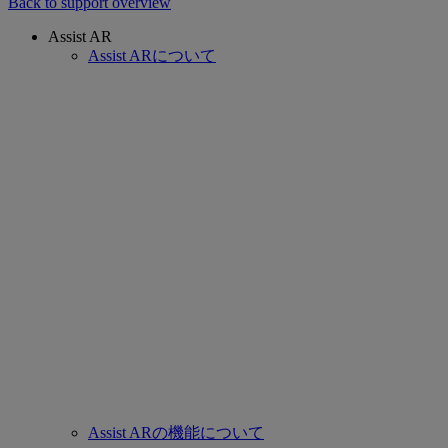
Back to support overview
Assist AR
Assist ARについて
Assist ARの機能について