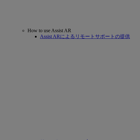
How to use Assist AR
Assist ARによるリモートサポートの提供