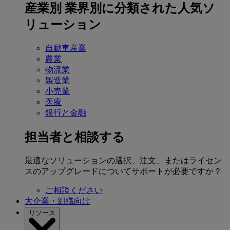
産業別
業界別に分類された人気ソ
リューション
自動車産業
農業
物流業
製造業
小売業
医療
銀行と金融
担当者と相談する
最適なソリューションの選択、注文、またはライセン
スのアップグレードについてサポートが必要ですか？
ご相談ください
大企業・組織向け
リソース