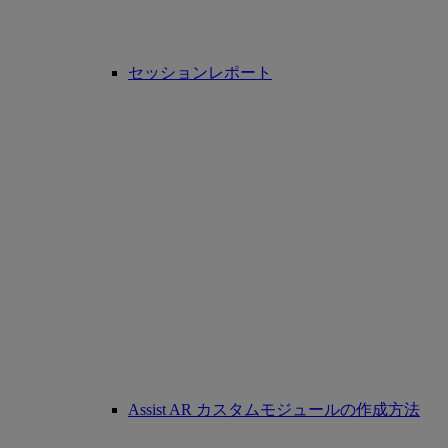
セッションレポート
Assist AR カスタムモジュールの作成方法