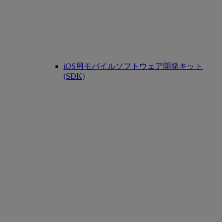
iOS用モバイルソフトウェア開発キット
(SDK)