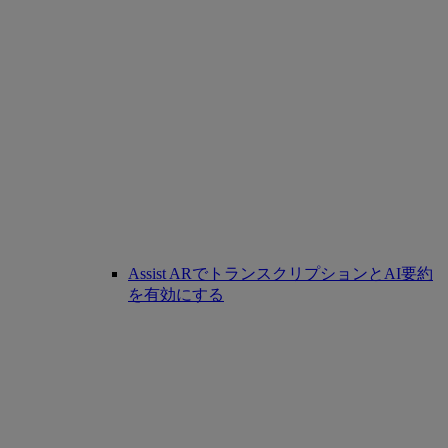
Assist ARでトランスクリプションとAI要約
を有効にする