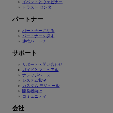
イベントとウェビナー
トラスト センター
パートナー
パートナーになる
パートナーを探す
連携パートナー
サポート
サポートへ問い合わせ
ガイドとマニュアル
ナレッジベース
システム状況
カスタム モジュール
開発者向け
コミュニティ
会社