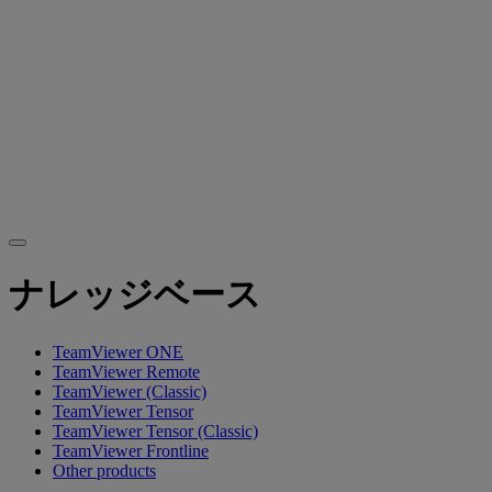
ナレッジベース
TeamViewer ONE
TeamViewer Remote
TeamViewer (Classic)
TeamViewer Tensor
TeamViewer Tensor (Classic)
TeamViewer Frontline
Other products