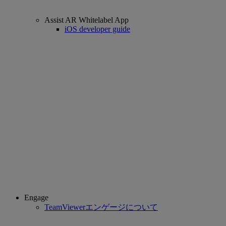
Assist AR Whitelabel App
iOS developer guide
Engage
TeamViewerエンゲージについて