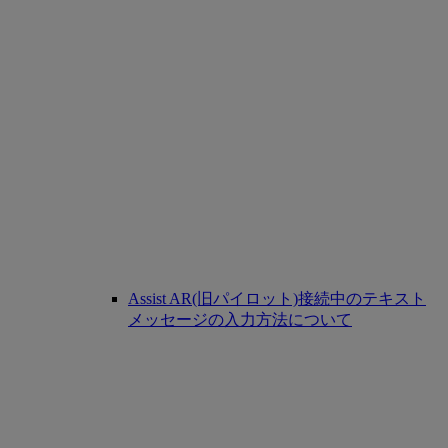
Assist AR(旧パイロット)接続中のテキスト
メッセージの入力方法について