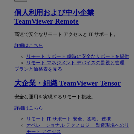
個人利用および中小企業
TeamViewer Remote
高速で安全なリモート アクセスと IT サポート。
詳細はこちら
リモート サポート
瞬時に安全なサポートを提供
リモート マネジメント
デバイスの監視と管理
プランと価格表を見る
大企業・組織
TeamViewer Tensor
安全な運用を実現するリモート接続。
詳細はこちら
リモート IT サポート
安全、柔軟、連携
オペレーショナル テクノロジー
製造現場へのリ
モート アクセス