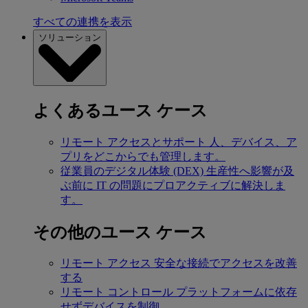
すべての連携を表示
ソリューション
よくあるユース ケース
リモート アクセスとサポート
人、デバイス、ア
プリをどこからでも管理します。
従業員のデジタル体験 (DEX)
生産性へ影響が及
ぶ前に IT の問題にプロアクティブに解決しま
す。
その他のユース ケース
リモート アクセス
安全な接続でアクセスを改善
する
リモート コントロール
プラットフォームに依存
せずデバイスを制御