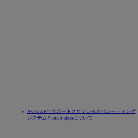
Assist ARでサポートされているオペレーティング
システムとsmart glassについて