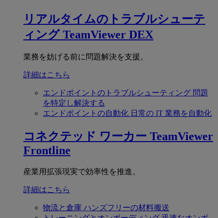
リアルタイムのトラブルシューテ
ィング
TeamViewer DEX
業務を妨げる前に問題解決を支援。
詳細はこちら
エンドポイントのトラブルシューティング
問題
を特定し解決する
エンドポイントの自動化
日常の IT 業務を自動化
コネクテッド ワーカー
TeamViewer
Frontline
産業用拡張現実で効率性を推進。
詳細はこちら
物流と倉庫
ハンズフリーの材料搬送
トレーニングとオンボーディング
迅速なオンボ