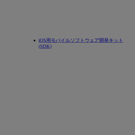
iOS用モバイルソフトウェア開発キット
(SDK)