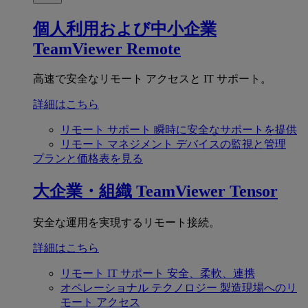
個人利用および中小企業
TeamViewer Remote
高速で安全なリモート アクセスと IT サポート。
詳細はこちら
リモート サポート
瞬時に安全なサポートを提供
リモート マネジメント
デバイスの監視と管理
プランと価格表を見る
大企業・組織
TeamViewer Tensor
安全な運用を実現するリモート接続。
詳細はこちら
リモート IT サポート
安全、柔軟、連携
オペレーショナル テクノロジー
製造現場へのリ
モート アクセス