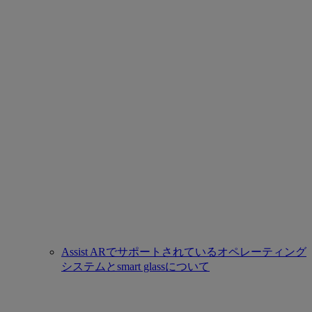
Assist ARでサポートされているオペレーティング
システムとsmart glassについて