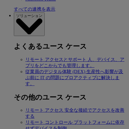
すべての連携を表示
ソリューション
よくあるユース ケース
リモート アクセスとサポート
人、デバイス、ア
プリをどこからでも管理します。
従業員のデジタル体験 (DEX)
生産性へ影響が及
ぶ前に IT の問題にプロアクティブに解決しま
す。
その他のユース ケース
リモート アクセス
安全な接続でアクセスを改善
する
リモート コントロール
プラットフォームに依存
せずデバイスを制御