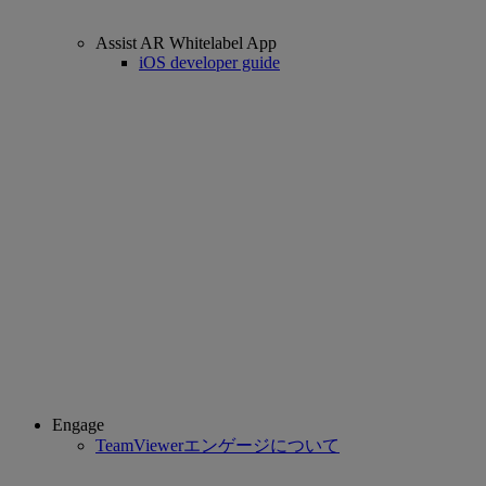
Assist AR Whitelabel App
iOS developer guide
Engage
TeamViewerエンゲージについて