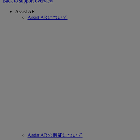
Back to support overview
Assist AR
Assist ARについて
Assist ARの機能について