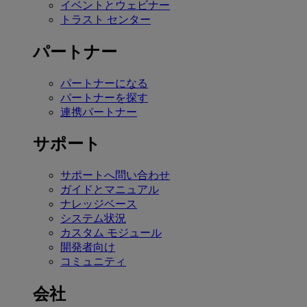
イベントとウェビナー
トラスト センター
パートナー
パートナーになる
パートナーを探す
連携パートナー
サポート
サポートへ問い合わせ
ガイドとマニュアル
ナレッジベース
システム状況
カスタム モジュール
開発者向け
コミュニティ
会社