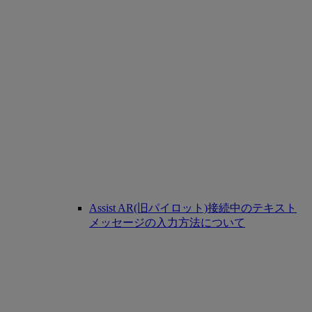
Assist AR(旧パイロット)接続中のテキスト
メッセージの入力方法について