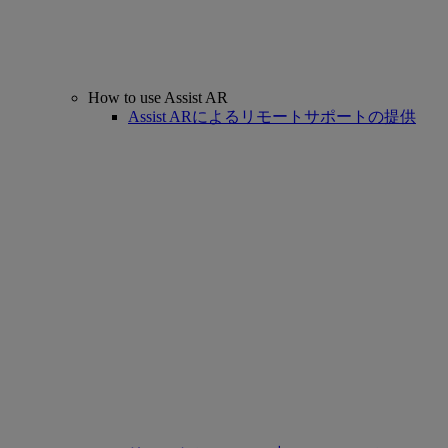
How to use Assist AR
Assist ARによるリモートサポートの提供