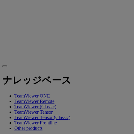
ナレッジベース
TeamViewer ONE
TeamViewer Remote
TeamViewer (Classic)
TeamViewer Tensor
TeamViewer Tensor (Classic)
TeamViewer Frontline
Other products