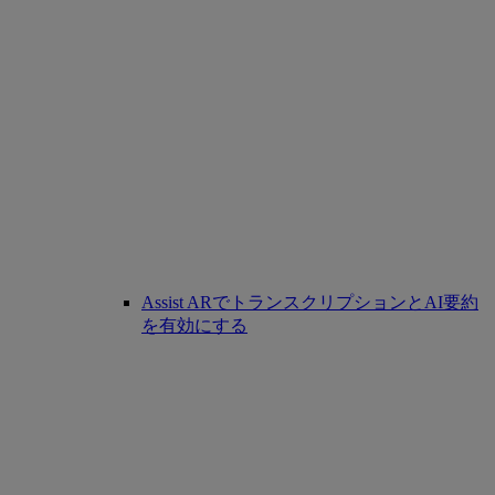
Assist ARでトランスクリプションとAI要約
を有効にする