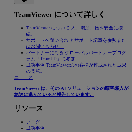
TeamViewer について詳しく
TeamViewer について
人、場所、物を安全に接
続。
サポートへ問い合わせ
サポート記事を参照また
はお問い合わせ。
パートナーになる
グローバルパートナープログ
ラム「TeamUP」に参加。
成功事例
TeamViewerのお客様が達成された成果
の閲覧。
ニュース
TeamViewer は、その AI ソリューションの顧客導入が
急速に進んでいると報告しています。
リソース
ブログ
成功事例