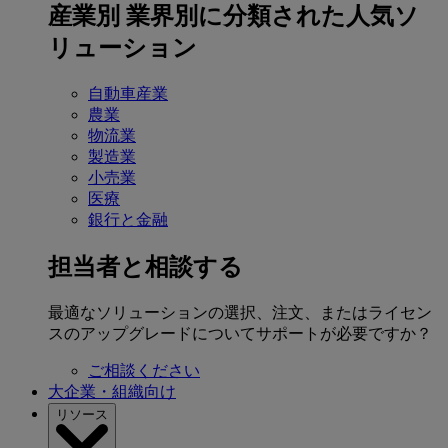
産業別
業界別に分類された人気ソ
リューション
自動車産業
農業
物流業
製造業
小売業
医療
銀行と金融
担当者と相談する
最適なソリューションの選択、注文、またはライセン
スのアップグレードについてサポートが必要ですか？
ご相談ください
大企業・組織向け
リソース