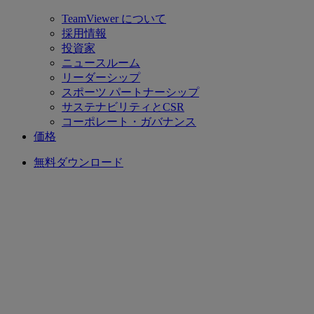
TeamViewer について
採用情報
投資家
ニュースルーム
リーダーシップ
スポーツ パートナーシップ
サステナビリティとCSR
コーポレート・ガバナンス
価格
無料ダウンロード