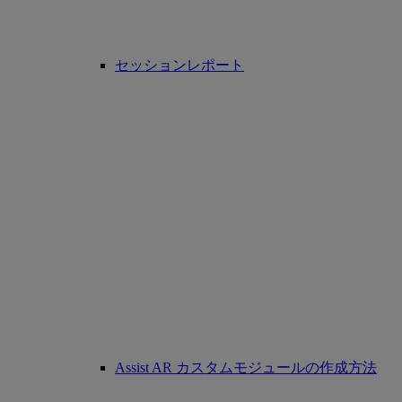
セッションレポート
Assist AR カスタムモジュールの作成方法