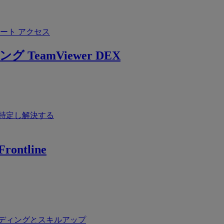
ート アクセス
ング
TeamViewer DEX
特定し解決する
rontline
ディングとスキルアップ