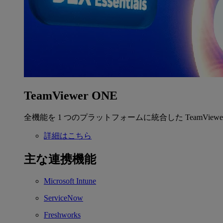
TeamViewer ONE
全機能を 1 つのプラットフォームに統合した TeamView
詳細はこちら
主な連携機能
Microsoft Intune
ServiceNow
Freshworks