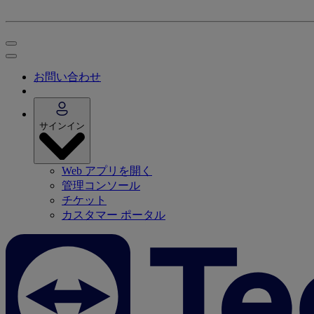
お問い合わせ
サインイン
Web アプリを開く
管理コンソール
チケット
カスタマー ポータル