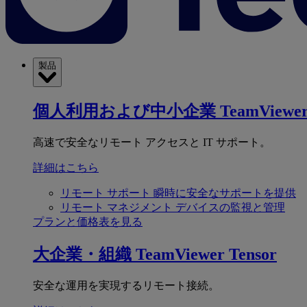
製品
個人利用および中小企業
TeamViewer
高速で安全なリモート アクセスと IT サポート。
詳細はこちら
リモート サポート
瞬時に安全なサポートを提供
リモート マネジメント
デバイスの監視と管理
プランと価格表を見る
大企業・組織
TeamViewer Tensor
安全な運用を実現するリモート接続。