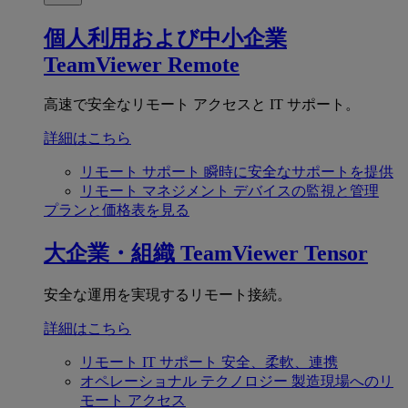
個人利用および中小企業
TeamViewer Remote
高速で安全なリモート アクセスと IT サポート。
詳細はこちら
リモート サポート
瞬時に安全なサポートを提供
リモート マネジメント
デバイスの監視と管理
プランと価格表を見る
大企業・組織
TeamViewer Tensor
安全な運用を実現するリモート接続。
詳細はこちら
リモート IT サポート
安全、柔軟、連携
オペレーショナル テクノロジー
製造現場へのリ
モート アクセス