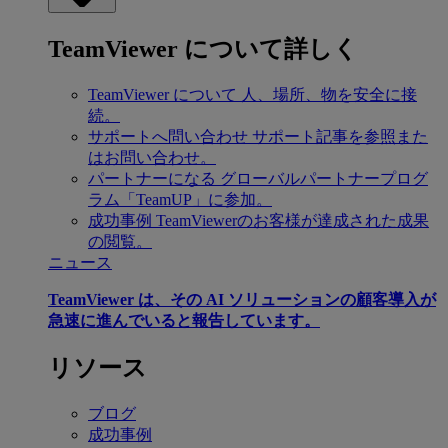
TeamViewer について詳しく
TeamViewer について
人、場所、物を安全に接
続。
サポートへ問い合わせ
サポート記事を参照また
はお問い合わせ。
パートナーになる
グローバルパートナープログ
ラム「TeamUP」に参加。
成功事例
TeamViewerのお客様が達成された成果
の閲覧。
ニュース
TeamViewer は、その AI ソリューションの顧客導入が
急速に進んでいると報告しています。
リソース
ブログ
成功事例