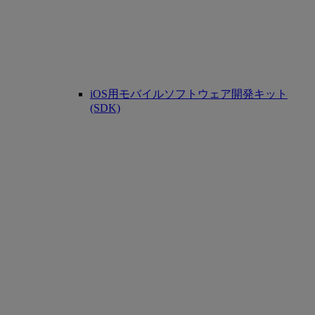
iOS用モバイルソフトウェア開発キット
(SDK)