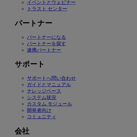
イベントとウェビナー
トラスト センター
パートナー
パートナーになる
パートナーを探す
連携パートナー
サポート
サポートへ問い合わせ
ガイドとマニュアル
ナレッジベース
システム状況
カスタム モジュール
開発者向け
コミュニティ
会社