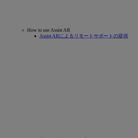
How to use Assist AR
Assist ARによるリモートサポートの提供