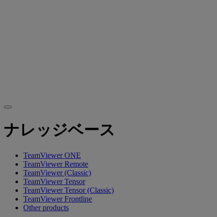
ナレッジベース
TeamViewer ONE
TeamViewer Remote
TeamViewer (Classic)
TeamViewer Tensor
TeamViewer Tensor (Classic)
TeamViewer Frontline
Other products