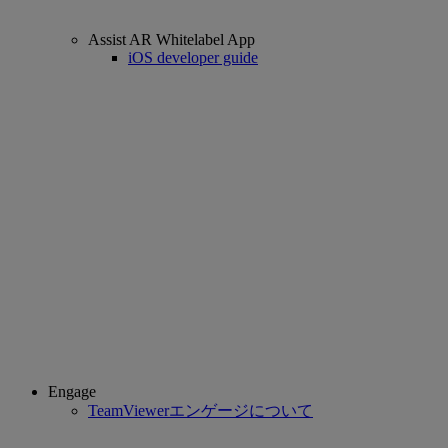
Assist AR Whitelabel App
iOS developer guide
Engage
TeamViewerエンゲージについて