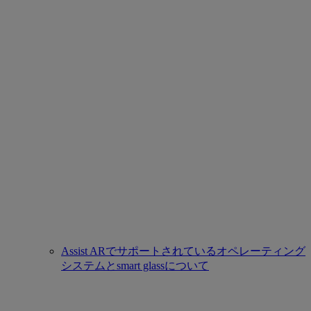
Assist ARでサポートされているオペレーティング
システムとsmart glassについて