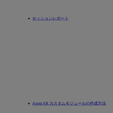
セッションレポート
Assist AR カスタムモジュールの作成方法