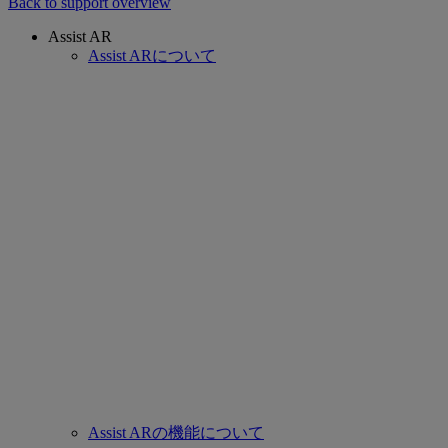
Back to support overview
Assist AR
Assist ARについて
Assist ARの機能について