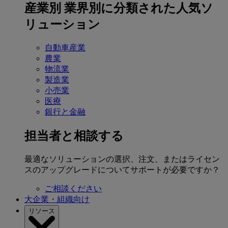
産業別
業界別に分類された人気ソ
リューション
自動車産業
農業
物流業
製造業
小売業
医療
銀行と金融
担当者と相談する
最適なソリューションの選択、注文、またはライセン
スのアップグレードについてサポートが必要ですか？
ご相談ください
大企業・組織向け
リソース