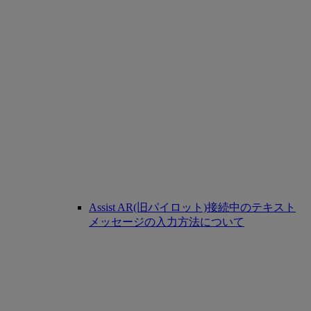
Assist AR(旧パイロット)接続中のテキスト
メッセージの入力方法について