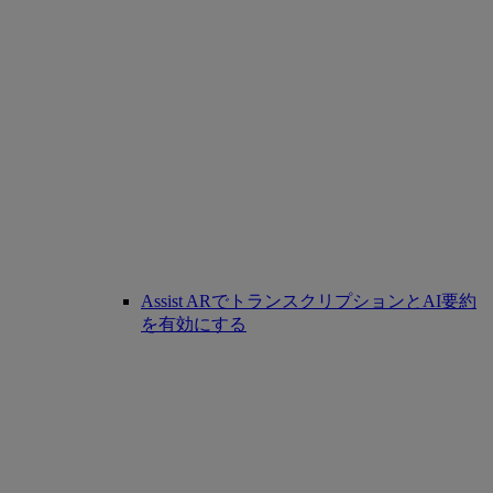
Assist ARでトランスクリプションとAI要約
を有効にする