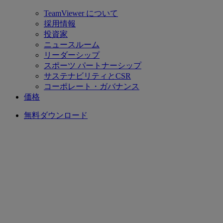
TeamViewer について
採用情報
投資家
ニュースルーム
リーダーシップ
スポーツ パートナーシップ
サステナビリティとCSR
コーポレート・ガバナンス
価格
無料ダウンロード