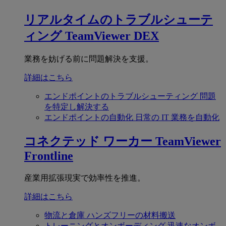
リアルタイムのトラブルシューテ
ィング
TeamViewer DEX
業務を妨げる前に問題解決を支援。
詳細はこちら
エンドポイントのトラブルシューティング
問題
を特定し解決する
エンドポイントの自動化
日常の IT 業務を自動化
コネクテッド ワーカー
TeamViewer
Frontline
産業用拡張現実で効率性を推進。
詳細はこちら
物流と倉庫
ハンズフリーの材料搬送
トレーニングとオンボーディング
迅速なオンボ