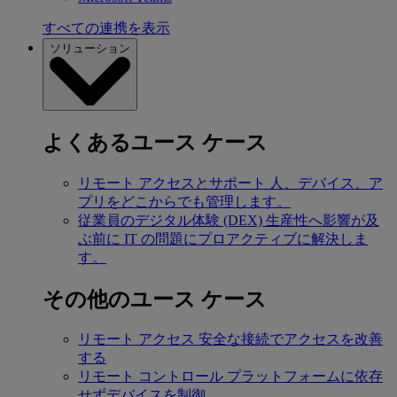
すべての連携を表示
ソリューション
よくあるユース ケース
リモート アクセスとサポート
人、デバイス、ア
プリをどこからでも管理します。
従業員のデジタル体験 (DEX)
生産性へ影響が及
ぶ前に IT の問題にプロアクティブに解決しま
す。
その他のユース ケース
リモート アクセス
安全な接続でアクセスを改善
する
リモート コントロール
プラットフォームに依存
せずデバイスを制御