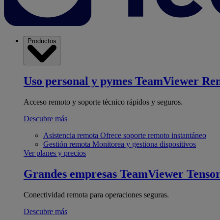
Productos
Uso personal y pymes
TeamViewer Re
Acceso remoto y soporte técnico rápidos y seguros.
Descubre más
Asistencia remota
Ofrece soporte remoto instantáneo
Gestión remota
Monitorea y gestiona dispositivos
Ver planes y precios
Grandes empresas
TeamViewer Tenso
Conectividad remota para operaciones seguras.
Descubre más